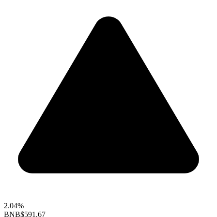
2.04%
BNB
$591.67