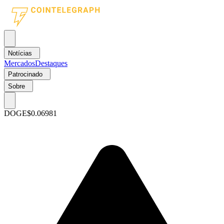
Notícias
Mercados
Destaques
Patrocinado
Sobre
DOGE
$0.06981