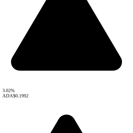
3.02%
ADA
$0.1992