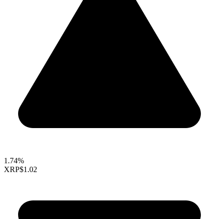
1.74%
XRP
$1.02