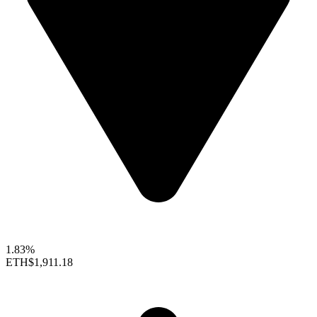
1.83%
ETH
$1,911.18