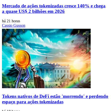
Mercado de ações tokenizadas cresce 140% e chega
a quase US$ 2 bilhões em 2026
há 21 horas
Cassio Gusson
Tokens nativos de DeFi estão 'morrendo' e perdendo
espaço para ações tokenizadas