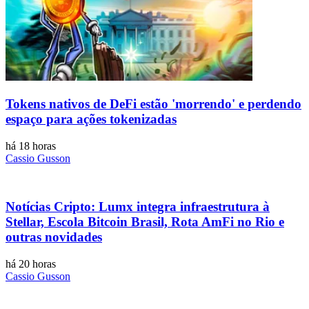
Tokens nativos de DeFi estão 'morrendo' e perdendo
espaço para ações tokenizadas
há 18 horas
Cassio Gusson
Notícias Cripto: Lumx integra infraestrutura à
Stellar, Escola Bitcoin Brasil, Rota AmFi no Rio e
outras novidades
há 20 horas
Cassio Gusson