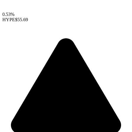
0.53%
HYPE
$55.69