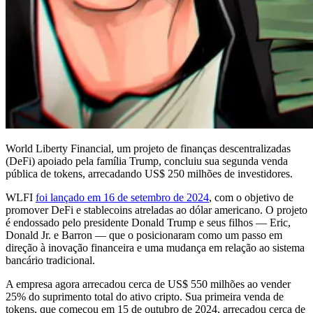
World Liberty Financial, um projeto de finanças descentralizadas
(DeFi) apoiado pela família Trump, concluiu sua segunda venda
pública de tokens, arrecadando US$ 250 milhões de investidores.
WLFI
foi lançado em 16 de setembro de 2024
, com o objetivo de
promover DeFi e stablecoins atreladas ao dólar americano. O projeto
é endossado pelo presidente Donald Trump e seus filhos — Eric,
Donald Jr. e Barron — que o posicionaram como um passo em
direção à inovação financeira e uma mudança em relação ao sistema
bancário tradicional.
A empresa agora arrecadou cerca de US$ 550 milhões ao vender
25% do suprimento total do ativo cripto. Sua primeira venda de
tokens, que começou em 15 de outubro de 2024, arrecadou cerca de