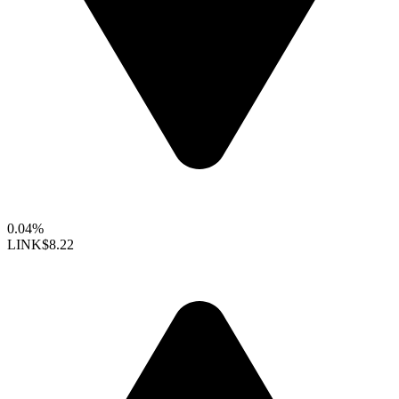
0.04%
LINK
$8.22