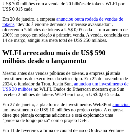
US$ 300 milhões com a venda de 20 bilhões de tokens WLFI por
US$ 0,015 cada.
Em 20 de janeiro, a empresa
anunciou outra rodada de vendas de
tokens
"devido à enorme demanda e interesse avassalador",
oferecendo 5 bilhões de tokens a US$ 0,05 cada — um aumento de
230% no preço em relação à primeira venda. A venda, concluída em
14 de março, atingiu sua meta total de US$ 250 milhões.
WLFI arrecadou mais de US$ 590
milhões desde o lançamento
Mesmo antes das vendas públicas de tokens, a empresa já atraía
investimentos de executivos do setor cripto. Em 25 de novembro de
2024, o fundador da Tron, Justin Sun,
anunciou um investimento de
US$ 30 milhões
no WLFI. Dados do Etherscan mostram que Sun
recebeu 2 bilhões de tokens WLFI em troca, a US$ 0,015 cada.
Em 27 de janeiro, a plataforma de investimentos Web3Port
anunciou
um investimento de US$ 10 milhões no projeto cripto. A empresa
disse que planeja compras adicionais e está explorando uma
"parceria de longo prazo" com o projeto DeFi.
Em 11 de fevereiro, a firma de capital de risco Oddiyana Ventures