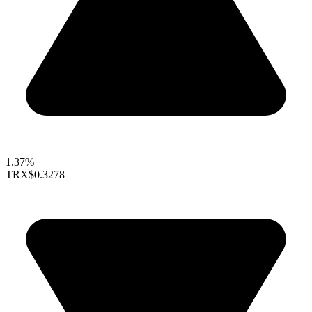
1.37%
TRX
$0.3278