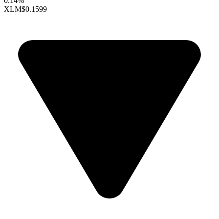
0.14%
XLM
$0.1599