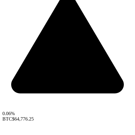
0.06%
BTC
$64,776.25