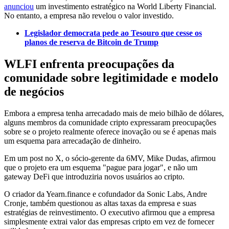
anunciou
um investimento estratégico na World Liberty Financial.
No entanto, a empresa não revelou o valor investido.
Legislador democrata pede ao Tesouro que cesse os
planos de reserva de Bitcoin de Trump
WLFI enfrenta preocupações da
comunidade sobre legitimidade e modelo
de negócios
Embora a empresa tenha arrecadado mais de meio bilhão de dólares,
alguns membros da comunidade cripto expressaram preocupações
sobre se o projeto realmente oferece inovação ou se é apenas mais
um esquema para arrecadação de dinheiro.
Em um post no X, o sócio-gerente da 6MV, Mike Dudas, afirmou
que o projeto era um esquema "pague para jogar", e não um
gateway DeFi que introduziria novos usuários ao cripto.
O criador da Yearn.finance e cofundador da Sonic Labs, Andre
Cronje, também questionou as altas taxas da empresa e suas
estratégias de reinvestimento. O executivo afirmou que a empresa
simplesmente extrai valor das empresas cripto em vez de fornecer