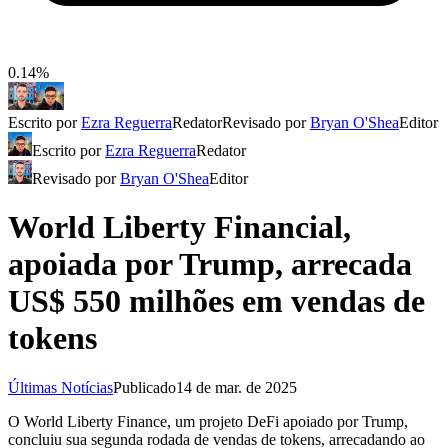
0.14%
Escrito por
Ezra Reguerra
Redator
Revisado por
Bryan O'Shea
Editor
Escrito por
Ezra Reguerra
Redator
Revisado por
Bryan O'Shea
Editor
World Liberty Financial,
apoiada por Trump, arrecada
US$ 550 milhões em vendas de
tokens
Últimas Notícias
Publicado
14 de mar. de 2025
O World Liberty Finance, um projeto DeFi apoiado por Trump,
concluiu sua segunda rodada de vendas de tokens, arrecadando ao