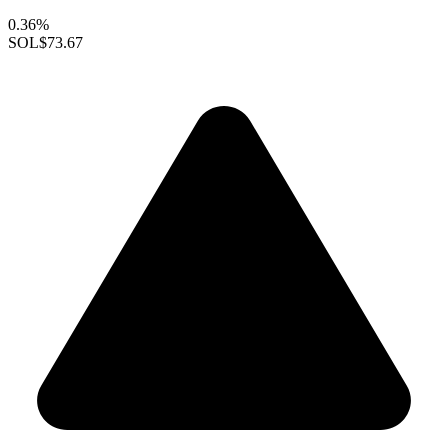
0.36%
SOL
$73.67