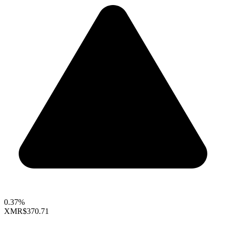
0.37%
XMR
$370.71