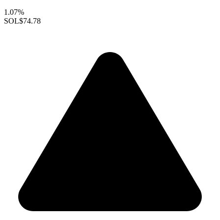
1.07%
SOL
$74.78