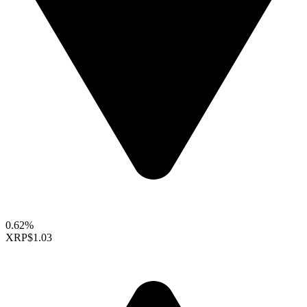
0.62%
XRP
$1.03