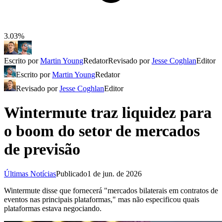
3.03%
Escrito por
Martin Young
Redator
Revisado por
Jesse Coghlan
Editor
Escrito por
Martin Young
Redator
Revisado por
Jesse Coghlan
Editor
Wintermute traz liquidez para
o boom do setor de mercados
de previsão
Últimas Notícias
Publicado
1 de jun. de 2026
Wintermute disse que fornecerá "mercados bilaterais em contratos de
eventos nas principais plataformas," mas não especificou quais
plataformas estava negociando.