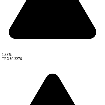
1.38%
TRX
$0.3276