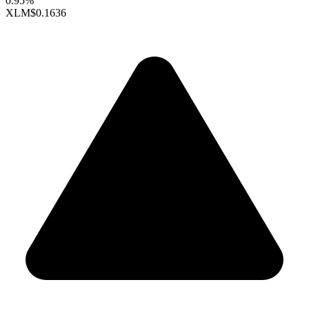
0.95%
XLM
$0.1636