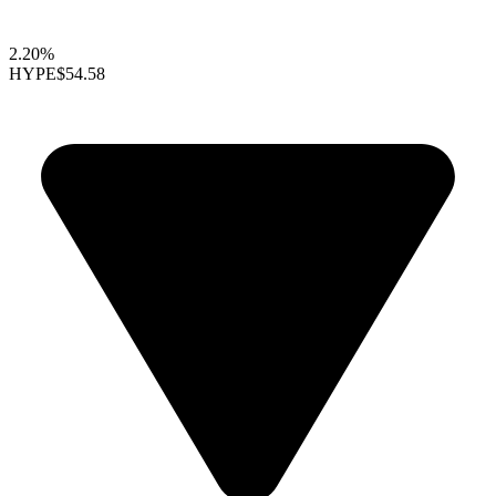
2.20%
HYPE
$54.58