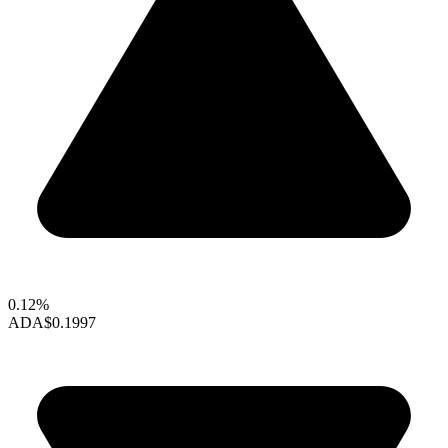
0.12%
ADA
$0.1997