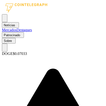
Notícias
Mercados
Destaques
Patrocinado
Sobre
DOGE
$0.07033