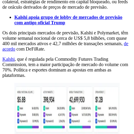
colateral, estratégias de rendimento em capital bloqueado, ou feeds
de oráculo derivados de preços de mercado de previsão.
Kalshi apoia grupo de lobby de mercados de previsão
com antigo oficial Trump
Os dois principais mercados de previsão, Kalshi e Polymarket, têm
volume semanal nocional de cerca de US$ 5,8 bilhões, com quase
400 mil mercados ativos e 42,7 milhões de transações semanais,
de
acordo
com DeFiRate.
Kalshi
, que é regulada pela Commodity Futures Trading
Commission, tem a maior participação de mercado do volume com
70%. Política e esportes dominam as apostas em ambas as
plataformas.