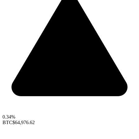
0.34%
BTC
$64,976.62