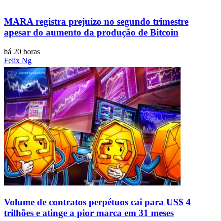
MARA registra prejuízo no segundo trimestre
apesar do aumento da produção de Bitcoin
há 20 horas
Felix Ng
Volume de contratos perpétuos cai para US$ 4
trilhões e atinge a pior marca em 31 meses