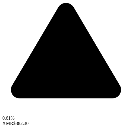
0.61%
XMR
$382.30