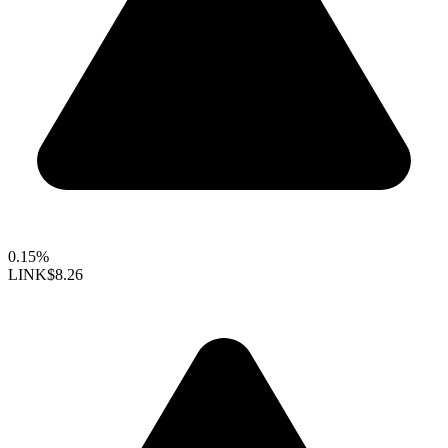
0.15%
LINK
$8.26