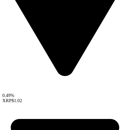
0.49%
XRP
$1.02