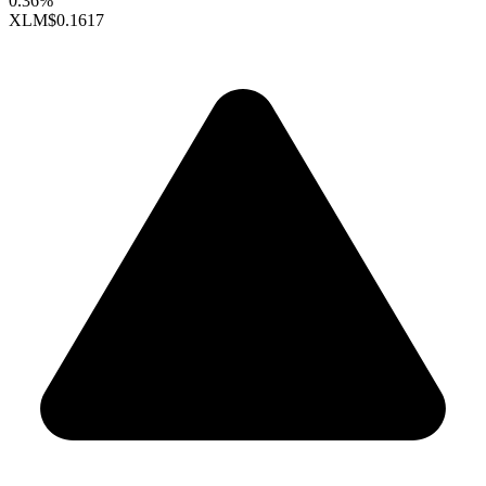
0.36%
XLM
$0.1617