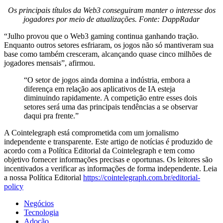
Os principais títulos da Web3 conseguiram manter o interesse dos
jogadores por meio de atualizações. Fonte:
DappRadar
“Julho provou que o Web3 gaming continua ganhando tração.
Enquanto outros setores esfriaram, os jogos não só mantiveram sua
base como também cresceram, alcançando quase cinco milhões de
jogadores mensais”, afirmou.
“O setor de jogos ainda domina a indústria, embora a
diferença em relação aos aplicativos de IA esteja
diminuindo rapidamente. A competição entre esses dois
setores será uma das principais tendências a se observar
daqui pra frente.”
A Cointelegraph está comprometida com um jornalismo
independente e transparente. Este artigo de notícias é produzido de
acordo com a Política Editorial da Cointelegraph e tem como
objetivo fornecer informações precisas e oportunas. Os leitores são
incentivados a verificar as informações de forma independente. Leia
a nossa Política Editorial
https://cointelegraph.com.br/editorial-
policy
Negócios
Tecnologia
Adoção