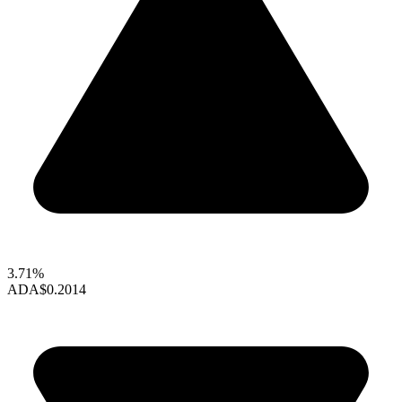
3.71%
ADA
$0.2014