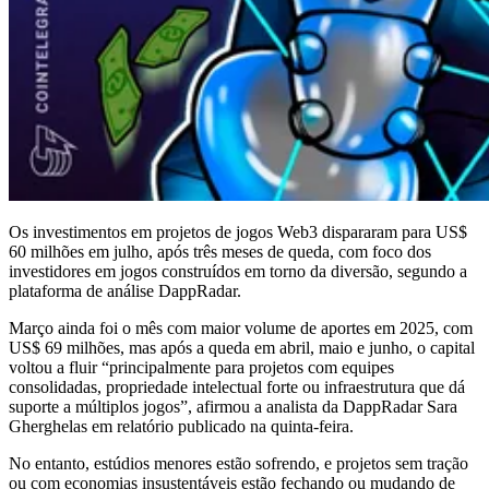
Os investimentos em projetos de jogos Web3 dispararam para US$
60 milhões em julho, após três meses de queda, com foco dos
investidores em jogos construídos em torno da diversão, segundo a
plataforma de análise DappRadar.
Março ainda foi o mês com maior volume de aportes em 2025, com
US$ 69 milhões, mas após a queda em abril, maio e junho, o capital
voltou a fluir “principalmente para projetos com equipes
consolidadas, propriedade intelectual forte ou infraestrutura que dá
suporte a múltiplos jogos”, afirmou a analista da DappRadar Sara
Gherghelas em relatório publicado na quinta-feira.
No entanto, estúdios menores estão sofrendo, e projetos sem tração
ou com economias insustentáveis estão fechando ou mudando de