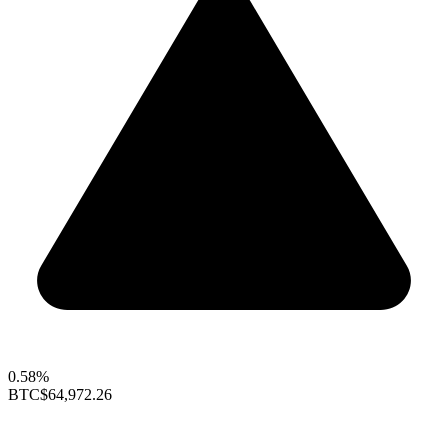
0.58%
BTC
$64,972.26