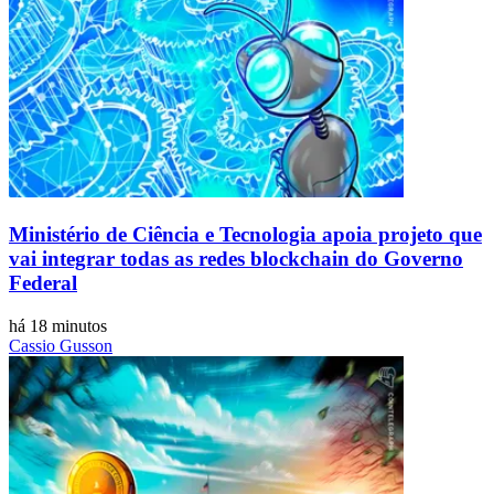
Ministério de Ciência e Tecnologia apoia projeto que
vai integrar todas as redes blockchain do Governo
Federal
há 18 minutos
Cassio Gusson