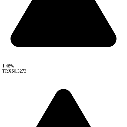
1.48%
TRX
$0.3273