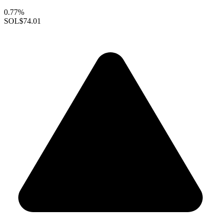
0.77%
SOL
$74.01