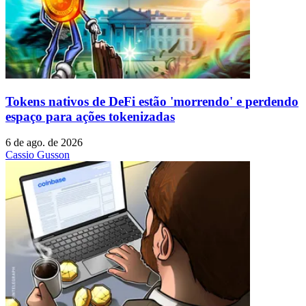
Tokens nativos de DeFi estão 'morrendo' e perdendo
espaço para ações tokenizadas
6 de ago. de 2026
Cassio Gusson