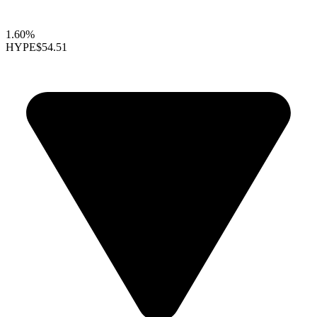
1.60%
HYPE
$54.51