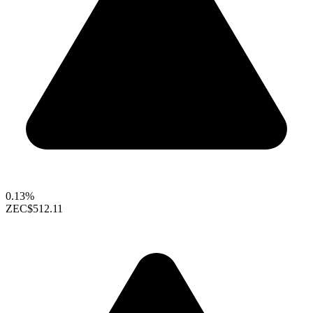
0.13%
ZEC
$512.11