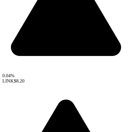
0.04%
LINK
$8.20