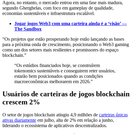
Agora, no entanto, o mercado entrou em uma fase mais madura,
segundo Gherghelas, com foco em gameplay de qualidade,
economias sustentáveis e infraestrutura escalável.
Jogar jogos Web3 com uma carteira ainda é a ‘visão’ —
The Sandbox
“Os projetos que estão prosperando hoje estão lançando as bases
para a próxima onda de crescimento, posicionando o Web3 gaming
como um dos setores mais resilientes e promissores do espaço
blockchain.”
“Os estúdios financiados hoje, se construírem
tokenomics sustentáveis e conseguirem reter usuários,
estarão bem posicionados quando as condições
macroeconômicas melhorarem em 2026.”
Usuários de carteiras de jogos blockchain
crescem 2%
O setor de jogos blockchain atingiu 4,9 milhões de
carteiras únicas
ativas diariamente
em julho, alta de 2% em relação a junho,
liderando o ecossistema de aplicativos descentralizados.