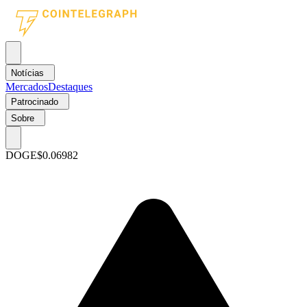
Notícias
Mercados
Destaques
Patrocinado
Sobre
DOGE
$0.06982