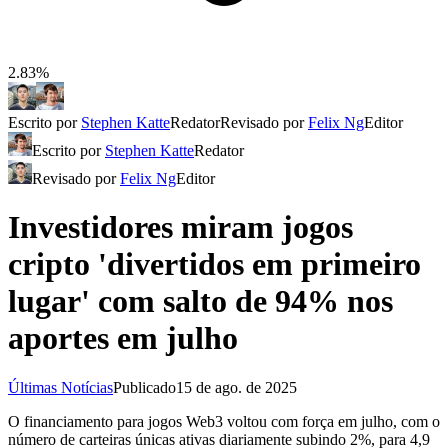
2.83%
Escrito por
Stephen Katte
Redator
Revisado por
Felix Ng
Editor
Escrito por
Stephen Katte
Redator
Revisado por
Felix Ng
Editor
Investidores miram jogos
cripto 'divertidos em primeiro
lugar' com salto de 94% nos
aportes em julho
Últimas Notícias
Publicado
15 de ago. de 2025
O financiamento para jogos Web3 voltou com força em julho, com o
número de carteiras únicas ativas diariamente subindo 2%, para 4,9