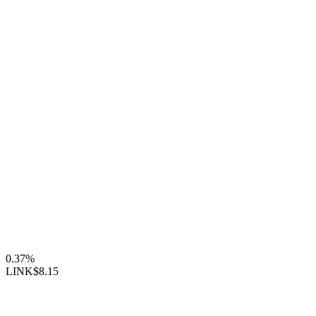
0.37%
LINK
$8.15