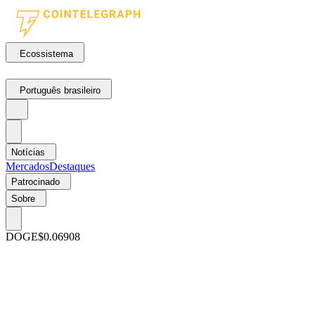
Ecossistema
Português brasileiro
Notícias
Mercados
Destaques
Patrocinado
Sobre
DOGE
$0.06908