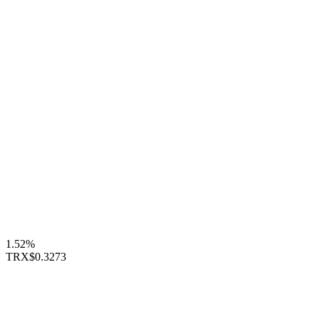
1.52%
TRX
$0.3273