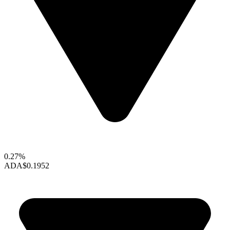
0.27%
ADA
$0.1952