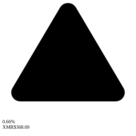
0.66%
XMR
$368.69