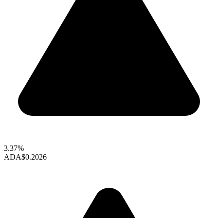
3.37%
ADA
$0.2026