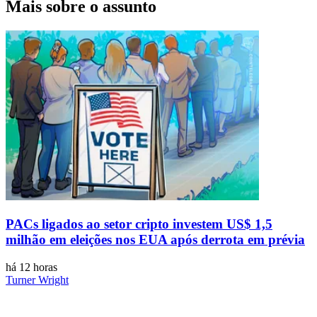
Mais sobre o assunto
PACs ligados ao setor cripto investem US$ 1,5
milhão em eleições nos EUA após derrota em prévia
há 12 horas
Turner Wright