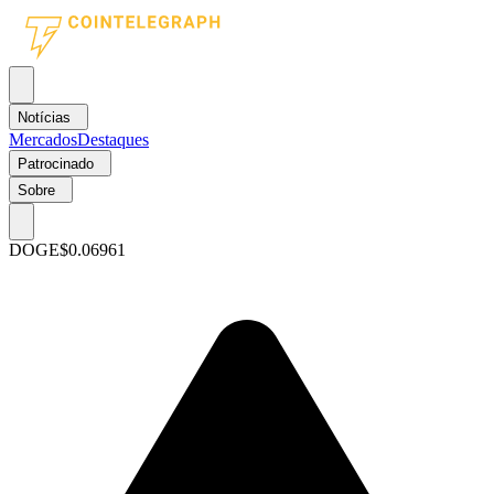
Notícias
Mercados
Destaques
Patrocinado
Sobre
DOGE
$0.06961