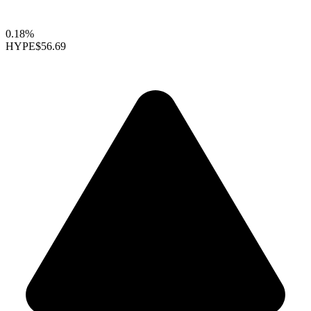
0.18%
HYPE
$56.69