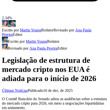
2.34%
Escrito por
Martin Young
Redator
Revisado por
Ana Paula
Pereira
Editor
Escrito por
Martin Young
Redator
Revisado por
Ana Paula Pereira
Editor
Legislação de estrutura de
mercado cripto nos EUA é
adiada para o início de 2026
Últimas Notícias
Publicado
16 de dez. de 2025
O Comitê Bancário do Senado adiou as audiências sobre a estrutura
do mercado cripto para 2026, em meio a negociações bipartidárias
em andamento.