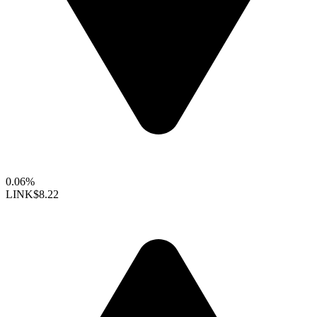
0.06%
LINK
$8.22