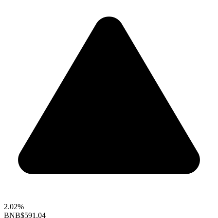
2.02%
BNB
$591.04