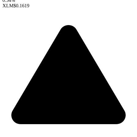
0.54%
XLM
$0.1619