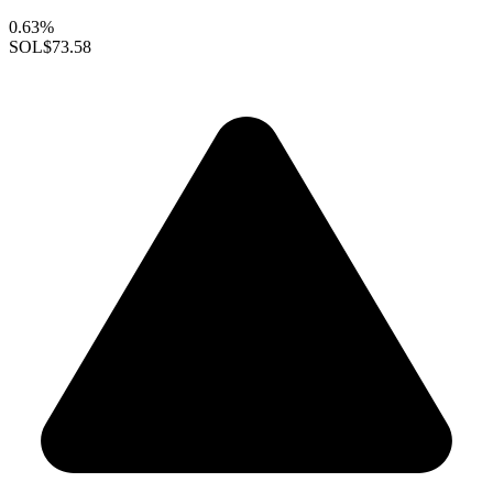
0.63%
SOL
$73.58