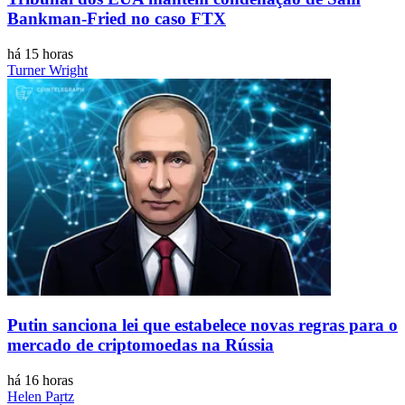
Bankman-Fried no caso FTX
há 15 horas
Turner Wright
Putin sanciona lei que estabelece novas regras para o
mercado de criptomoedas na Rússia
há 16 horas
Helen Partz