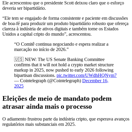
Ele acrescentou que o presidente Scott deixou claro que o esforço
deveria ser bipartidário.
“Ele tem se engajado de forma consistente e paciente em discussões
de boa-fé para produzir um produto bipartidário robusto que ofereça
clareza à indústria de ativos digitais e também torne os Estados
Unidos a capital cripto do mundo”, acrescentou.
“O Comitê continua negociando e espera realizar a
marcação no início de 2026.”
🇺🇸 NEW: The US Senate Banking Committee
confirms that it will not hold a crypto market structure
markup in 2025, now pushed to early 2026 following
bipartisan discussions.
pic.twitter.com/UWdhHQNym7
— Cointelegraph (@Cointelegraph)
December 16,
2025
Eleições de meio de mandato podem
atrasar ainda mais o processo
O adiamento frustrou parte da indústria cripto, que esperava avanços
regulatórios mais substanciais em 2025.