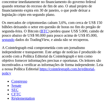
concentrar imediatamente no financiamento do governo federal
quando retornar do recesso de fim de ano. O atual projeto de
financiamento expira em 30 de janeiro, o que pode deixar a
legislação cripto em segundo plano.
Os mercados de criptomoedas caíram 3,6%, com cerca de US$ 150
bilhões deixando o setor em questão de horas no fim do pregão de
segunda-feira. O Bitcoin (
BTC
) perdeu quase US$ 5.000, caindo de
pouco abaixo de US$ 90.000 para pouco acima de US$ 85.000,
segundo
dados do TradingView, e ainda não se recuperou.
A Cointelegraph está comprometida com um jornalismo
independente e transparente. Este artigo de notícias é produzido de
acordo com a Política Editorial da Cointelegraph e tem como
objetivo fornecer informações precisas e oportunas. Os leitores são
incentivados a verificar as informações de forma independente. Leia
a nossa Política Editorial
https://cointelegraph.com.br/editorial-
policy
Congresso
Senate
SEC
CFTC
Réglementation