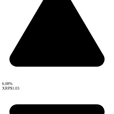
6.08%
XRP
$1.03