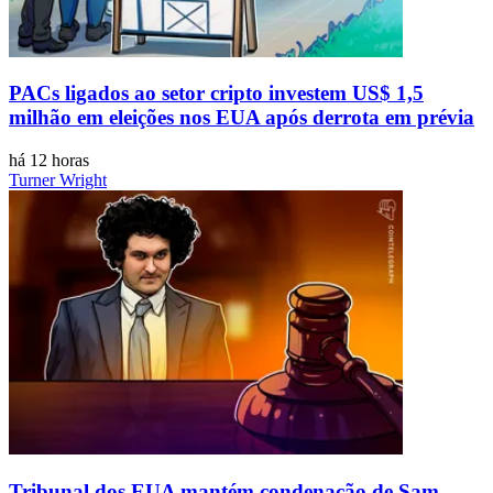
PACs ligados ao setor cripto investem US$ 1,5
milhão em eleições nos EUA após derrota em prévia
há 12 horas
Turner Wright
Tribunal dos EUA mantém condenação de Sam