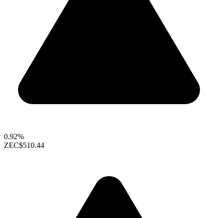
0.92%
ZEC
$510.44