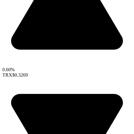
0.60%
TRX
$0.3269