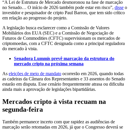
“A Lei de Estrutura de Mercado desmoronou na fase de marcação
no Senado… O início de 2026 também pode estar em risco”,
disse
o
investidor e pesquisador de cripto Paul Barron, que tem sido crítico
em relação ao progresso do projeto.
A legislação busca esclarecer como a Comissão de Valores
Mobiliários dos EUA (SEC) e a Comissão de Negociação de
Futuros de Commodities (CFTC) supervisionam os mercados de
criptomoedas, com a CFTC designada como a principal reguladora
do mercado à vista.
Senadora Lummis prevê marcação da estrutura do
mercado cripto na próxima semana
As
eleições de meio de mandato
ocorrerão em 2026, quando todas
as cadeiras da Câmara dos Representantes e 33 assentos do Senado
estarão em disputa. Esse cenário frequentemente atrasa ou dificulta
ainda mais a aprovação de legislações bipartidárias.
Mercados cripto à vista recuam na
segunda-feira
Também permanece incerto com que rapidez as audiências de
marcação serão retomadas em 2026, já que o Congresso deverá se