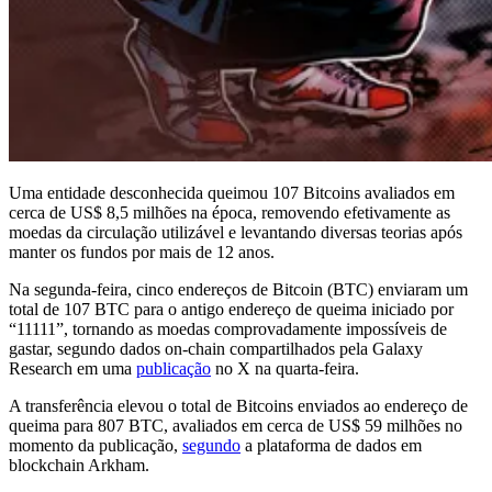
Uma entidade desconhecida queimou 107 Bitcoins avaliados em
cerca de US$ 8,5 milhões na época, removendo efetivamente as
moedas da circulação utilizável e levantando diversas teorias após
manter os fundos por mais de 12 anos.
Na segunda-feira, cinco endereços de Bitcoin (BTC) enviaram um
total de 107 BTC para o antigo endereço de queima iniciado por
“11111”, tornando as moedas comprovadamente impossíveis de
gastar, segundo dados on-chain compartilhados pela Galaxy
Research em uma
publicação
no X na quarta-feira.
A transferência elevou o total de Bitcoins enviados ao endereço de
queima para 807 BTC, avaliados em cerca de US$ 59 milhões no
momento da publicação,
segundo
a plataforma de dados em
blockchain Arkham.