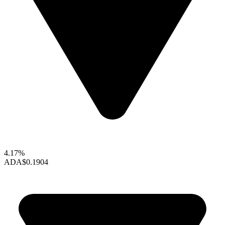
4.17%
ADA
$0.1904