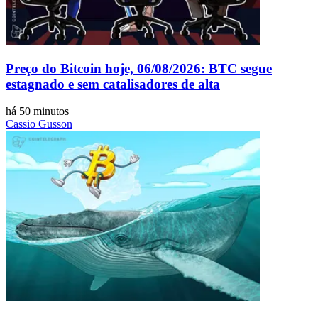
Preço do Bitcoin hoje, 06/08/2026: BTC segue
estagnado e sem catalisadores de alta
há 50 minutos
Cassio Gusson