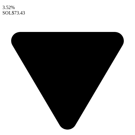
3.52%
SOL
$73.43