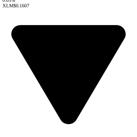
0.63%
XLM
$0.1607