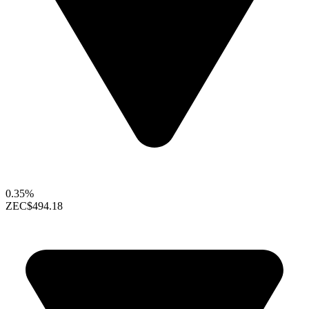
0.35%
ZEC
$494.18