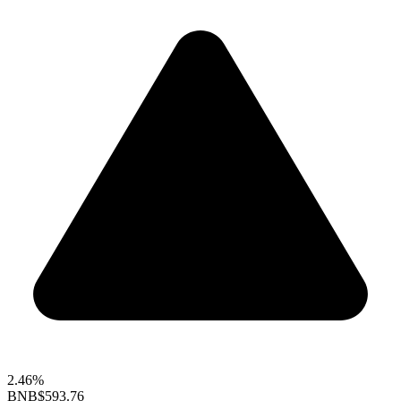
2.46%
BNB
$593.76