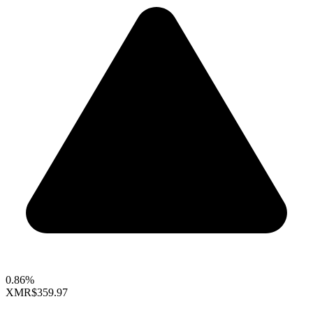
0.86%
XMR
$359.97