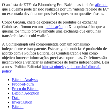
O analista de ETFs da Bloomberg Eric Balchunas também
afirmou
que a queima pode ter sido realizada por um “agente rebelde de IA”
ou executada devido a um possível sequestro ou questões fiscais.
Conor Grogan, chefe de operações de produtos da exchange
Coinbase, afirmou em uma
publicação
no X na quinta-feira que a
queima foi “muito provavelmente uma exchange que errou nas
transferências de cold wallet”.
A Cointelegraph está comprometida com um jornalismo
independente e transparente. Este artigo de notícias é produzido de
acordo com a Política Editorial da Cointelegraph e tem como
objetivo fornecer informações precisas e oportunas. Os leitores são
incentivados a verificar as informações de forma independente. Leia
a nossa Política Editorial
https://cointelegraph.com.br/editorial-
policy
Bitcoin Analysis
Proof-of-burn
Preço do Bitcoin
Bitcoin Adoption
Data
Investigation
Bitcoin