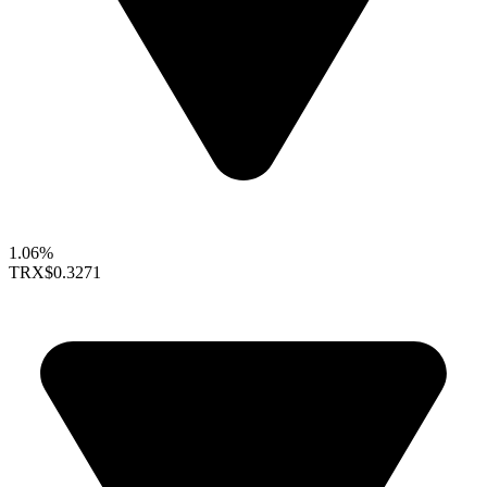
1.06%
TRX
$0.3271