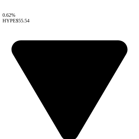
0.62%
HYPE
$55.54