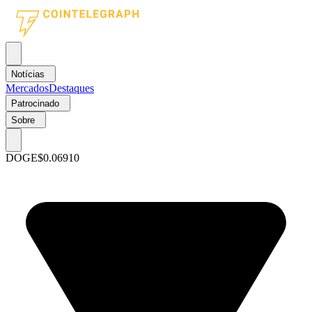
Notícias
Mercados
Destaques
Patrocinado
Sobre
DOGE
$0.06910