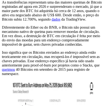
As transferências representam uma das maiores queimas de Bitcoin
registradas até agora em 2026 e surpreenderam o mercado, já que a
maior parte dos BTC foi adquirida há cerca de 12 anos, quando o
ativo era negociado abaixo de US$ 600. Desde então, o preço do
Bitcoin subiu 12.700%, segundo
dados
da TradingView.
Diferentemente do Ether ou do BNB, o Bitcoin não possui um
mecanismo nativo de queima para remover moedas de circulação.
Em vez disso, a destruição de BTC em circulação é feita por meio
do envio das moedas para um endereço comprovadamente
impossível de gastar, sem chaves privadas conhecidas.
Isso significa que os Bitcoins enviados ao endereço ainda estão
teoricamente em circulação, mas recuperá-los é impossível sem as
chaves privadas. Esse endereço específico já havia sido usado
anteriormente para proof-of-burn por projetos como o Stacks, que
queimou
40 Bitcoins em setembro de 2015 para registro de
namespace.