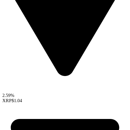
2.59%
XRP
$1.04