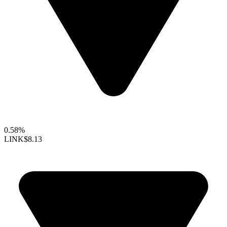
0.58%
LINK
$8.13