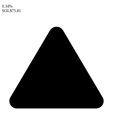
0.34%
SOL
$75.81