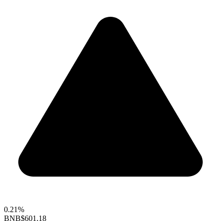
0.21%
BNB
$601.18