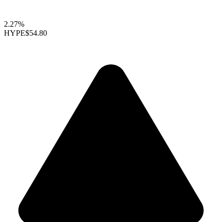
2.27%
HYPE
$54.80