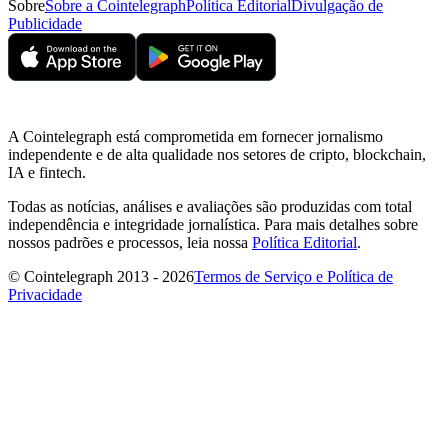
Sobre
Sobre a Cointelegraph
Política Editorial
Divulgação de
Publicidade
A Cointelegraph está comprometida em fornecer jornalismo
independente e de alta qualidade nos setores de cripto, blockchain,
IA e fintech.
Todas as notícias, análises e avaliações são produzidas com total
independência e integridade jornalística. Para mais detalhes sobre
nossos padrões e processos, leia nossa
Política Editorial
.
© Cointelegraph 2013 - 2026
Termos de Serviço e Política de
Privacidade