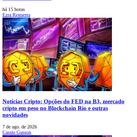
há 15 horas
Ezra Reguerra
Notícias Cripto: Opções do FED na B3, mercado
cripto em peso no Blockchain Rio e outras
novidades
7 de ago. de 2026
Cassio Gusson