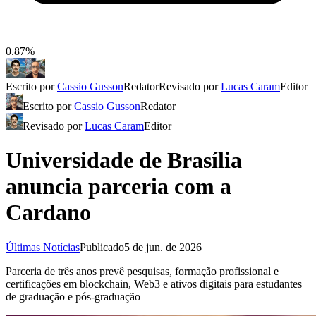
0.87%
Escrito por
Cassio Gusson
Redator
Revisado por
Lucas Caram
Editor
Escrito por
Cassio Gusson
Redator
Revisado por
Lucas Caram
Editor
Universidade de Brasília
anuncia parceria com a
Cardano
Últimas Notícias
Publicado
5 de jun. de 2026
Parceria de três anos prevê pesquisas, formação profissional e
certificações em blockchain, Web3 e ativos digitais para estudantes
de graduação e pós-graduação