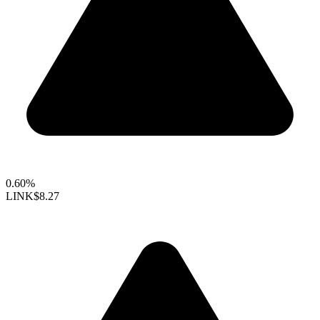
0.60%
LINK
$8.27