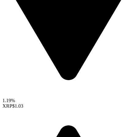
1.19%
XRP
$1.03