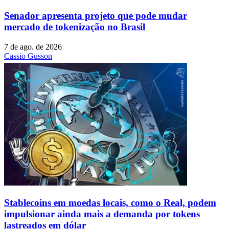
Senador apresenta projeto que pode mudar
mercado de tokenização no Brasil
7 de ago. de 2026
Cassio Gusson
Stablecoins ​​em moedas locais, como o Real, podem
impulsionar ainda mais a demanda por tokens
lastreados em dólar