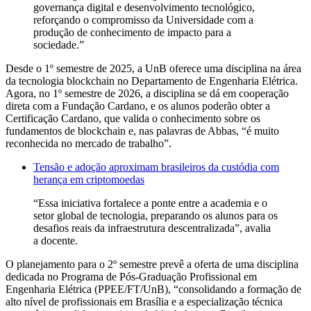
governança digital e desenvolvimento tecnológico,
reforçando o compromisso da Universidade com a
produção de conhecimento de impacto para a
sociedade.”
Desde o 1º semestre de 2025, a UnB oferece uma disciplina na área
da tecnologia blockchain no Departamento de Engenharia Elétrica.
Agora, no 1º semestre de 2026, a disciplina se dá em cooperação
direta com a Fundação Cardano, e os alunos poderão obter a
Certificação Cardano, que valida o conhecimento sobre os
fundamentos de blockchain e, nas palavras de Abbas, “é muito
reconhecida no mercado de trabalho”.
Tensão e adoção aproximam brasileiros da custódia com
herança em criptomoedas
“Essa iniciativa fortalece a ponte entre a academia e o
setor global de tecnologia, preparando os alunos para os
desafios reais da infraestrutura descentralizada”, avalia
a docente.
O planejamento para o 2º semestre prevê a oferta de uma disciplina
dedicada no Programa de Pós-Graduação Profissional em
Engenharia Elétrica (PPEE/FT/UnB), “consolidando a formação de
alto nível de profissionais em Brasília e a especialização técnica