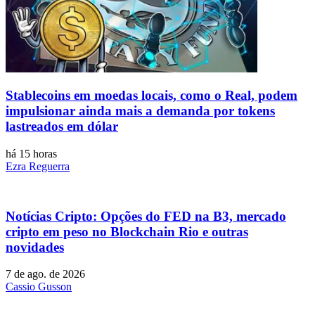
Stablecoins ​​em moedas locais, como o Real, podem
impulsionar ainda mais a demanda por tokens
lastreados em dólar
há 15 horas
Ezra Reguerra
Notícias Cripto: Opções do FED na B3, mercado
cripto em peso no Blockchain Rio e outras
novidades
7 de ago. de 2026
Cassio Gusson