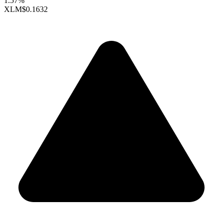
1.57%
XLM
$0.1632