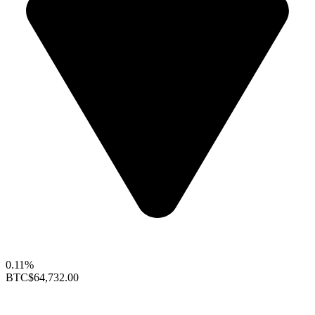
0.11%
BTC
$64,732.00