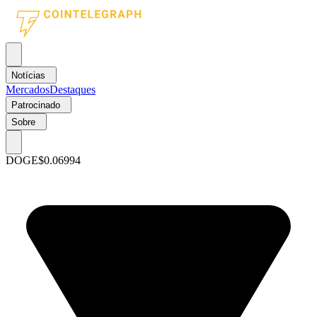
Notícias
Mercados
Destaques
Patrocinado
Sobre
DOGE
$0.06994