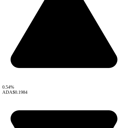
0.54%
ADA
$0.1984