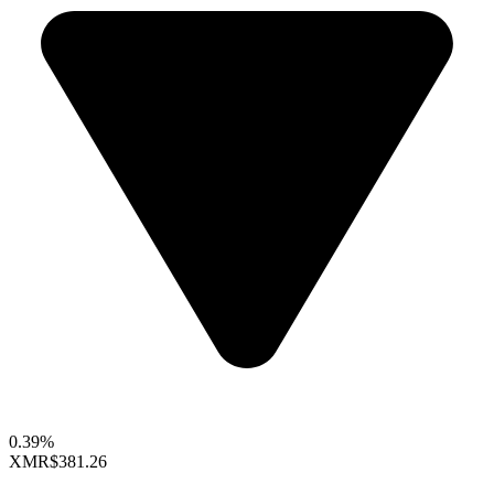
0.39%
XMR
$381.26