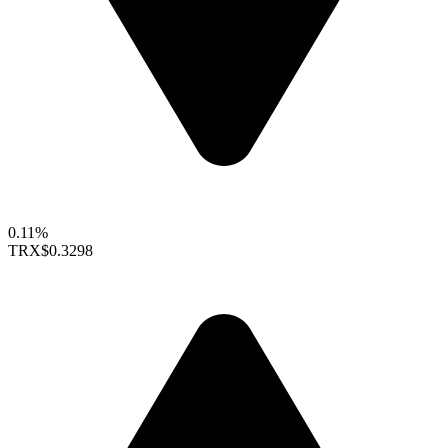
0.11%
TRX
$0.3298