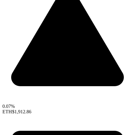
0.07%
ETH
$1,912.86