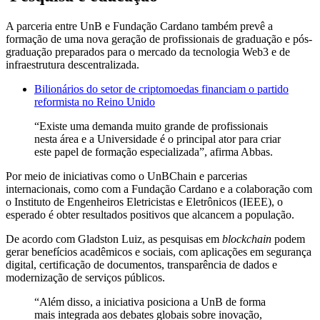
A parceria entre UnB e Fundação Cardano também prevê a
formação de uma nova geração de profissionais de graduação e pós-
graduação preparados para o mercado da tecnologia Web3 e de
infraestrutura descentralizada.
Bilionários do setor de criptomoedas financiam o partido
reformista no Reino Unido
“Existe uma demanda muito grande de profissionais
nesta área e a Universidade é o principal ator para criar
este papel de formação especializada”, afirma Abbas.
Por meio de iniciativas como o UnBChain e parcerias
internacionais, como com a Fundação Cardano e a colaboração com
o Instituto de Engenheiros Eletricistas e Eletrônicos (IEEE), o
esperado é obter resultados positivos que alcancem a população.
De acordo com Gladston Luiz, as pesquisas em
blockchain
podem
gerar benefícios acadêmicos e sociais, com aplicações em segurança
digital, certificação de documentos, transparência de dados e
modernização de serviços públicos.
“Além disso, a iniciativa posiciona a UnB de forma
mais integrada aos debates globais sobre inovação,