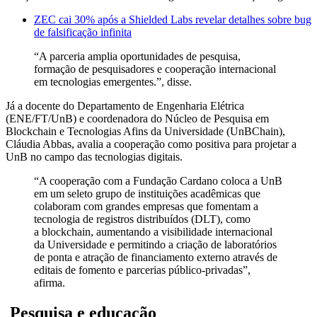
ZEC cai 30% após a Shielded Labs revelar detalhes sobre bug
de falsificação infinita
“A parceria amplia oportunidades de pesquisa,
formação de pesquisadores e cooperação internacional
em tecnologias emergentes.”, disse.
Já a docente do Departamento de Engenharia Elétrica
(ENE/FT/UnB) e coordenadora do Núcleo de Pesquisa em
Blockchain e Tecnologias Afins da Universidade (UnBChain),
Cláudia Abbas, avalia a cooperação como positiva para projetar a
UnB no campo das tecnologias digitais.
“A cooperação com a Fundação Cardano coloca a UnB
em um seleto grupo de instituições acadêmicas que
colaboram com grandes empresas que fomentam a
tecnologia de registros distribuídos (DLT), como
a blockchain, aumentando a visibilidade internacional
da Universidade e permitindo a criação de laboratórios
de ponta e atração de financiamento externo através de
editais de fomento e parcerias público-privadas”,
afirma.
Pesquisa e educação