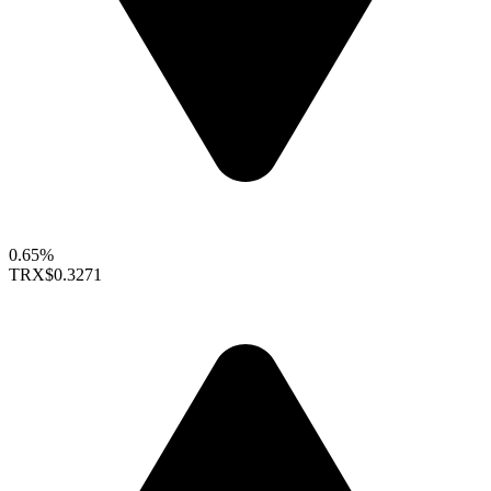
0.65%
TRX
$0.3271