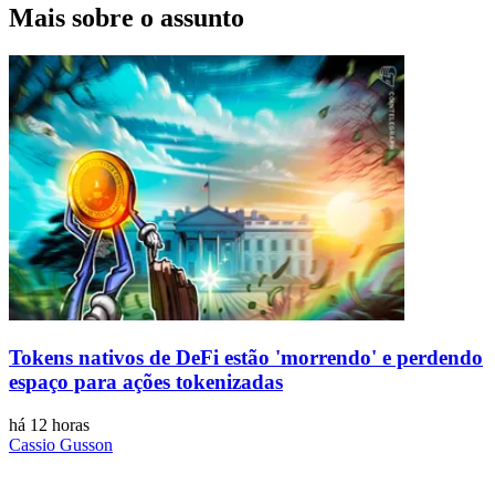
Mais sobre o assunto
Tokens nativos de DeFi estão 'morrendo' e perdendo
espaço para ações tokenizadas
há 12 horas
Cassio Gusson