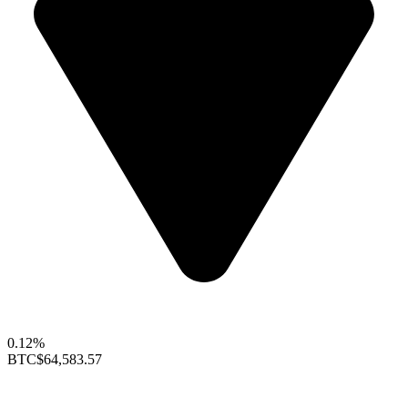
0.12%
BTC
$64,583.57