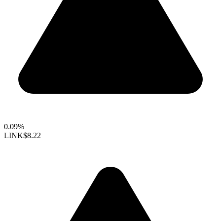
0.09%
LINK
$8.22