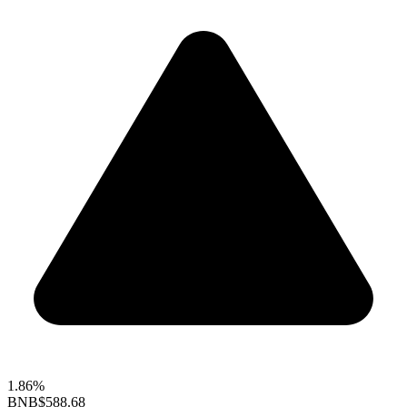
1.86%
BNB
$588.68