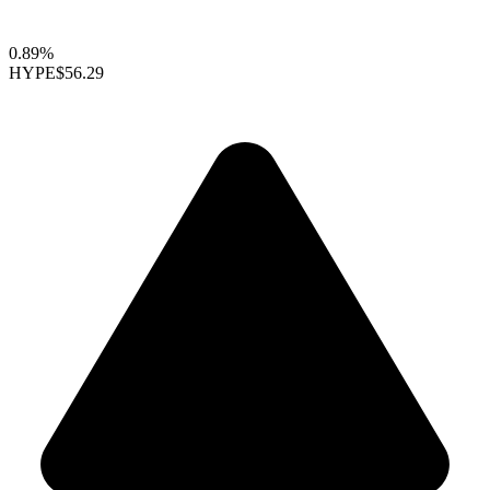
0.89%
HYPE
$56.29