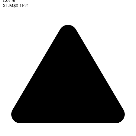
1.07%
XLM
$0.1621