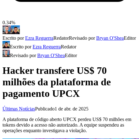
0.34%
Escrito por
Ezra Reguerra
Redator
Revisado por
Bryan O'Shea
Editor
Escrito por
Ezra Reguerra
Redator
Revisado por
Bryan O'Shea
Editor
Hacker transfere US$ 70
milhões da plataforma de
pagamento UPCX
Últimas Notícias
Publicado
1 de abr. de 2025
A plataforma de código aberto UPCX perdeu US$ 70 milhões em
tokens devido a acesso não autorizado. A equipe suspendeu as
operações enquanto investigava a violação.