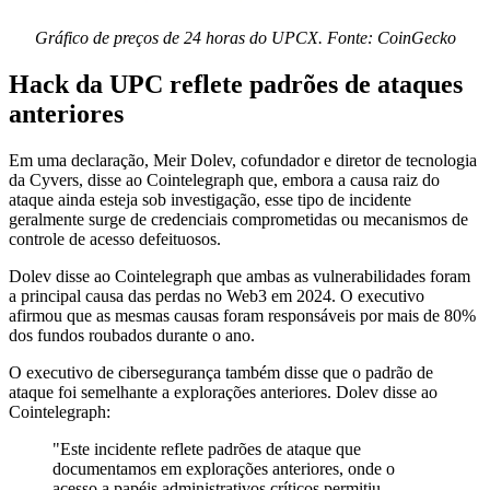
Gráfico de preços de 24 horas do UPCX. Fonte: CoinGecko
Hack da UPC reflete padrões de ataques
anteriores
Em uma declaração, Meir Dolev, cofundador e diretor de tecnologia
da Cyvers, disse ao Cointelegraph que, embora a causa raiz do
ataque ainda esteja sob investigação, esse tipo de incidente
geralmente surge de credenciais comprometidas ou mecanismos de
controle de acesso defeituosos.
Dolev disse ao Cointelegraph que ambas as vulnerabilidades foram
a principal causa das perdas no Web3 em 2024. O executivo
afirmou que as mesmas causas foram responsáveis por mais de 80%
dos fundos roubados durante o ano.
O executivo de cibersegurança também disse que o padrão de
ataque foi semelhante a explorações anteriores. Dolev disse ao
Cointelegraph:
"Este incidente reflete padrões de ataque que
documentamos em explorações anteriores, onde o
acesso a papéis administrativos críticos permitiu