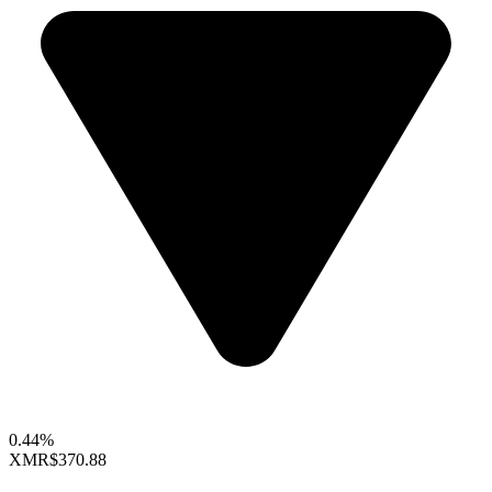
0.44%
XMR
$370.88