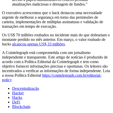
atualizações maliciosas e drenagem de fundos."
O executivo acrescentou que o hack destacou uma necessidade
urgente de melhorar a segurança em torno das permissões de
carteira, implementações de múltiplas assinaturas e validação de
transações em tempo de execução.
Os US$ 70 milhões roubados no incidente mais do que dobrariam o
montante perdido no mês anterior. Em março, o valor roubado de
hacks
alcançou apenas US$ 33 milhões
.
A Cointelegraph está comprometida com um jornalismo
independente e transparente. Este artigo de notícias é produzido de
acordo com a Política Editorial da Cointelegraph e tem como
objetivo fornecer informações precisas e oportunas. Os leitores são
incentivados a verificar as informações de forma independente. Leia
a nossa Política Editorial
https://cointelegraph.com.br/editorial-
policy
Descentralização
Hacker
Hacks
DeFi
Blockchain