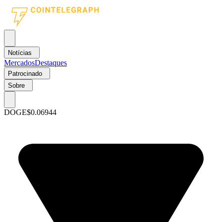
Notícias
Mercados
Destaques
Patrocinado
Sobre
DOGE
$0.06944