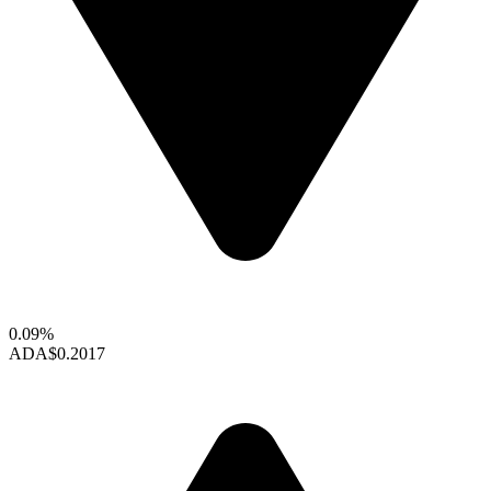
0.09%
ADA
$0.2017