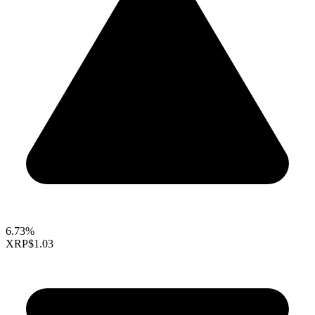
6.73%
XRP
$1.03