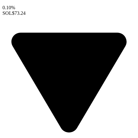
0.10%
SOL
$73.24