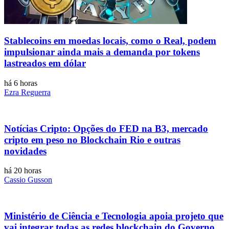
Stablecoins ​​em moedas locais, como o Real, podem
impulsionar ainda mais a demanda por tokens
lastreados em dólar
há 6 horas
Ezra Reguerra
Notícias Cripto: Opções do FED na B3, mercado
cripto em peso no Blockchain Rio e outras
novidades
há 20 horas
Cassio Gusson
Ministério de Ciência e Tecnologia apoia projeto que
vai integrar todas as redes blockchain do Governo