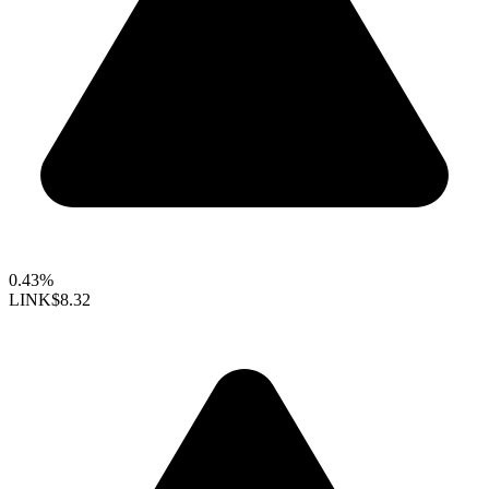
0.43%
LINK
$8.32