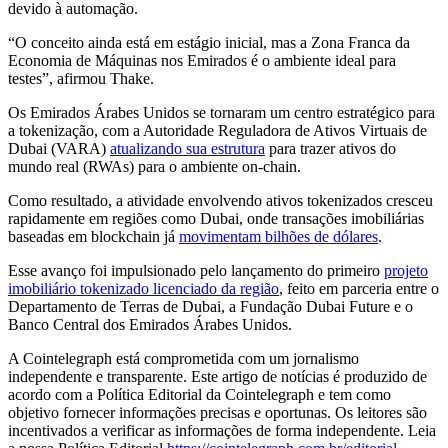
devido à automação.
“O conceito ainda está em estágio inicial, mas a Zona Franca da
Economia de Máquinas nos Emirados é o ambiente ideal para
testes”, afirmou Thake.
Os Emirados Árabes Unidos se tornaram um centro estratégico para
a tokenização, com a Autoridade Reguladora de Ativos Virtuais de
Dubai (VARA)
atualizando sua estrutura
para trazer ativos do
mundo real (RWAs) para o ambiente on-chain.
Como resultado, a atividade envolvendo ativos tokenizados cresceu
rapidamente em regiões como Dubai, onde transações imobiliárias
baseadas em blockchain já
movimentam bilhões de dólares
.
Esse avanço foi impulsionado pelo lançamento do primeiro
projeto
imobiliário tokenizado licenciado da região
, feito em parceria entre o
Departamento de Terras de Dubai, a Fundação Dubai Future e o
Banco Central dos Emirados Árabes Unidos.
A Cointelegraph está comprometida com um jornalismo
independente e transparente. Este artigo de notícias é produzido de
acordo com a Política Editorial da Cointelegraph e tem como
objetivo fornecer informações precisas e oportunas. Os leitores são
incentivados a verificar as informações de forma independente. Leia