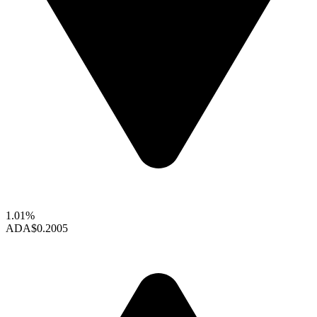
1.01%
ADA
$0.2005