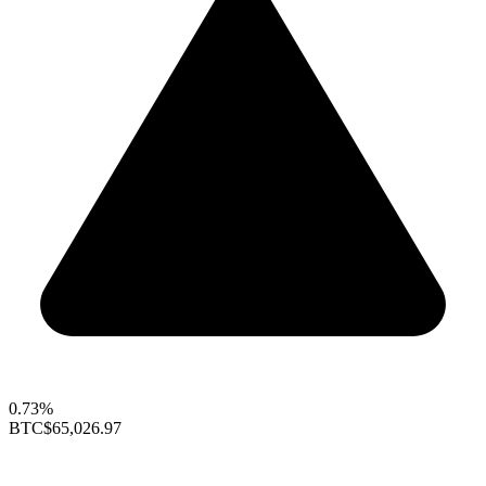
0.73%
BTC
$65,026.97