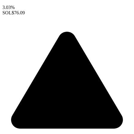
3.03%
SOL
$76.09