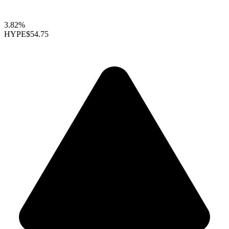
3.82%
HYPE
$54.75