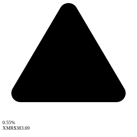
0.55%
XMR
$383.69