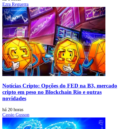
Ezra Reguerra
Notícias Cripto: Opções do FED na B3, mercado
cripto em peso no Blockchain Rio e outras
novidades
há 20 horas
Cassio Gusson