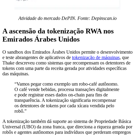
Atividade do mercado DePIN. Fonte:
Depinscan.io
A ascensão da tokenização RWA nos
Emirados Árabes Unidos
O sandbox dos Emirados Árabes Unidos permite o desenvolvimento
e teste abrangentes de aplicativos de
tokenização de máquinas
, que
Thake descreveu como sistemas que recompensam os detentores de
tokens com uma parte da receita gerada por atividades específicas
das máquinas.
“Vamos pegar como exemplo um robo-café autônomo.
O café vende bebidas, processa transações digitalmente
e pode registrar esses dados on-chain para fins de
transparência. A tokenização significaria recompensar
os detentores de tokens por cada xícara vendida pelo
robô.”
A tokenização também dá suporte ao sistema de Propriedade Básica
Universal (UBO) da zona franca, que direciona a riqueza gerada por
robôs e agentes autônomos para indivíduos que perderam empregos