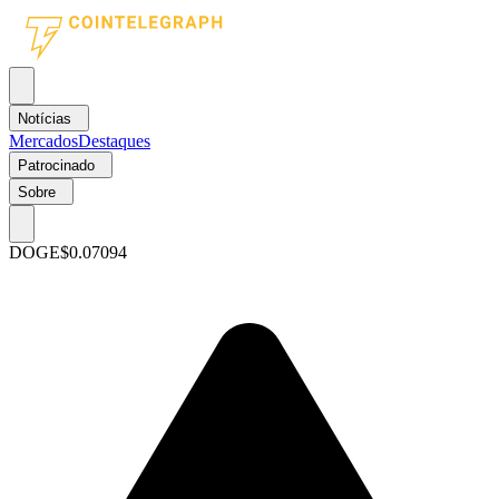
Notícias
Mercados
Destaques
Patrocinado
Sobre
DOGE
$0.07094