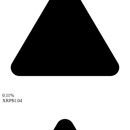
0.11%
XRP
$1.04