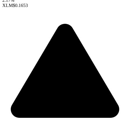
2.17%
XLM
$0.1653