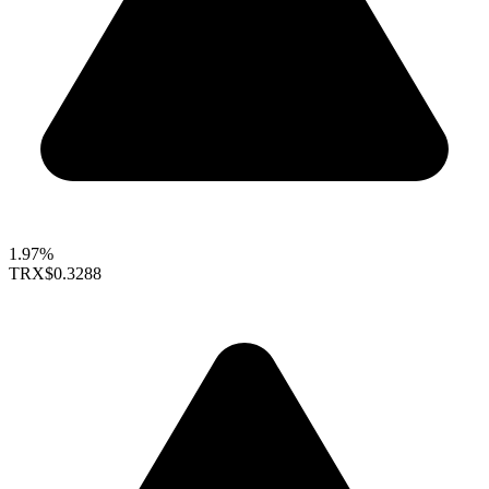
1.97%
TRX
$0.3288