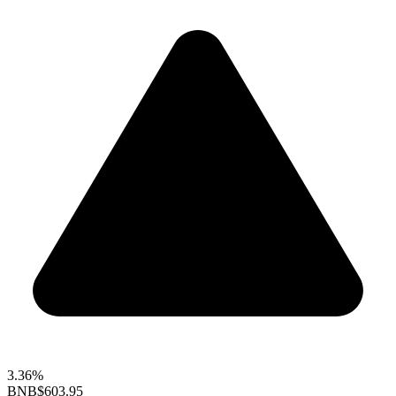
3.36%
BNB
$603.95