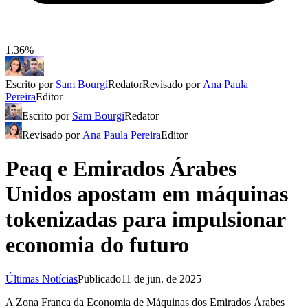
1.36%
Escrito por
Sam Bourgi
Redator
Revisado por
Ana Paula
Pereira
Editor
Escrito por
Sam Bourgi
Redator
Revisado por
Ana Paula Pereira
Editor
Peaq e Emirados Árabes
Unidos apostam em máquinas
tokenizadas para impulsionar
economia do futuro
Últimas Notícias
Publicado
11 de jun. de 2025
A Zona Franca da Economia de Máquinas dos Emirados Árabes