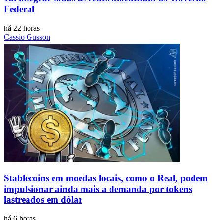
Federal
há 22 horas
Cassio Gusson
Stablecoins ​​em moedas locais, como o Real, podem
impulsionar ainda mais a demanda por tokens
lastreados em dólar
há 6 horas