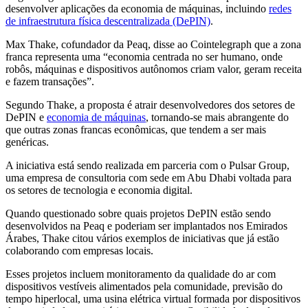
desenvolver aplicações da economia de máquinas, incluindo
redes
de infraestrutura física descentralizada (DePIN)
.
Max Thake, cofundador da Peaq, disse ao Cointelegraph que a zona
franca representa uma “economia centrada no ser humano, onde
robôs, máquinas e dispositivos autônomos criam valor, geram receita
e fazem transações”.
Segundo Thake, a proposta é atrair desenvolvedores dos setores de
DePIN e
economia de máquinas
, tornando-se mais abrangente do
que outras zonas francas econômicas, que tendem a ser mais
genéricas.
A iniciativa está sendo realizada em parceria com o Pulsar Group,
uma empresa de consultoria com sede em Abu Dhabi voltada para
os setores de tecnologia e economia digital.
Quando questionado sobre quais projetos DePIN estão sendo
desenvolvidos na Peaq e poderiam ser implantados nos Emirados
Árabes, Thake citou vários exemplos de iniciativas que já estão
colaborando com empresas locais.
Esses projetos incluem monitoramento da qualidade do ar com
dispositivos vestíveis alimentados pela comunidade, previsão do
tempo hiperlocal, uma usina elétrica virtual formada por dispositivos