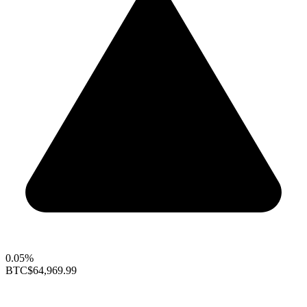
0.05%
BTC
$64,969.99