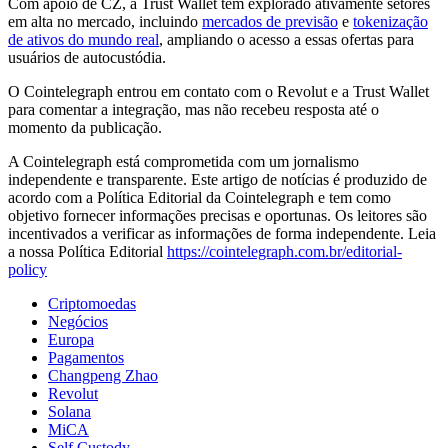
Com apoio de CZ, a Trust Wallet tem explorado ativamente setores
em alta no mercado, incluindo
mercados de previsão
e
tokenização
de ativos do mundo real
, ampliando o acesso a essas ofertas para
usuários de autocustódia.
O Cointelegraph entrou em contato com o Revolut e a Trust Wallet
para comentar a integração, mas não recebeu resposta até o
momento da publicação.
A Cointelegraph está comprometida com um jornalismo
independente e transparente. Este artigo de notícias é produzido de
acordo com a Política Editorial da Cointelegraph e tem como
objetivo fornecer informações precisas e oportunas. Os leitores são
incentivados a verificar as informações de forma independente. Leia
a nossa Política Editorial
https://cointelegraph.com.br/editorial-
policy
Criptomoedas
Negócios
Europa
Pagamentos
Changpeng Zhao
Revolut
Solana
MiCA
Self Custody