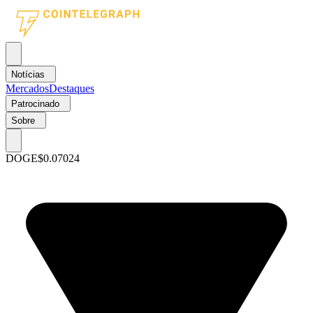
Notícias
Mercados
Destaques
Patrocinado
Sobre
DOGE
$0.07024