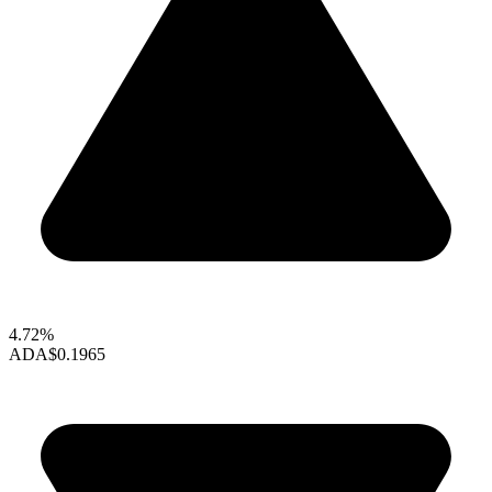
4.72%
ADA
$0.1965