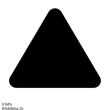
0.94%
BNB
$604.20