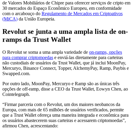
de Valores Mobiliários de Chipre para oferecer serviços de cripto em
30 mercados do Espaço Econômico Europeu, em conformidade
com o arcabouço do
Regulamento de Mercados em Criptoativos
(MiCA)
da União Europeia.
Revolut se junta a uma ampla lista de on-
ramps da Trust Wallet
O Revolut se soma a uma ampla variedade de
on-ramps, opções
para comprar criptomoedas
e enviá-las diretamente para carteiras
não custodiais de usuários da Trust Wallet, que já inclui MoonPay,
Mercuryo, Binance Connect, Topper, AlchemyPay, Ramp, Paybis e
Swapped.com.
Por outro lado, MoonPay, Mercuryo e Ramp são as únicas três
opções de off-ramp, disse a CEO da Trust Wallet, Eowyn Chen, ao
Cointelegraph.
“Firmar parceria com o Revolut, um dos maiores neobancos da
Europa, com mais de 65 milhões de usuários verificados, permite
que a Trust Wallet ofereça uma maneira integrada e econômica para
os usuários abastecerem suas carteiras e acessarem criptomoedas”,
afirmou Chen, acrescentando: