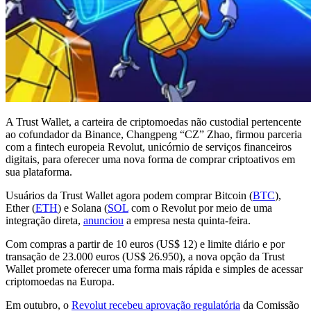
A Trust Wallet, a carteira de criptomoedas não custodial pertencente
ao cofundador da Binance, Changpeng “CZ” Zhao, firmou parceria
com a fintech europeia Revolut, unicórnio de serviços financeiros
digitais, para oferecer uma nova forma de comprar criptoativos em
sua plataforma.
Usuários da Trust Wallet agora podem comprar Bitcoin (
BTC
),
Ether (
ETH
) e Solana (
SOL
com o Revolut por meio de uma
integração direta,
anunciou
a empresa nesta quinta-feira.
Com compras a partir de 10 euros (US$ 12) e limite diário e por
transação de 23.000 euros (US$ 26.950), a nova opção da Trust
Wallet promete oferecer uma forma mais rápida e simples de acessar
criptomoedas na Europa.
Em outubro, o
Revolut recebeu aprovação regulatória
da Comissão