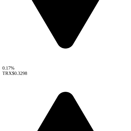
0.17%
TRX
$0.3298