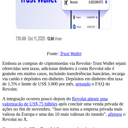
Fonte:
Trust Wallet
Embora as compras de criptomoedas via Revolut–Trust Wallet sejam
oferecidas sem taxas, adicionar dinheiro à conta Revolut não é
gratuito em muitos casos, incluindo transferências bancárias, recarga
via cartão e depósitos em dinheiro. Depósitos em dinheiro têm taxa
de 1,5% e limite de US$ 3.000 por mês,
segundo
o FAQ do
Revolut.
A integração ocorreu pouco depois do
Revolut atingir uma
valorização de US$ 75 bilhões
após concluir uma venda privada de
ações no fim de novembro. “Isso nos torna a empresa privada mais
valiosa da Europa e uma das 10 mais valiosas do mundo”,
afirmou
o
Revolut no X.