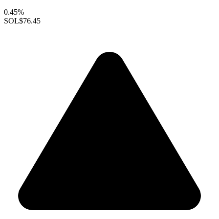
0.45%
SOL
$76.45