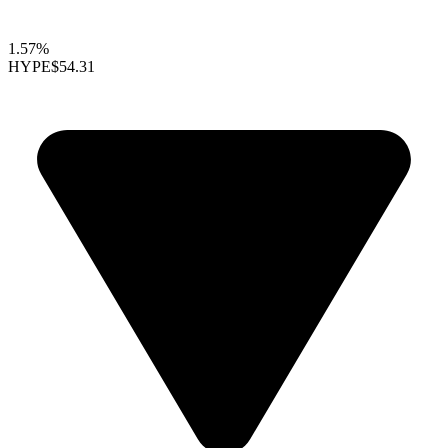
1.57%
HYPE
$54.31