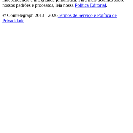
nossos padrões e processos, leia nossa
Política Editorial
.
© Cointelegraph 2013 - 2026
Termos de Serviço e Política de
Privacidade