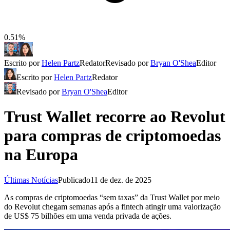
0.51%
Escrito por
Helen Partz
Redator
Revisado por
Bryan O'Shea
Editor
Escrito por
Helen Partz
Redator
Revisado por
Bryan O'Shea
Editor
Trust Wallet recorre ao Revolut
para compras de criptomoedas
na Europa
Últimas Notícias
Publicado
11 de dez. de 2025
As compras de criptomoedas “sem taxas” da Trust Wallet por meio
do Revolut chegam semanas após a fintech atingir uma valorização
de US$ 75 bilhões em uma venda privada de ações.