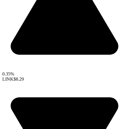
0.35%
LINK
$8.29