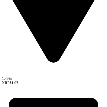
1.49%
XRP
$1.03