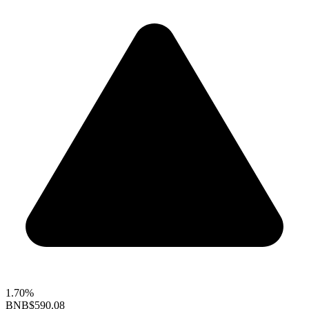
1.70%
BNB
$590.08