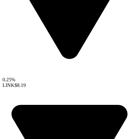
0.25%
LINK
$8.19