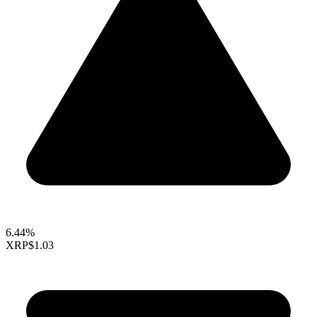
6.44%
XRP
$1.03