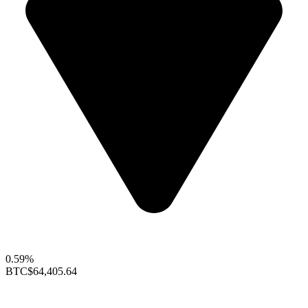
0.59%
BTC
$64,405.64