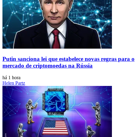
Putin sanciona lei que estabelece novas regras para o
mercado de criptomoedas na Rússia
há 1 hora
Helen Partz