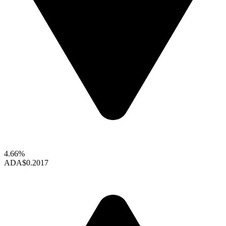
4.66%
ADA
$0.2017