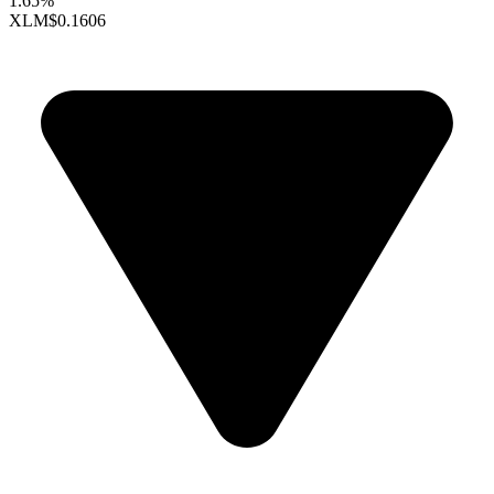
1.65%
XLM
$0.1606