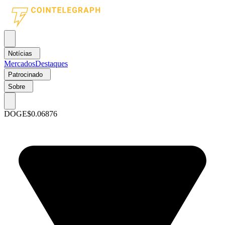
Notícias
Mercados
Destaques
Patrocinado
Sobre
DOGE
$0.06876