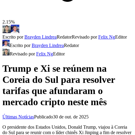
2.15%
Escrito por
Brayden Lindrea
Redator
Revisado por
Felix Ng
Editor
Escrito por
Brayden Lindrea
Redator
Revisado por
Felix Ng
Editor
Trump e Xi se reúnem na
Coreia do Sul para resolver
tarifas que afundaram o
mercado cripto neste mês
Últimas Notícias
Publicado
30 de out. de 2025
O presidente dos Estados Unidos, Donald Trump, viajou à Coreia
do Sul para se reunir com o líder chinês Xi Jinping a fim de resolver