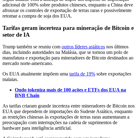
adicional de 100% sobre produtos chineses, enquanto a China deve
afrouxar os controles de exportação de terras raras e possivelmente
retomar a compra de soja dos EUA.
Tarifas geram incerteza para mineração de Bitcoin e
setor de IA
Trump também se reuniu com
outros líderes asiáticos
nos últimos
dias, incluindo autoridades na Malásia, que se tornou um polo de
manufatura e exportação para mineradores de Bitcoin destinados ao
mercado norte-americano.
Os EUA atualmente impõem uma
tarifa de 19%
sobre exportações
malaias.
Ondo tokeniza mais de 100 ações e ETFs dos EUA na
BNB Chain
As tarifas criaram grande incerteza entre mineradores de Bitcoin nos
EUA que dependem de importações do Sudeste Asiático, enquanto
as restrições chinesas às exportações de terras raras aumentaram a
preocupação com interrupções na cadeia de suprimentos de
hardware para inteligência artificial.