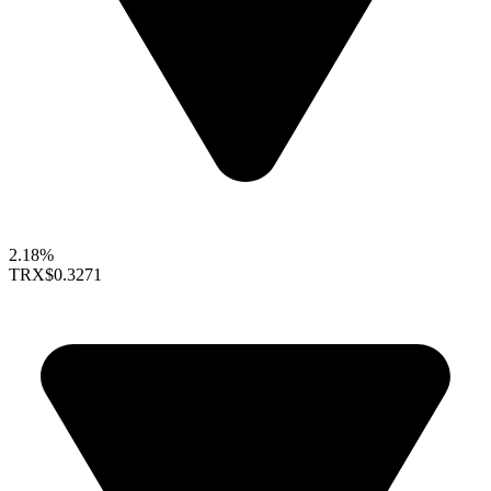
2.18%
TRX
$0.3271