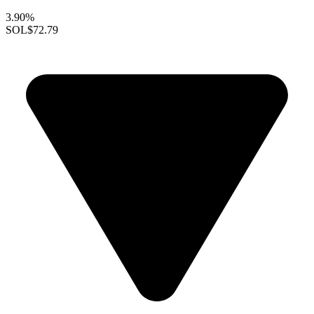
3.90%
SOL
$72.79