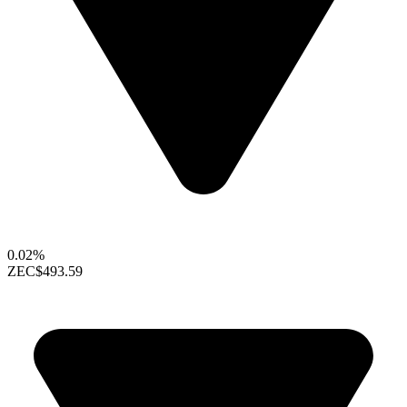
0.02%
ZEC
$493.59