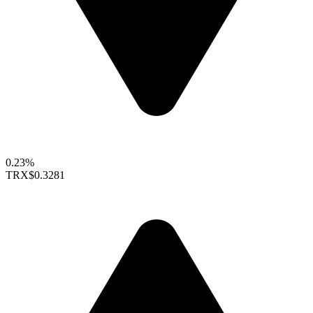
0.23%
TRX
$0.3281