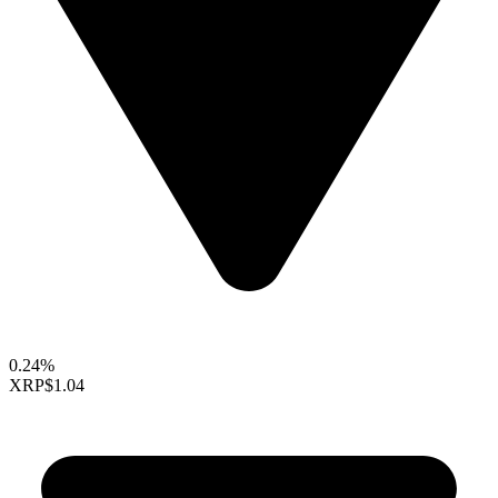
0.24%
XRP
$1.04