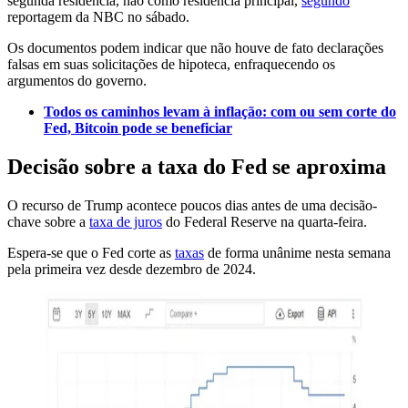
segunda residência, não como residência principal,
segundo
reportagem da NBC no sábado.
Os documentos podem indicar que não houve de fato declarações
falsas em suas solicitações de hipoteca, enfraquecendo os
argumentos do governo.
Todos os caminhos levam à inflação: com ou sem corte do
Fed, Bitcoin pode se beneficiar
Decisão sobre a taxa do Fed se aproxima
O recurso de Trump acontece poucos dias antes de uma decisão-
chave sobre a
taxa de juros
do Federal Reserve na quarta-feira.
Espera-se que o Fed corte as
taxas
de forma unânime nesta semana
pela primeira vez desde dezembro de 2024.