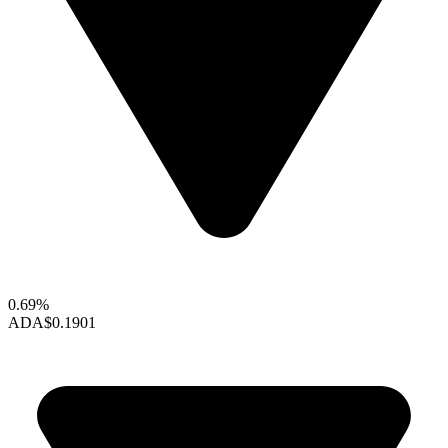
0.69%
ADA
$0.1901