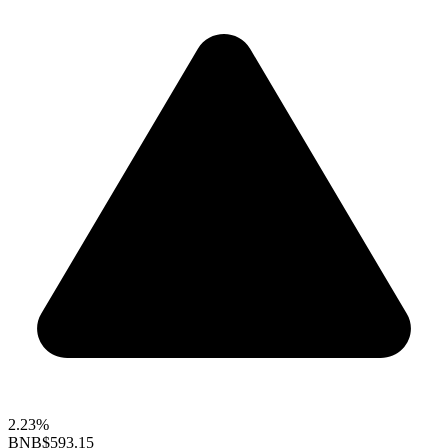
2.23%
BNB
$593.15