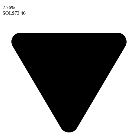
2.76%
SOL
$73.46