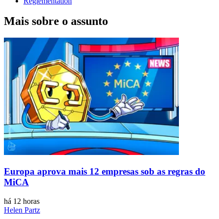
Réglementation
Mais sobre o assunto
Europa aprova mais 12 empresas sob as regras do
MiCA
há 12 horas
Helen Partz