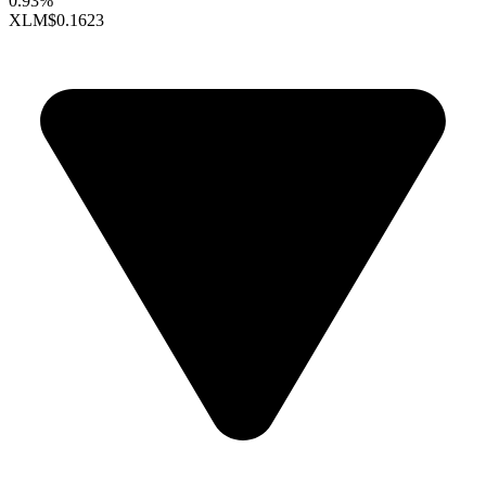
0.93%
XLM
$0.1623