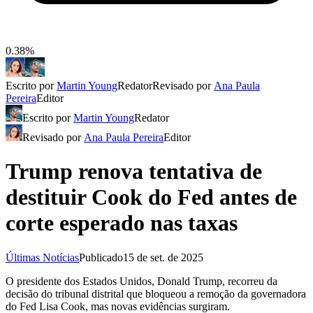
0.38%
Escrito por
Martin Young
Redator
Revisado por
Ana Paula
Pereira
Editor
Escrito por
Martin Young
Redator
Revisado por
Ana Paula Pereira
Editor
Trump renova tentativa de
destituir Cook do Fed antes de
corte esperado nas taxas
Últimas Notícias
Publicado
15 de set. de 2025
O presidente dos Estados Unidos, Donald Trump, recorreu da
decisão do tribunal distrital que bloqueou a remoção da governadora
do Fed Lisa Cook, mas novas evidências surgiram.