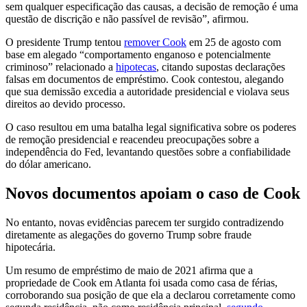
sem qualquer especificação das causas, a decisão de remoção é uma
questão de discrição e não passível de revisão”, afirmou.
O presidente Trump tentou
remover Cook
em 25 de agosto com
base em alegado “comportamento enganoso e potencialmente
criminoso” relacionado a
hipotecas
, citando supostas declarações
falsas em documentos de empréstimo. Cook contestou, alegando
que sua demissão excedia a autoridade presidencial e violava seus
direitos ao devido processo.
O caso resultou em uma batalha legal significativa sobre os poderes
de remoção presidencial e reacendeu preocupações sobre a
independência do Fed, levantando questões sobre a confiabilidade
do dólar americano.
Novos documentos apoiam o caso de Cook
No entanto, novas evidências parecem ter surgido contradizendo
diretamente as alegações do governo Trump sobre fraude
hipotecária.
Um resumo de empréstimo de maio de 2021 afirma que a
propriedade de Cook em Atlanta foi usada como casa de férias,
corroborando sua posição de que ela a declarou corretamente como