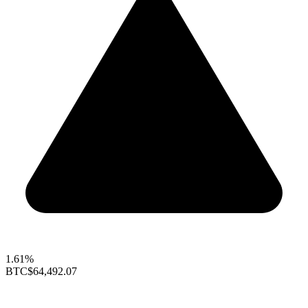
1.61%
BTC
$64,492.07