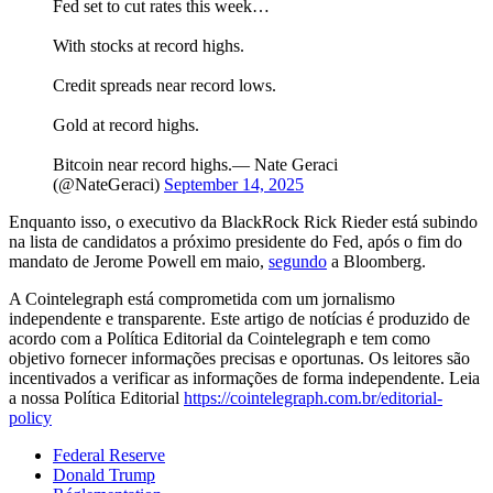
Fed set to cut rates this week…
With stocks at record highs.
Credit spreads near record lows.
Gold at record highs.
Bitcoin near record highs.— Nate Geraci
(@NateGeraci)
September 14, 2025
Enquanto isso, o executivo da BlackRock Rick Rieder está subindo
na lista de candidatos a próximo presidente do Fed, após o fim do
mandato de Jerome Powell em maio,
segundo
a Bloomberg.
A Cointelegraph está comprometida com um jornalismo
independente e transparente. Este artigo de notícias é produzido de
acordo com a Política Editorial da Cointelegraph e tem como
objetivo fornecer informações precisas e oportunas. Os leitores são
incentivados a verificar as informações de forma independente. Leia
a nossa Política Editorial
https://cointelegraph.com.br/editorial-
policy
Federal Reserve
Donald Trump