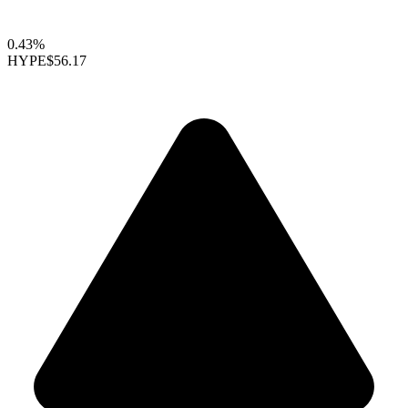
0.43%
HYPE
$56.17