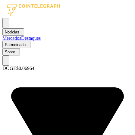
Notícias
Mercados
Destaques
Patrocinado
Sobre
DOGE
$0.06964