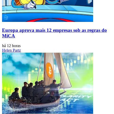
Europa aprova mais 12 empresas sob as regras do
MiCA
há 12 horas
Helen Partz