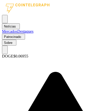
Notícias
Mercados
Destaques
Patrocinado
Sobre
DOGE
$0.06955