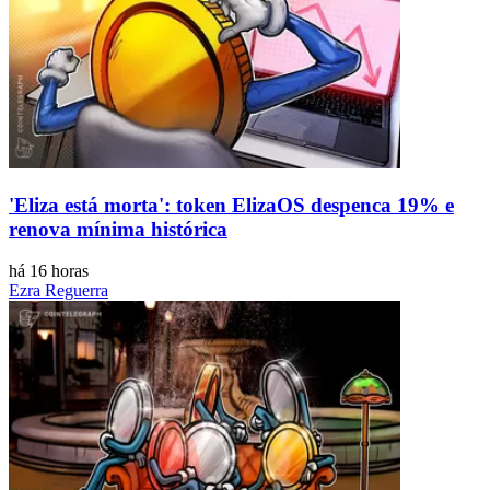
'Eliza está morta': token ElizaOS despenca 19% e
renova mínima histórica
há 16 horas
Ezra Reguerra