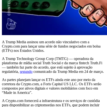
A Trump Media assinou um acordo não vinculativo com a
Crypto.com para lançar uma série de fundos negociados em bolsa
(ETFs) nos Estados Unidos.
A Trump Technology Group Corp (TMTG) — operadora da
plataforma de mídia social Truth Social e da marca fintech Truth.Fi
— também faz parte do acordo, que está sujeito à aprovação
regulatória,
segundo
comunicado da Trump Media em 24 de março.
As partes planejam lançar os ETFs ainda este ano por meio da
corretora da Crypto.com, a Foris Capital US LLC. Os ETFs serão
compostos por ativos digitais e valores mobiliários com foco em
“Made in America”.
A Crypto.com fornecerá a infraestrutura e os serviços de custódia
para disponibilizar as criptomoedas nos ETFs, que podem incluir