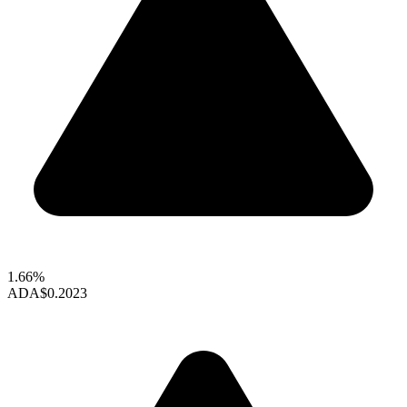
1.66%
ADA
$0.2023