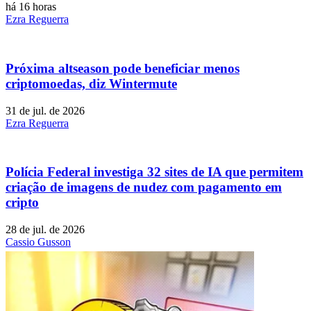
há 16 horas
Ezra Reguerra
Próxima altseason pode beneficiar menos
criptomoedas, diz Wintermute
31 de jul. de 2026
Ezra Reguerra
Polícia Federal investiga 32 sites de IA que permitem
criação de imagens de nudez com pagamento em
cripto
28 de jul. de 2026
Cassio Gusson