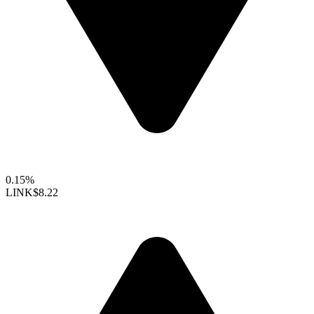
0.15%
LINK
$8.22