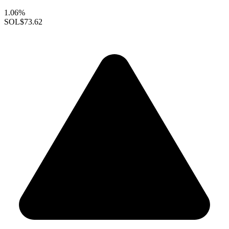
1.06%
SOL
$73.62