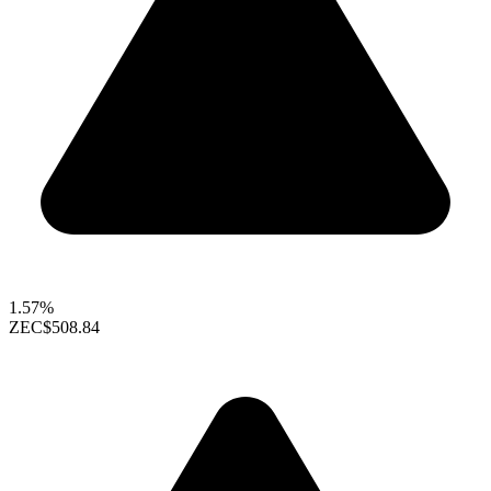
1.57%
ZEC
$508.84