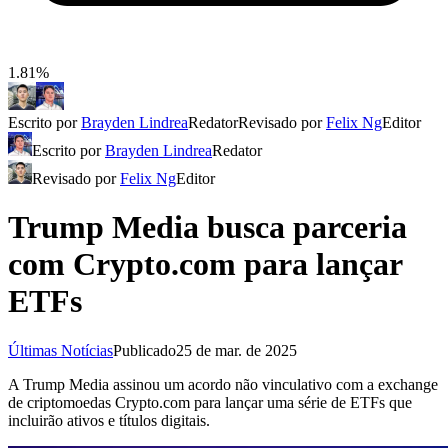
1.81%
Escrito por
Brayden Lindrea
Redator
Revisado por
Felix Ng
Editor
Escrito por
Brayden Lindrea
Redator
Revisado por
Felix Ng
Editor
Trump Media busca parceria
com Crypto.com para lançar
ETFs
Últimas Notícias
Publicado
25 de mar. de 2025
A Trump Media assinou um acordo não vinculativo com a exchange
de criptomoedas Crypto.com para lançar uma série de ETFs que
incluirão ativos e títulos digitais.