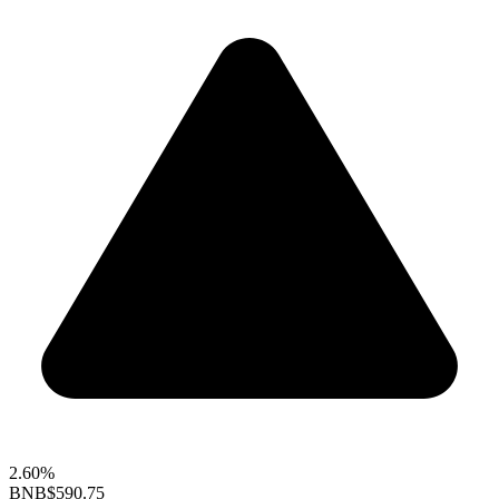
2.60%
BNB
$590.75