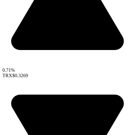
0.71%
TRX
$0.3269