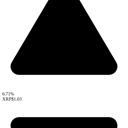
6.71%
XRP
$1.03