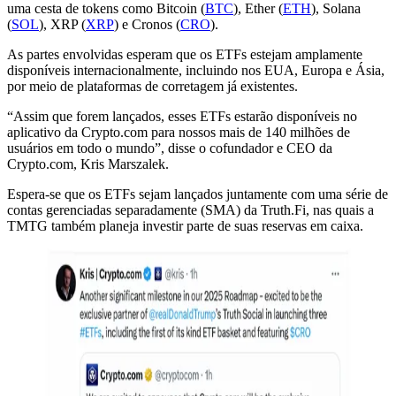
uma cesta de tokens como Bitcoin (
BTC
), Ether (
ETH
), Solana
(
SOL
), XRP (
XRP
) e Cronos (
CRO
).
As partes envolvidas esperam que os ETFs estejam amplamente
disponíveis internacionalmente, incluindo nos EUA, Europa e Ásia,
por meio de plataformas de corretagem já existentes.
“Assim que forem lançados, esses ETFs estarão disponíveis no
aplicativo da Crypto.com para nossos mais de 140 milhões de
usuários em todo o mundo”, disse o cofundador e CEO da
Crypto.com, Kris Marszalek.
Espera-se que os ETFs sejam lançados juntamente com uma série de
contas gerenciadas separadamente (SMA) da Truth.Fi, nas quais a
TMTG também planeja investir parte de suas reservas em caixa.