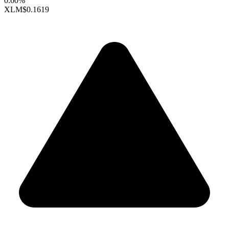
0.60%
XLM
$0.1619