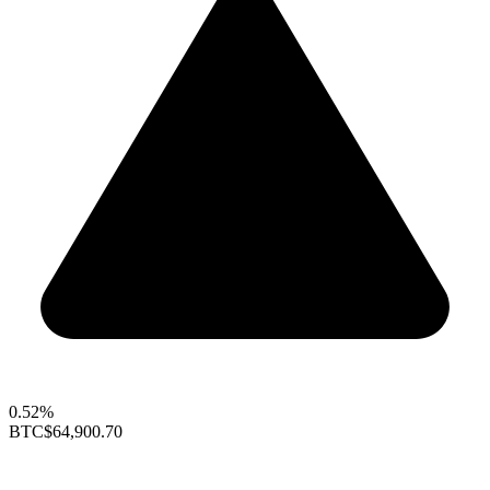
0.52%
BTC
$64,900.70