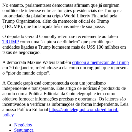
No entanto, parlamentares democratas afirmam que já surgiram
conflitos de interesse entre as funções presidenciais de Trump e a
propriedade da plataforma cripto World Liberty Financial pela
Trump Organization, além da memecoin oficial de Trump
(TRUMP), que foi lançada três dias antes de sua posse.
O deputado Gerald Connolly referiu-se recentemente ao token
TRUMP
como uma “captura de dinheiro” que permitiu que
entidades ligadas a Trump lucrassem mais de US$ 100 milhões em
taxas de negociação.
A democrata Maxine Waters também
criticou a memecoin de Trump
em 20 de janeiro, referindo-se a ela como um rug pull que representa
o “pior do mundo cripto”.
A Cointelegraph está comprometida com um jornalismo
independente e transparente. Este artigo de notícias é produzido de
acordo com a Política Editorial da Cointelegraph e tem como
objetivo fornecer informações precisas e oportunas. Os leitores são
incentivados a verificar as informações de forma independente. Leia
a nossa Política Editorial
https://cointelegraph.com.br/editorial-
policy
Negócios
Segurança