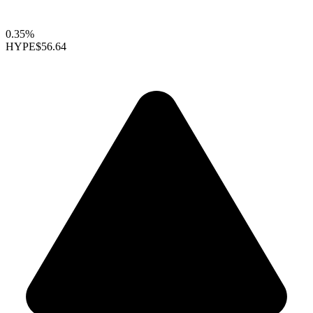
0.35%
HYPE
$56.64