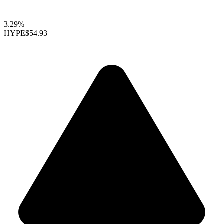
3.29%
HYPE
$54.93