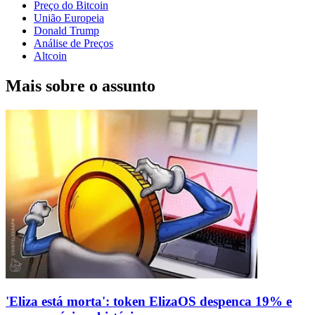
Preço do Bitcoin
União Europeia
Donald Trump
Análise de Preços
Altcoin
Mais sobre o assunto
'Eliza está morta': token ElizaOS despenca 19% e