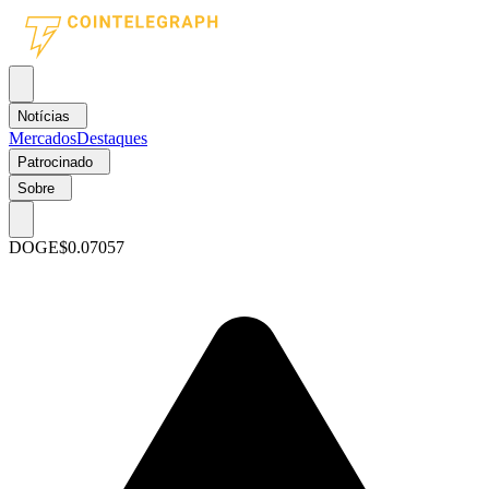
Notícias
Mercados
Destaques
Patrocinado
Sobre
DOGE
$0.07057