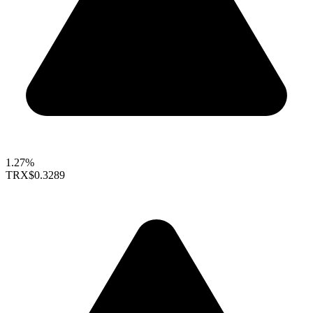
1.27%
TRX
$0.3289