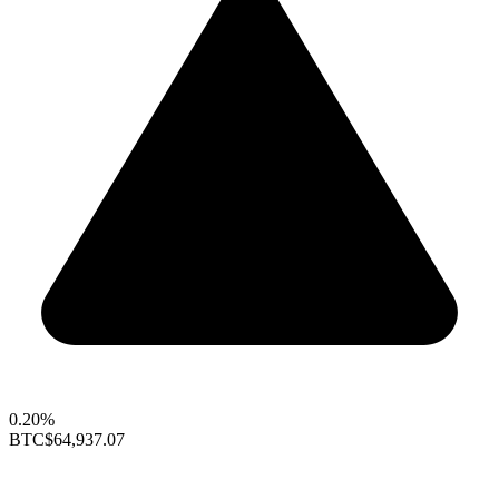
0.20%
BTC
$64,937.07