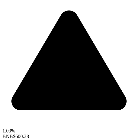
1.03%
BNB
$600.38