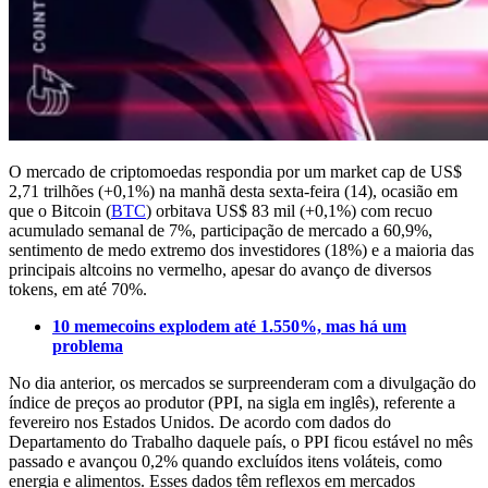
O mercado de criptomoedas respondia por um market cap de US$
2,71 trilhões (+0,1%) na manhã desta sexta-feira (14), ocasião em
que o Bitcoin (
BTC
) orbitava US$ 83 mil (+0,1%) com recuo
acumulado semanal de 7%, participação de mercado a 60,9%,
sentimento de medo extremo dos investidores (18%) e a maioria das
principais altcoins no vermelho, apesar do avanço de diversos
tokens, em até 70%.
10 memecoins explodem até 1.550%, mas há um
problema
No dia anterior, os mercados se surpreenderam com a divulgação do
índice de preços ao produtor (PPI, na sigla em inglês), referente a
fevereiro nos Estados Unidos. De acordo com dados do
Departamento do Trabalho daquele país, o PPI ficou estável no mês
passado e avançou 0,2% quando excluídos itens voláteis, como
energia e alimentos. Esses dados têm reflexos em mercados