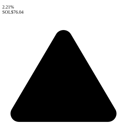
2.21%
SOL
$76.04