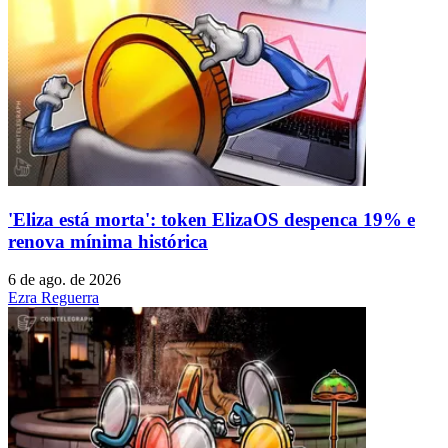
'Eliza está morta': token ElizaOS despenca 19% e
renova mínima histórica
6 de ago. de 2026
Ezra Reguerra