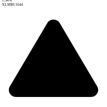
1.34%
XLM
$0.1644