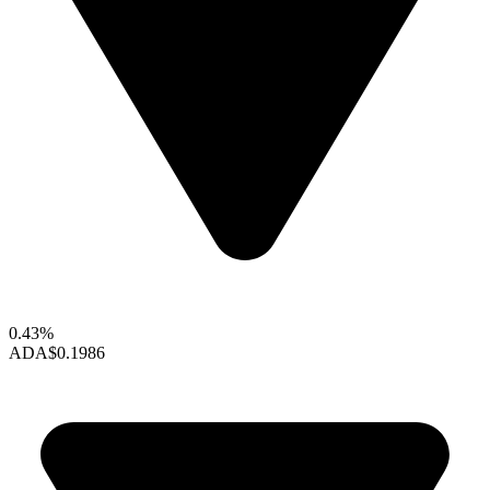
0.43%
ADA
$0.1986