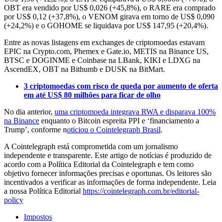
OBT era vendido por US$ 0,026 (+45,8%), o RARE era comprado
por US$ 0,12 (+37,8%), o VENOM girava em torno de US$ 0,090
(+24,2%) e o GOHOME se liquidava por US$ 147,95 (+20,4%).
Entre as novas listagens em exchanges de criptomoedas estavam
EPIC na Crypto.com, Phemex e Gate.io, METIS na Binance US,
BTSC e DOGINME e Coinbase na LBank, KIKI e LDXG na
AscendEX, OBT na Bithumb e DUSK na BitMart.
3 criptomoedas com risco de queda por aumento de oferta
em até US$ 80 milhões para ficar de olho
No dia anterior,
uma criptomoeda integrava RWA e disparava 100%
na Binance
enquanto o Bitcoin espreita PPI e ‘financiamento a
Trump’, conforme n
oticiou o Cointelegraph Brasil
.
A Cointelegraph está comprometida com um jornalismo
independente e transparente. Este artigo de notícias é produzido de
acordo com a Política Editorial da Cointelegraph e tem como
objetivo fornecer informações precisas e oportunas. Os leitores são
incentivados a verificar as informações de forma independente. Leia
a nossa Política Editorial
https://cointelegraph.com.br/editorial-
policy
Impostos