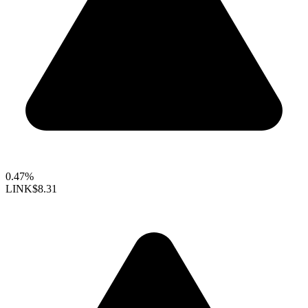
0.47%
LINK
$8.31