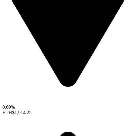
0.69%
ETH
$1,914.25