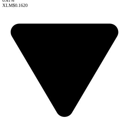
0.41%
XLM
$0.1620