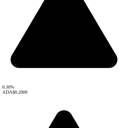
0.30%
ADA
$0.2009