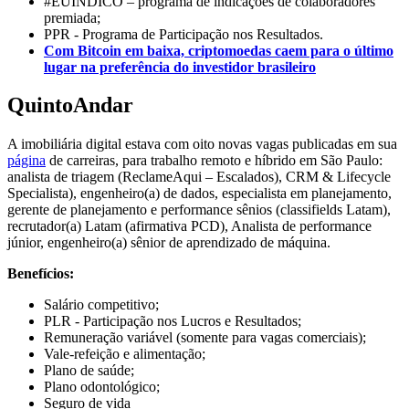
#EUINDICO – programa de indicações de colaboradores
premiada;
PPR - Programa de Participação nos Resultados.
Com Bitcoin em baixa, criptomoedas caem para o último
lugar na preferência do investidor brasileiro
QuintoAndar
A imobiliária digital estava com oito novas vagas publicadas em sua
página
de carreiras, para trabalho remoto e híbrido em São Paulo:
analista de triagem (ReclameAqui – Escalados), CRM & Lifecycle
Specialista), engenheiro(a) de dados, especialista em planejamento,
gerente de planejamento e performance sênios (classifields Latam),
recrutador(a) Latam (afirmativa PCD), Analista de performance
júnior, engenheiro(a) sênior de aprendizado de máquina.
Benefícios:
Salário competitivo;
PLR - Participação nos Lucros e Resultados;
Remuneração variável (somente para vagas comerciais);
Vale-refeição e alimentação;
Plano de saúde;
Plano odontológico;
Seguro de vida