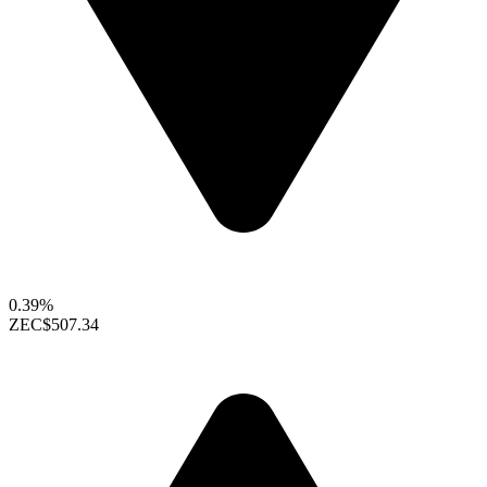
0.39%
ZEC
$507.34