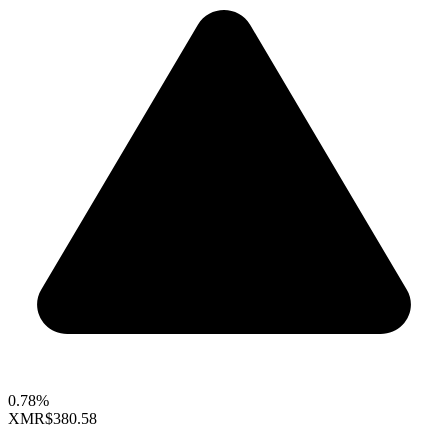
0.78%
XMR
$380.58