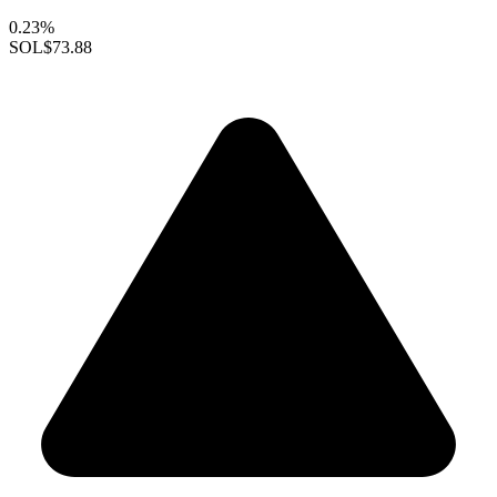
0.23%
SOL
$73.88