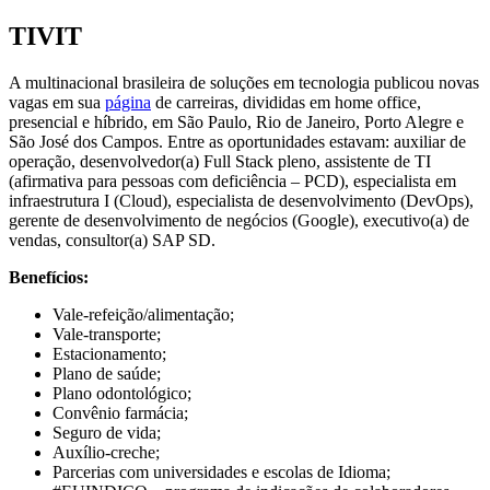
TIVIT
A multinacional brasileira de soluções em tecnologia publicou novas
vagas em sua
página
de carreiras, divididas em home office,
presencial e híbrido, em São Paulo, Rio de Janeiro, Porto Alegre e
São José dos Campos. Entre as oportunidades estavam: auxiliar de
operação, desenvolvedor(a) Full Stack pleno, assistente de TI
(afirmativa para pessoas com deficiência – PCD), especialista em
infraestrutura I (Cloud), especialista de desenvolvimento (DevOps),
gerente de desenvolvimento de negócios (Google), executivo(a) de
vendas, consultor(a) SAP SD.
Benefícios:
Vale-refeição/alimentação;
Vale-transporte;
Estacionamento;
Plano de saúde;
Plano odontológico;
Convênio farmácia;
Seguro de vida;
Auxílio-creche;
Parcerias com universidades e escolas de Idioma;