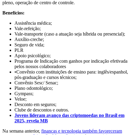
pleno, operação de centro de controle.
Benefícios:
Assistência médica;
Vale-refeição;
Vale-transporte (caso a atuação seja híbrida ou presencial);
Auxílio-creche;
Seguro de vida;
PLR
Apoio psicológico;
Programa de Indicação com ganhos por indicação efetivada
pelos nossos colaboradores
•Convênio com instituições de ensino para: inglês/espanhol,
pós-graduação e cursos técnicos;
Convênio Sesc/ Senac;
Plano odontológico;
Gympass;
Veloe;
Desconto em seguros;
Clube de descontos e outros.
Jovens lideram avanço das criptomoedas no Brasil em
2025, revela MB
Na semana anterior,
finanças e tecnologia também favoreceram