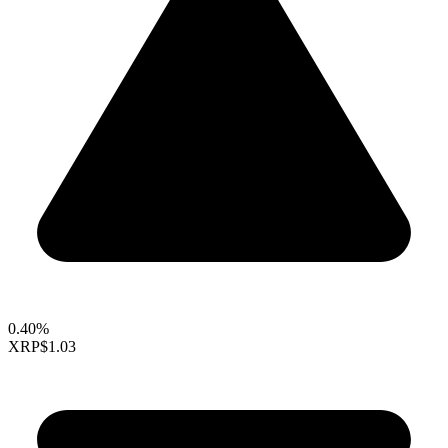
0.40%
XRP
$1.03