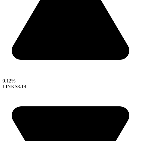
0.12%
LINK
$8.19