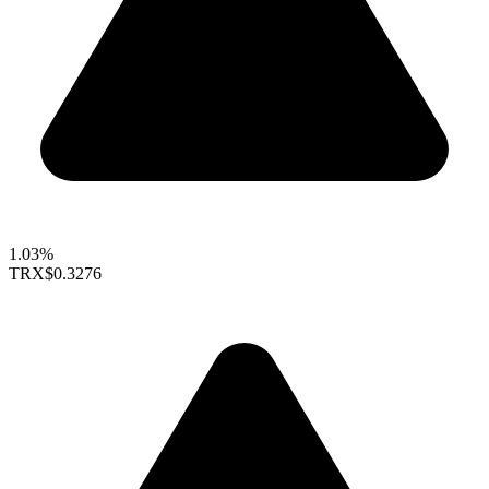
1.03%
TRX
$0.3276