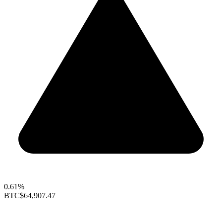
0.61%
BTC
$64,907.47