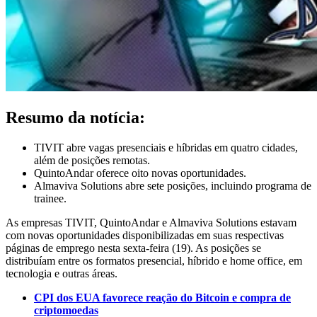
Resumo da notícia:
TIVIT abre vagas presenciais e híbridas em quatro cidades,
além de posições remotas.
QuintoAndar oferece oito novas oportunidades.
Almaviva Solutions abre sete posições, incluindo programa de
trainee.
As empresas TIVIT, QuintoAndar e Almaviva Solutions estavam
com novas oportunidades disponibilizadas em suas respectivas
páginas de emprego nesta sexta-feira (19). As posições se
distribuíam entre os formatos presencial, híbrido e home office, em
tecnologia e outras áreas.
CPI dos EUA favorece reação do Bitcoin e compra de
criptomoedas