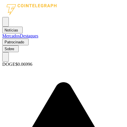
Notícias
Mercados
Destaques
Patrocinado
Sobre
DOGE
$0.06996