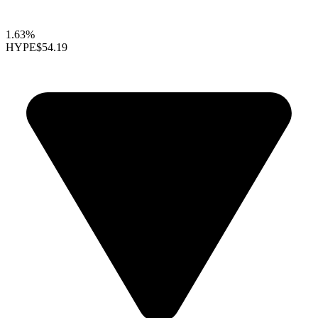
1.63%
HYPE
$54.19