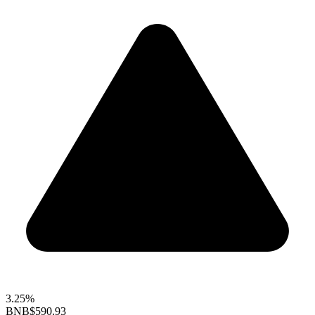
3.25%
BNB
$590.93