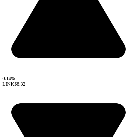
0.14%
LINK
$8.32