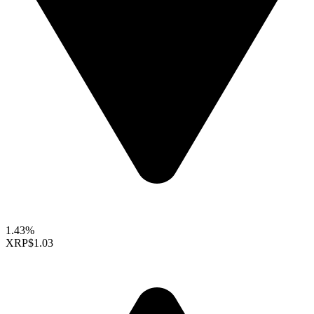
1.43%
XRP
$1.03