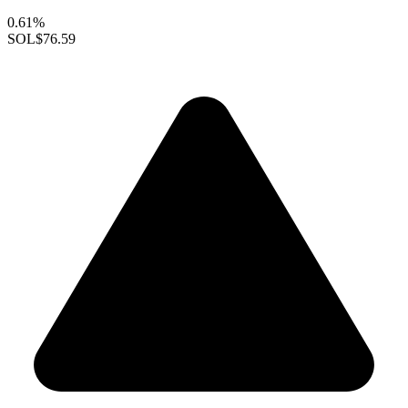
0.61%
SOL
$76.59