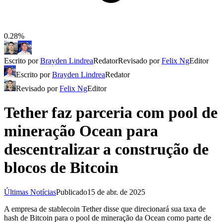
0.28%
Escrito por
Brayden Lindrea
Redator
Revisado por
Felix Ng
Editor
Escrito por
Brayden Lindrea
Redator
Revisado por
Felix Ng
Editor
Tether faz parceria com pool de
mineração Ocean para
descentralizar a construção de
blocos de Bitcoin
Últimas Notícias
Publicado
15 de abr. de 2025
A empresa de stablecoin Tether disse que direcionará sua taxa de
hash de Bitcoin para o pool de mineração da Ocean como parte de