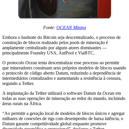
Fonte:
OCEAN Mining
Embora o hashrate do Bitcoin seja descentralizado, o processo de
construção de blocos realizado pelos pools de mineração é
amplamente centralizado por alguns atores dominantes —
principalmente Foundry USA, AntPool e ViaBTC.
O protocolo Ocean tenta descentralizar esse processo ao permitir
que mineradores construam seus próprios modelos de blocos usando
o protocolo de código aberto Datum, reduzindo a dependência de
intermediários centralizados e aumentando a resistência à censura,
segundo a Tether.
A implantação da Tether utilizará o software Datum da Ocean em
todas as suas operações de mineração ao redor do mundo, incluindo
áreas rurais na África.
“Ao permitir a geração local de modelos de blocos únicos e agregar
milhares de conexões de rigs com desempenho de baixa latência, o
Datum garante competitividade global enquanto promove
diversidade geográfica e operacional”, declarou a Tether.