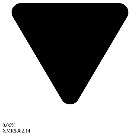
0.06%
XMR
$382.14