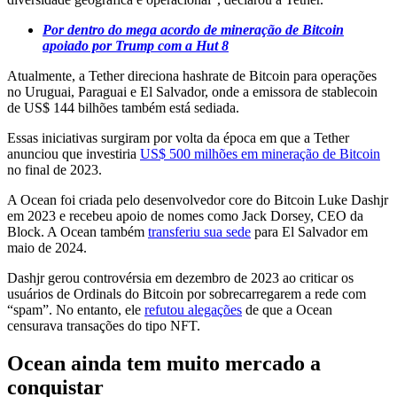
Por dentro do mega acordo de mineração de Bitcoin
apoiado por Trump com a Hut 8
Atualmente, a Tether direciona hashrate de Bitcoin para operações
no Uruguai, Paraguai e El Salvador, onde a emissora de stablecoin
de US$ 144 bilhões também está sediada.
Essas iniciativas surgiram por volta da época em que a Tether
anunciou que investiria
US$ 500 milhões em mineração de Bitcoin
no final de 2023.
A Ocean foi criada pelo desenvolvedor core do Bitcoin Luke Dashjr
em 2023 e recebeu apoio de nomes como Jack Dorsey, CEO da
Block. A Ocean também
transferiu sua sede
para El Salvador em
maio de 2024.
Dashjr gerou controvérsia em dezembro de 2023 ao criticar os
usuários de Ordinals do Bitcoin por sobrecarregarem a rede com
“spam”. No entanto, ele
refutou alegações
de que a Ocean
censurava transações do tipo NFT.
Ocean ainda tem muito mercado a
conquistar