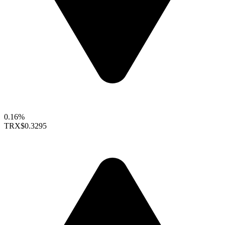
0.16%
TRX
$0.3295