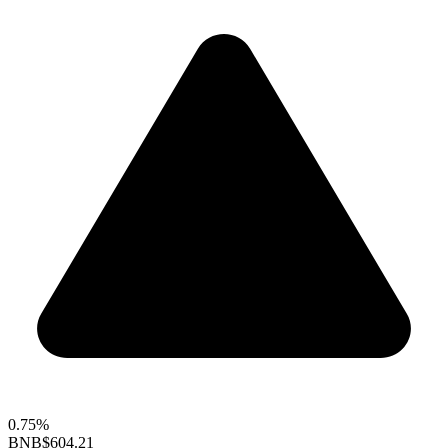
0.75%
BNB
$604.21