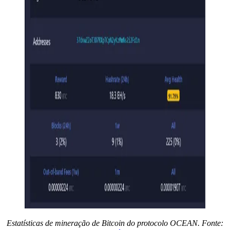
Estatísticas de mineração de Bitcoin do protocolo OCEAN. Fonte: