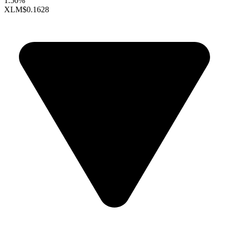
1.50%
XLM
$0.1628