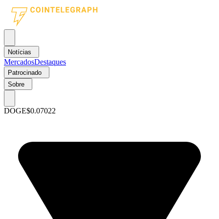
Notícias
Mercados
Destaques
Patrocinado
Sobre
DOGE
$0.07022