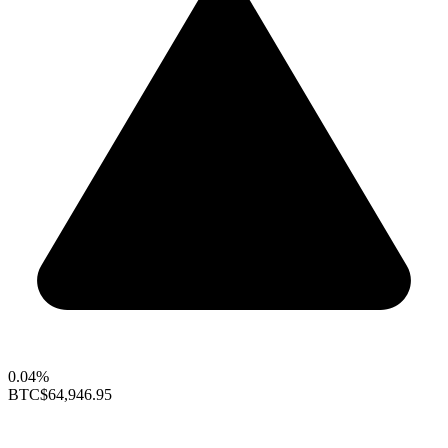
0.04%
BTC
$64,946.95