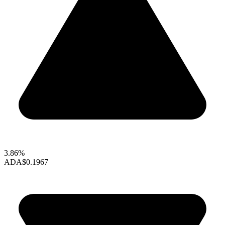
3.86%
ADA
$0.1967