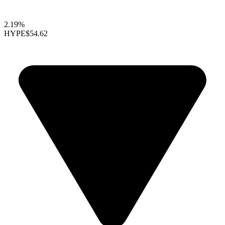
2.19%
HYPE
$54.62