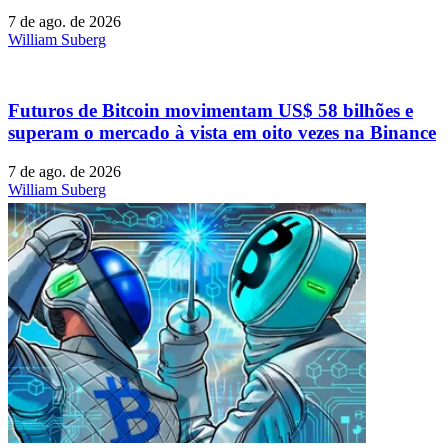
7 de ago. de 2026
William Suberg
Futuros de Bitcoin movimentam US$ 58 bilhões e
superam o mercado à vista em oito vezes na Binance
7 de ago. de 2026
William Suberg