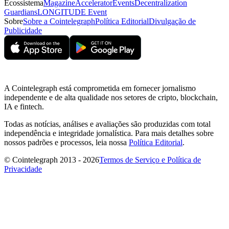
Ecossistema
Magazine
Accelerator
Events
Decentralization
Guardians
LONGITUDE Event
Sobre
Sobre a Cointelegraph
Política Editorial
Divulgação de
Publicidade
A Cointelegraph está comprometida em fornecer jornalismo
independente e de alta qualidade nos setores de cripto, blockchain,
IA e fintech.
Todas as notícias, análises e avaliações são produzidas com total
independência e integridade jornalística. Para mais detalhes sobre
nossos padrões e processos, leia nossa
Política Editorial
.
© Cointelegraph 2013 - 2026
Termos de Serviço e Política de
Privacidade