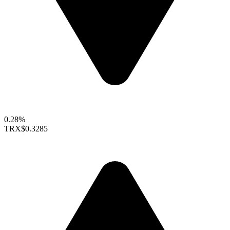
0.28%
TRX
$0.3285