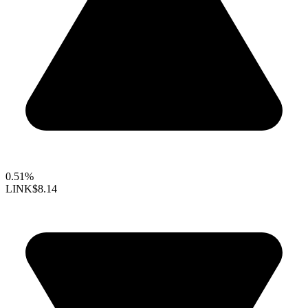
0.51%
LINK
$8.14