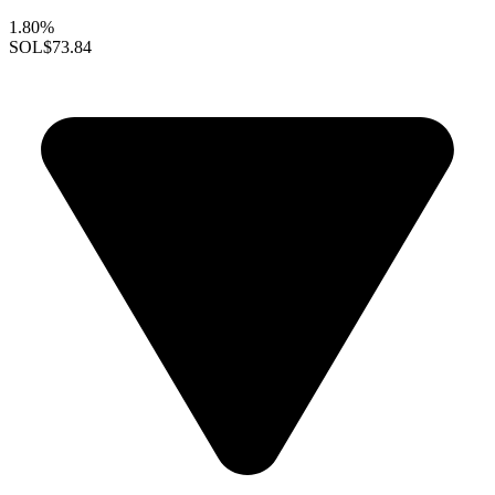
1.80%
SOL
$73.84