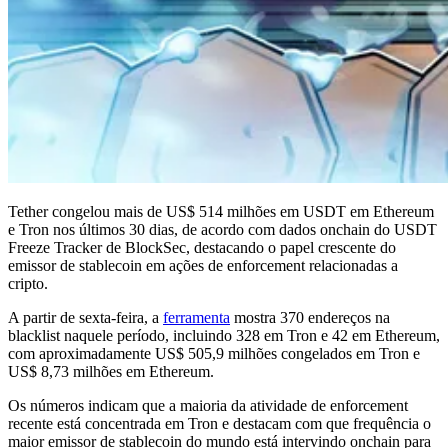
Tether congelou mais de US$ 514 milhões em USDT em Ethereum
e Tron nos últimos 30 dias, de acordo com dados onchain do USDT
Freeze Tracker de BlockSec, destacando o papel crescente do
emissor de stablecoin em ações de enforcement relacionadas a
cripto.
A partir de sexta-feira, a
ferramenta
mostra 370 endereços na
blacklist naquele período, incluindo 328 em Tron e 42 em Ethereum,
com aproximadamente US$ 505,9 milhões congelados em Tron e
US$ 8,73 milhões em Ethereum.
Os números indicam que a maioria da atividade de enforcement
recente está concentrada em Tron e destacam com que frequência o
maior emissor de stablecoin do mundo está intervindo onchain para