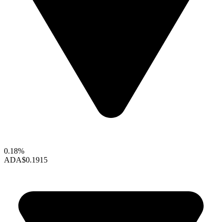
0.18%
ADA
$0.1915