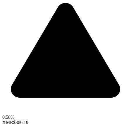
0.58%
XMR
$366.19