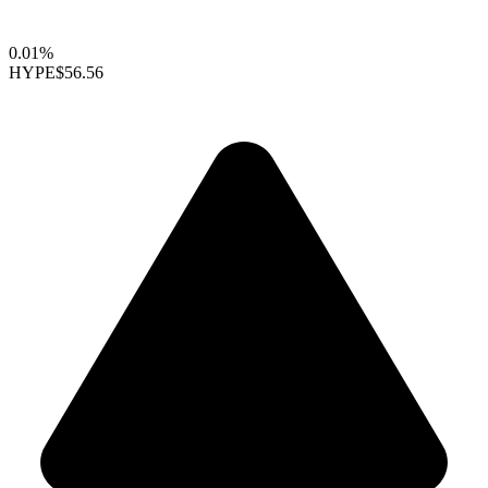
0.01%
HYPE
$56.56