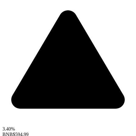
3.40%
BNB
$594.99