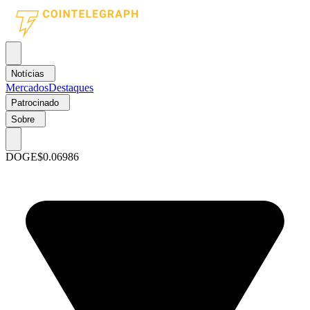
Notícias
Mercados
Destaques
Patrocinado
Sobre
DOGE
$0.06986