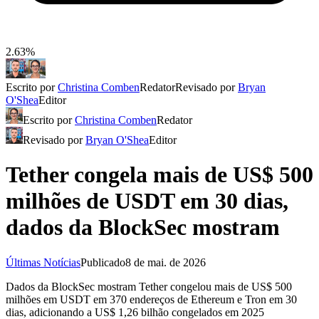
2.63%
Escrito por
Christina Comben
Redator
Revisado por
Bryan
O'Shea
Editor
Escrito por
Christina Comben
Redator
Revisado por
Bryan O'Shea
Editor
Tether congela mais de US$ 500
milhões de USDT em 30 dias,
dados da BlockSec mostram
Últimas Notícias
Publicado
8 de mai. de 2026
Dados da BlockSec mostram Tether congelou mais de US$ 500
milhões em USDT em 370 endereços de Ethereum e Tron em 30
dias, adicionando a US$ 1,26 bilhão congelados em 2025