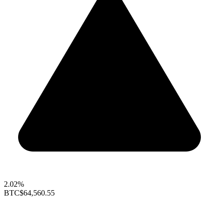
2.02%
BTC
$64,560.55