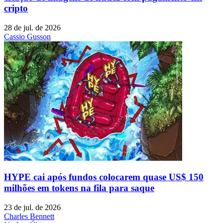
cripto
28 de jul. de 2026
Cassio Gusson
HYPE cai após fundos colocarem quase US$ 150
milhões em tokens na fila para saque
23 de jul. de 2026
Charles Bennett