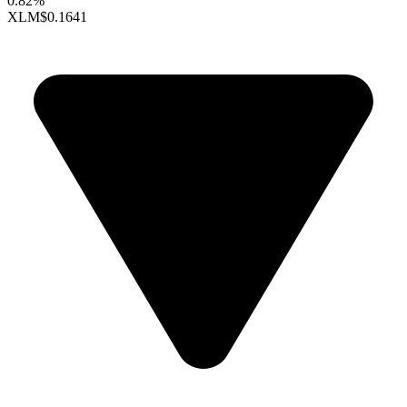
0.82%
XLM
$0.1641