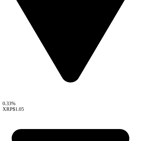
0.33%
XRP
$1.05