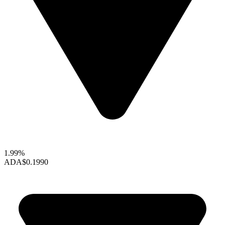
1.99%
ADA
$0.1990