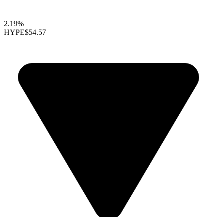
2.19%
HYPE
$54.57