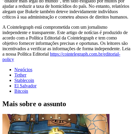
"ditador mais legal do mundo", tem sido elogiado por muitos por
ajudar a reduzir a taxa de homicídios do país. No entanto, relatórios
alegam que Bukele também deteve indevidamente indivíduos
críticos à sua administração e cometeu abusos de direitos humanos.
A Cointelegraph está comprometida com um jornalismo
independente e transparente. Este artigo de notícias é produzido de
acordo com a Política Editorial da Cointelegraph e tem como
objetivo fornecer informações precisas e oportunas. Os leitores são
incentivados a verificar as informações de forma independente. Leia
a nossa Política Editorial
https://cointelegraph.com.br/editorial-
policy
Negócios
Tether
Stablecoin
El Salvador
Bitcoin
Mais sobre o assunto