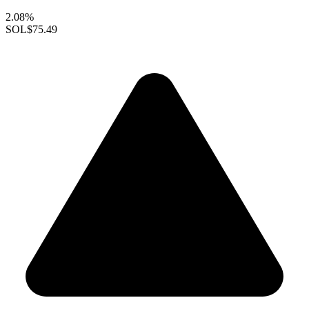
2.08%
SOL
$75.49