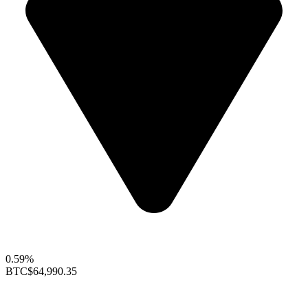
0.59%
BTC
$64,990.35