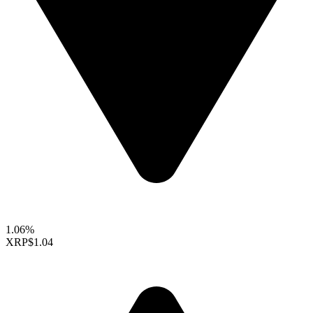
1.06%
XRP
$1.04