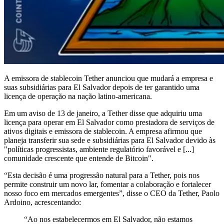
A emissora de stablecoin Tether anunciou que mudará a empresa e
suas subsidiárias para El Salvador depois de ter garantido uma
licença de operação na nação latino-americana.
Em um aviso de 13 de janeiro, a Tether disse que adquiriu uma
licença para operar em El Salvador como prestadora de serviços de
ativos digitais e emissora de stablecoin. A empresa afirmou que
planeja transferir sua sede e subsidiárias para El Salvador devido às
"políticas progressistas, ambiente regulatório favorável e [...]
comunidade crescente que entende de Bitcoin".
“Esta decisão é uma progressão natural para a Tether, pois nos
permite construir um novo lar, fomentar a colaboração e fortalecer
nosso foco em mercados emergentes”, disse o CEO da Tether, Paolo
Ardoino, acrescentando:
“Ao nos estabelecermos em El Salvador, não estamos