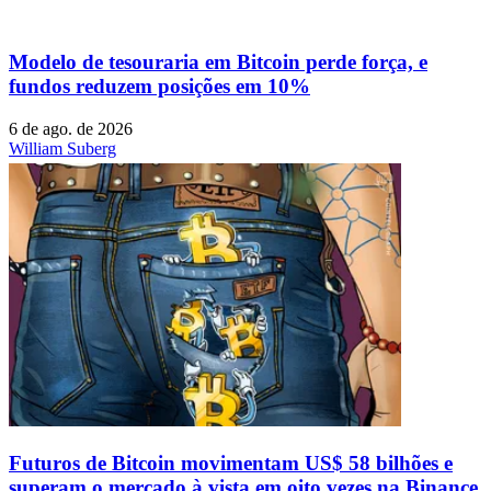
Modelo de tesouraria em Bitcoin perde força, e
fundos reduzem posições em 10%
6 de ago. de 2026
William Suberg
Futuros de Bitcoin movimentam US$ 58 bilhões e
superam o mercado à vista em oito vezes na Binance