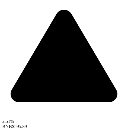
2.51%
BNB
$595.89