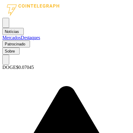
Notícias
Mercados
Destaques
Patrocinado
Sobre
DOGE
$0.07045