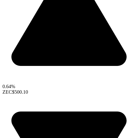
0.64%
ZEC
$500.10