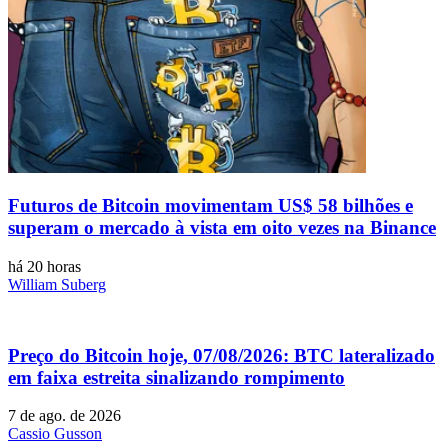
Futuros de Bitcoin movimentam US$ 58 bilhões e
superam o mercado à vista em oito vezes na Binance
há 20 horas
William Suberg
Preço do Bitcoin hoje, 07/08/2026: BTC lateralizado
em faixa estreita sinalizando rompimento
7 de ago. de 2026
Cassio Gusson