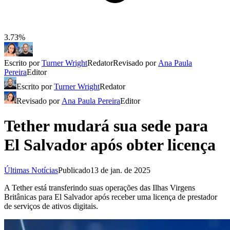
3.73%
Escrito por
Turner Wright
Redator
Revisado por
Ana Paula
Pereira
Editor
Escrito por
Turner Wright
Redator
Revisado por
Ana Paula Pereira
Editor
Tether mudará sua sede para
El Salvador após obter licença
Últimas Notícias
Publicado
13 de jan. de 2025
A Tether está transferindo suas operações das Ilhas Virgens
Britânicas para El Salvador após receber uma licença de prestador
de serviços de ativos digitais.