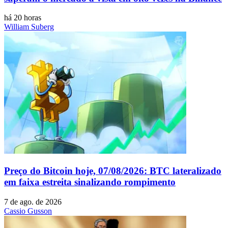
há 20 horas
William Suberg
Preço do Bitcoin hoje, 07/08/2026: BTC lateralizado
em faixa estreita sinalizando rompimento
7 de ago. de 2026
Cassio Gusson