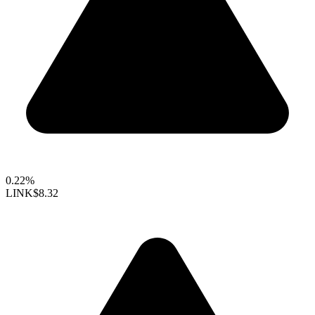
0.22%
LINK
$8.32