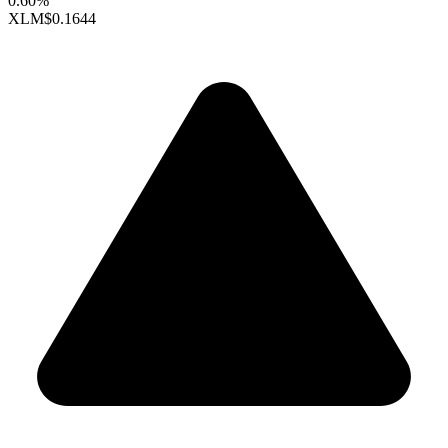
0.60%
XLM
$0.1644