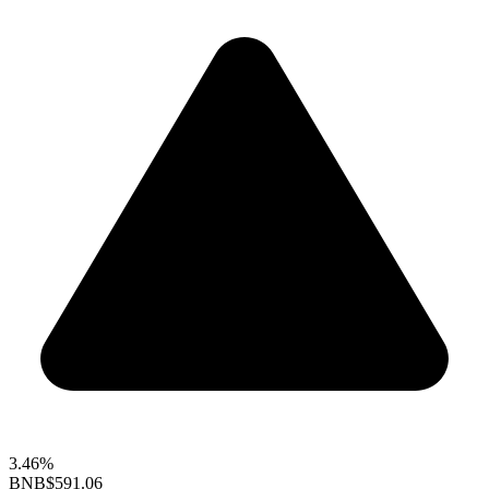
3.46%
BNB
$591.06