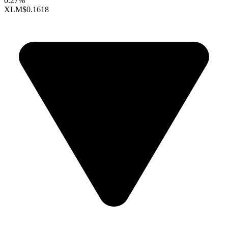
0.27%
XLM
$0.1618