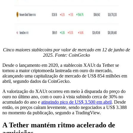
Cinco maiores stablecoins por valor de mercado em 12 de junho de
2025. Fonte: CoinGecko
Desde o lançamento em 2020, a stablecoin XAUt da Tether se
tornou a maior criptomoeda lastreada em ouro do mercado,
alcançando uma capitalização de mercado de US$ 854 milhões em
abril, segundo dados da CoinGecko.
A valorização do XAUt ocorreu em meio à disparada do preço do
ouro no último ano, com o ouro à vista subindo cerca de 30% no
acumulado do ano e
atingindo pico de US$ 3.500 em abril
. Desde
então, os preços caíram levemente, sendo negociados a US$ 3.388
no momento da publicação, segundo a TradingView.
A Tether mantém ritmo acelerado de