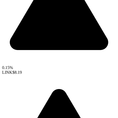
0.15%
LINK
$8.19