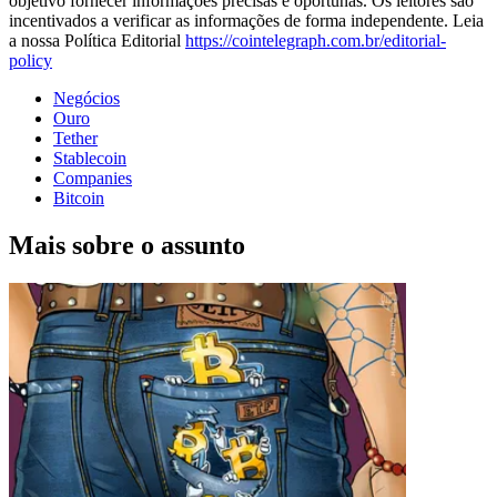
objetivo fornecer informações precisas e oportunas. Os leitores são
incentivados a verificar as informações de forma independente. Leia
a nossa Política Editorial
https://cointelegraph.com.br/editorial-
policy
Negócios
Ouro
Tether
Stablecoin
Companies
Bitcoin
Mais sobre o assunto