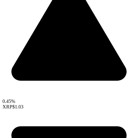
0.45%
XRP
$1.03