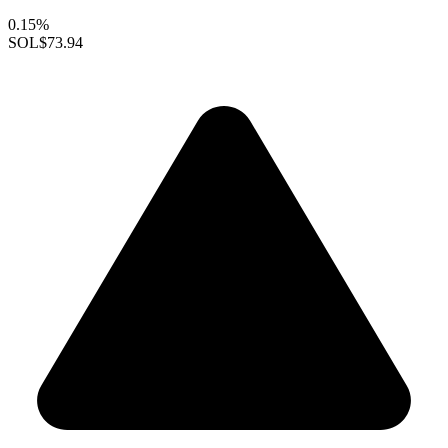
0.15%
SOL
$73.94