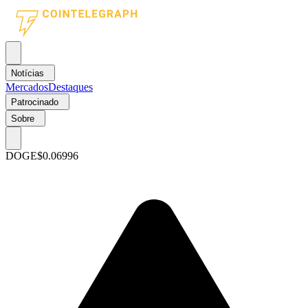
Notícias
Mercados
Destaques
Patrocinado
Sobre
DOGE
$0.06996