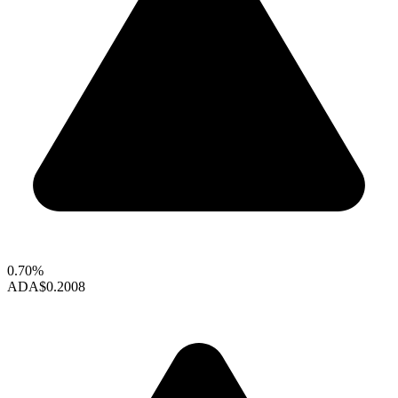
0.70%
ADA
$0.2008