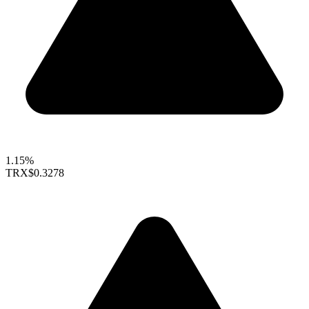
1.15%
TRX
$0.3278