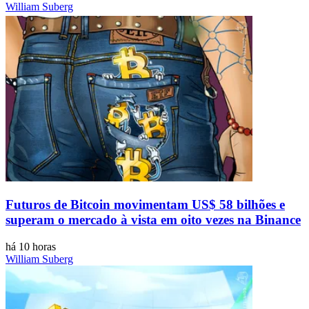
William Suberg
Futuros de Bitcoin movimentam US$ 58 bilhões e
superam o mercado à vista em oito vezes na Binance
há 10 horas
William Suberg