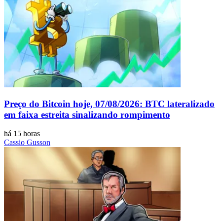
Preço do Bitcoin hoje, 07/08/2026: BTC lateralizado
em faixa estreita sinalizando rompimento
há 15 horas
Cassio Gusson