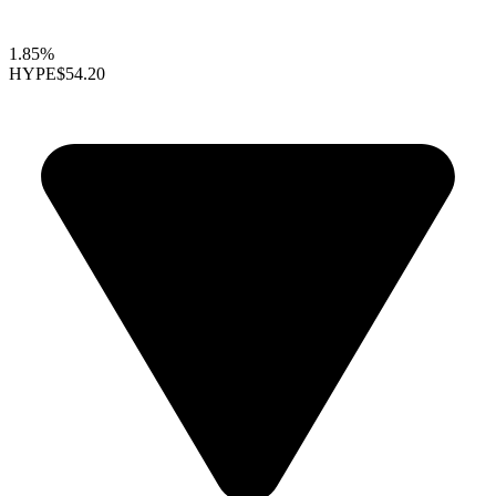
1.85%
HYPE
$54.20