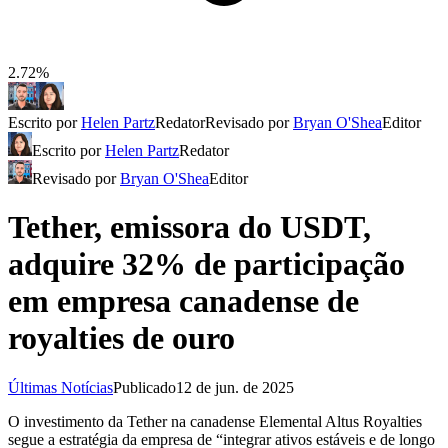
2.72%
Escrito por
Helen Partz
Redator
Revisado por
Bryan O'Shea
Editor
Escrito por
Helen Partz
Redator
Revisado por
Bryan O'Shea
Editor
Tether, emissora do USDT,
adquire 32% de participação
em empresa canadense de
royalties de ouro
Últimas Notícias
Publicado
12 de jun. de 2025
O investimento da Tether na canadense Elemental Altus Royalties
segue a estratégia da empresa de “integrar ativos estáveis e de longo