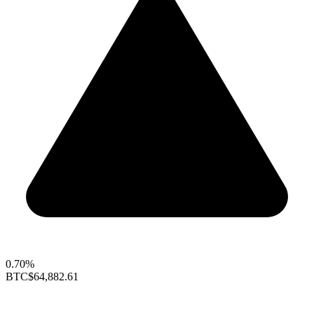
0.70%
BTC
$64,882.61