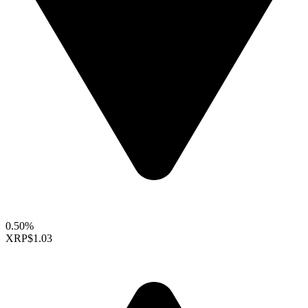
0.50%
XRP
$1.03