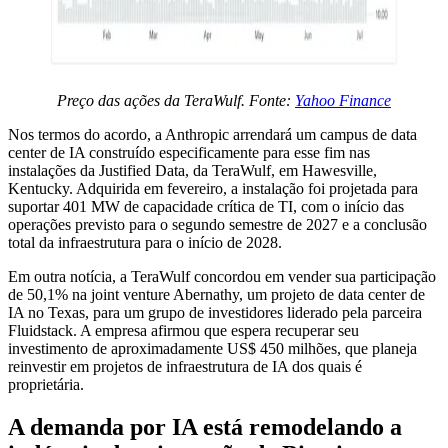
Preço das ações da TeraWulf. Fonte:
Yahoo Finance
Nos termos do acordo, a Anthropic arrendará um campus de data
center de IA construído especificamente para esse fim nas
instalações da Justified Data, da TeraWulf, em Hawesville,
Kentucky. Adquirida em fevereiro, a instalação foi projetada para
suportar 401 MW de capacidade crítica de TI, com o início das
operações previsto para o segundo semestre de 2027 e a conclusão
total da infraestrutura para o início de 2028.
Em outra notícia, a TeraWulf concordou em vender sua participação
de 50,1% na joint venture Abernathy, um projeto de data center de
IA no Texas, para um grupo de investidores liderado pela parceira
Fluidstack. A empresa afirmou que espera recuperar seu
investimento de aproximadamente US$ 450 milhões, que planeja
reinvestir em projetos de infraestrutura de IA dos quais é
proprietária.
A demanda por IA está remodelando a