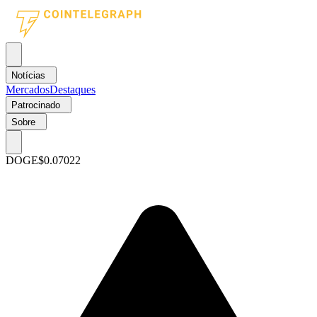
Notícias
Mercados
Destaques
Patrocinado
Sobre
DOGE
$0.07022