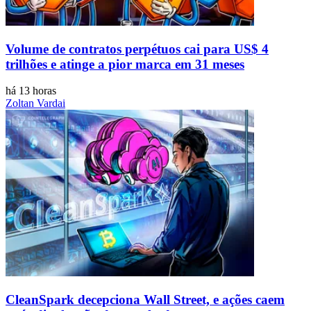
Volume de contratos perpétuos cai para US$ 4
trilhões e atinge a pior marca em 31 meses
há 13 horas
Zoltan Vardai
CleanSpark decepciona Wall Street, e ações caem