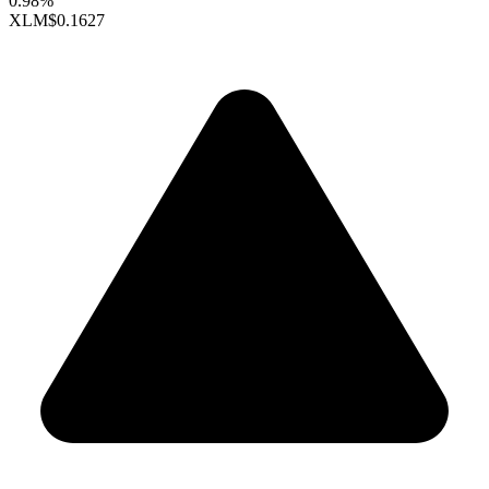
0.98%
XLM
$0.1627