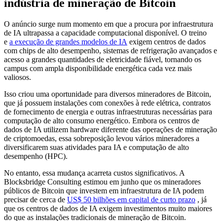
indústria de mineração de Bitcoin
O anúncio surge num momento em que a procura por infraestrutura
de IA ultrapassa a capacidade computacional disponível. O treino
e
a execução de grandes modelos de IA
exigem centros de dados
com chips de alto desempenho, sistemas de refrigeração avançados e
acesso a grandes quantidades de eletricidade fiável, tornando os
campus com ampla disponibilidade energética cada vez mais
valiosos.
Isso criou uma oportunidade para diversos mineradores de Bitcoin,
que já possuem instalações com conexões à rede elétrica, contratos
de fornecimento de energia e outras infraestruturas necessárias para
computação de alto consumo energético. Embora os centros de
dados de IA utilizem hardware diferente das operações de mineração
de criptomoedas, essa sobreposição levou vários mineradores a
diversificarem suas atividades para IA e computação de alto
desempenho (HPC).
No entanto, essa mudança acarreta custos significativos. A
Blocksbridge Consulting estimou em junho que os mineradores
públicos de Bitcoin que investem em infraestrutura de IA podem
precisar de cerca de
US$ 50 bilhões em capital de curto prazo
, já
que os centros de dados de IA exigem investimentos muito maiores
do que as instalações tradicionais de mineração de Bitcoin.