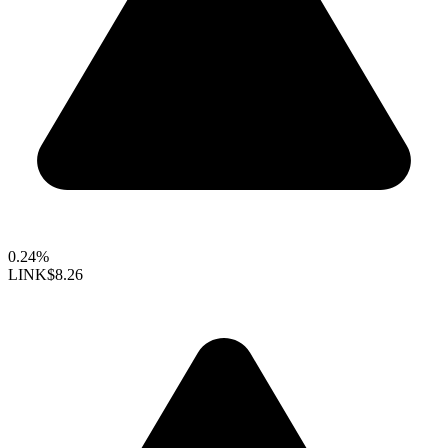
0.24%
LINK
$8.26