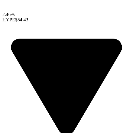
2.46%
HYPE
$54.43