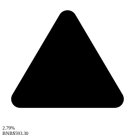
2.79%
BNB
$593.30