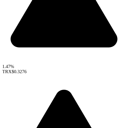
1.47%
TRX
$0.3276