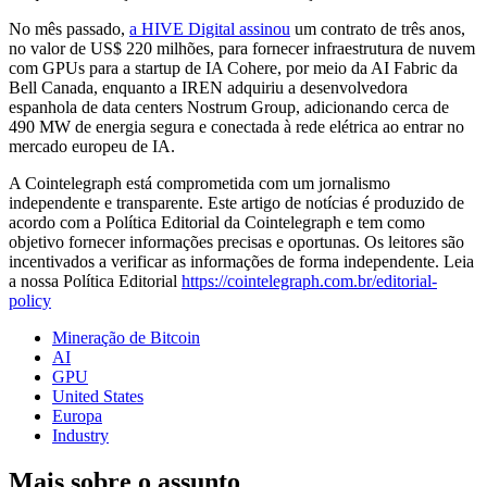
No mês passado,
a HIVE Digital assinou
um contrato de três anos,
no valor de US$ 220 milhões, para fornecer infraestrutura de nuvem
com GPUs para a startup de IA Cohere, por meio da AI Fabric da
Bell Canada, enquanto a IREN adquiriu a desenvolvedora
espanhola de data centers Nostrum Group, adicionando cerca de
490 MW de energia segura e conectada à rede elétrica ao entrar no
mercado europeu de IA.
A Cointelegraph está comprometida com um jornalismo
independente e transparente. Este artigo de notícias é produzido de
acordo com a Política Editorial da Cointelegraph e tem como
objetivo fornecer informações precisas e oportunas. Os leitores são
incentivados a verificar as informações de forma independente. Leia
a nossa Política Editorial
https://cointelegraph.com.br/editorial-
policy
Mineração de Bitcoin
AI
GPU
United States
Europa
Industry
Mais sobre o assunto