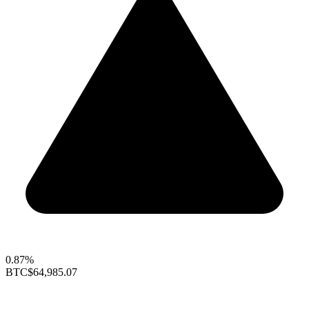
0.87%
BTC
$64,985.07