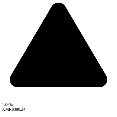
1.06%
XMR
$380.24