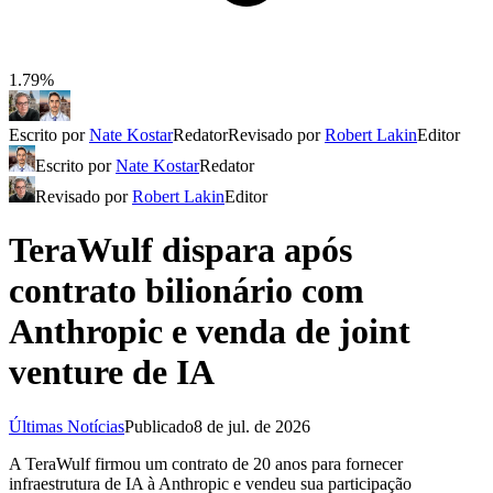
1.79%
Escrito por
Nate Kostar
Redator
Revisado por
Robert Lakin
Editor
Escrito por
Nate Kostar
Redator
Revisado por
Robert Lakin
Editor
TeraWulf dispara após
contrato bilionário com
Anthropic e venda de joint
venture de IA
Últimas Notícias
Publicado
8 de jul. de 2026
A TeraWulf firmou um contrato de 20 anos para fornecer
infraestrutura de IA à Anthropic e vendeu sua participação