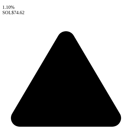
1.10%
SOL
$74.62