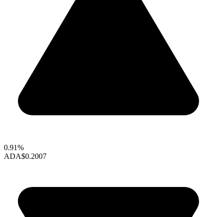
0.91%
ADA
$0.2007