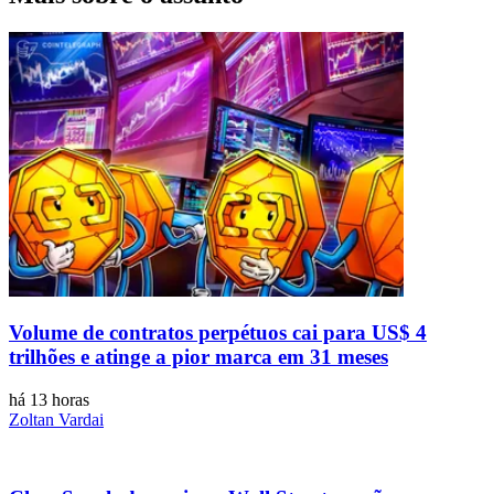
Volume de contratos perpétuos cai para US$ 4
trilhões e atinge a pior marca em 31 meses
há 13 horas
Zoltan Vardai