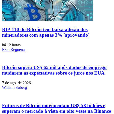
BIP-110 do Bitcoin tem baixa adesão dos
mineradores com apenas 3% 'aprovando'
há 12 horas
Ezra Reguerra
Bitcoin supera US$ 65 mil após dados de emprego
mudarem as expectativas sobre os juros nos EUA
7 de ago. de 2026
William Suberg
Futuros de Bitcoin movimentam US$ 58 bilhões e
superam o mercado à vista em oito vezes na Binance