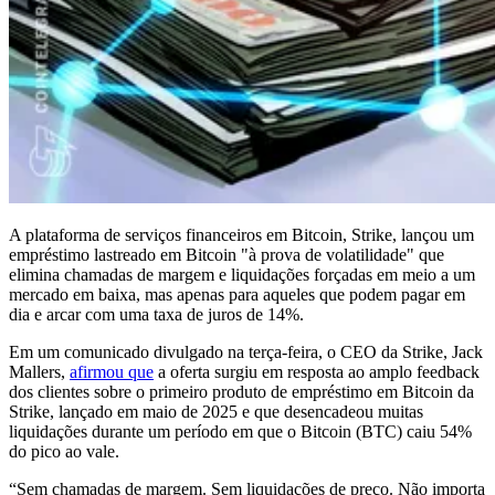
A plataforma de serviços financeiros em Bitcoin, Strike, lançou um
empréstimo lastreado em Bitcoin "à prova de volatilidade" que
elimina chamadas de margem e liquidações forçadas em meio a um
mercado em baixa, mas apenas para aqueles que podem pagar em
dia e arcar com uma taxa de juros de 14%.
Em um comunicado divulgado na terça-feira, o CEO da Strike, Jack
Mallers,
afirmou que
a oferta surgiu em resposta ao amplo feedback
dos clientes sobre o primeiro produto de empréstimo em Bitcoin da
Strike, lançado em maio de 2025 e que desencadeou muitas
liquidações durante um período em que o Bitcoin (BTC) caiu 54%
do pico ao vale.
“Sem chamadas de margem. Sem liquidações de preço. Não importa