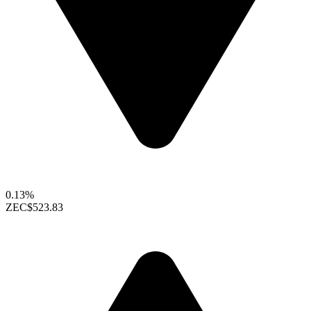
0.13%
ZEC
$523.83