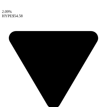
2.09%
HYPE
$54.58