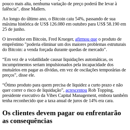
pouco mais alta, nenhuma variação de preço poderá lhe levar à
falência", disse Mallers.
Ao longo do último ano, o Bitcoin caiu 54%, passando de sua
máxima histórica de US$ 126.080 em outubro para US$ 58.190 em
25 de junho.
O investidor em Bitcoin, Fred Krueger,
afirmou que
o produto de
empréstimo "poderia eliminar um dos maiores problemas estruturais
do Bitcoin: a venda forçada durante quedas de mercado".
“Em vez de a volatilidade causar liquidações automáticas, os
incumprimentos seriam impulsionados pela incapacidade dos
mutuários em pagar as dívidas, em vez de oscilações temporárias de
preços”, disse ele.
“Ótimo produto para quem precisa de liquidez a curto prazo e não
quer correr o risco de liquidação”,
acrescentou
Rob Topping,
presidente executivo da Vibes Capital Management, embora também
tenha reconhecido que a taxa anual de juros de 14% era cara.
Os clientes devem pagar ou enfrentarão
as consequências