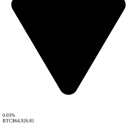
0.03%
BTC
$64,926.81