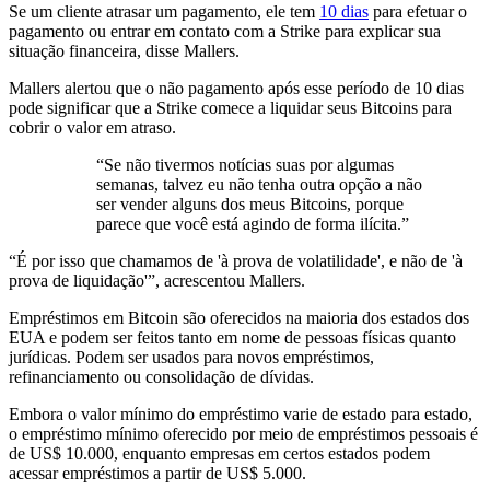
Se um cliente atrasar um pagamento, ele tem
10 dias
para efetuar o
pagamento ou entrar em contato com a Strike para explicar sua
situação financeira, disse Mallers.
Mallers alertou que o não pagamento após esse período de 10 dias
pode significar que a Strike comece a liquidar seus Bitcoins para
cobrir o valor em atraso.
“Se não tivermos notícias suas por algumas
semanas, talvez eu não tenha outra opção a não
ser vender alguns dos meus Bitcoins, porque
parece que você está agindo de forma ilícita.”
“É por isso que chamamos de 'à prova de volatilidade', e não de 'à
prova de liquidação'”, acrescentou Mallers.
Empréstimos em Bitcoin são oferecidos na maioria dos estados dos
EUA e podem ser feitos tanto em nome de pessoas físicas quanto
jurídicas. Podem ser usados ​​para novos empréstimos,
refinanciamento ou consolidação de dívidas.
Embora o valor mínimo do empréstimo varie de estado para estado,
o empréstimo mínimo oferecido por meio de empréstimos pessoais é
de US$ 10.000, enquanto empresas em certos estados podem
acessar empréstimos a partir de US$ 5.000.