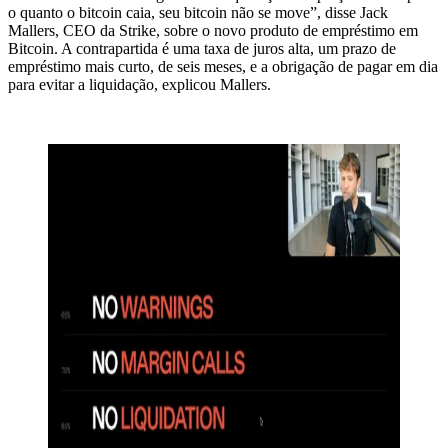
o quanto o bitcoin caia, seu bitcoin não se move”, disse Jack
Mallers, CEO da Strike, sobre o novo produto de empréstimo em
Bitcoin. A contrapartida é uma taxa de juros alta, um prazo de
empréstimo mais curto, de seis meses, e a obrigação de pagar em dia
para evitar a liquidação, explicou Mallers.