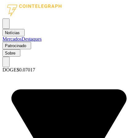
Notícias
Mercados
Destaques
Patrocinado
Sobre
DOGE
$0.07017