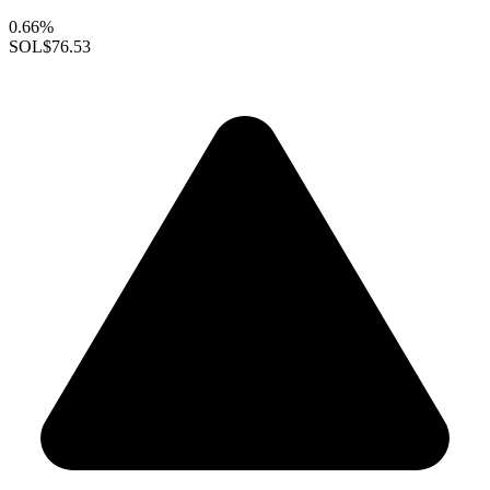
0.66%
SOL
$76.53