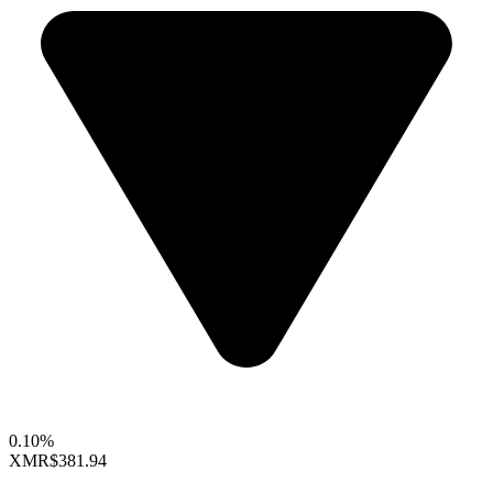
0.10%
XMR
$381.94