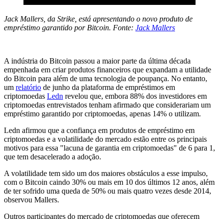
Jack Mallers, da Strike, está apresentando o novo produto de
empréstimo garantido por Bitcoin. Fonte:
Jack Mallers
A indústria do Bitcoin passou a maior parte da última década
empenhada em criar produtos financeiros que expandam a utilidade
do Bitcoin para além de uma tecnologia de poupança. No entanto,
um
relatório
de junho da plataforma de empréstimos em
criptomoedas
Ledn
revelou que, embora 88% dos investidores em
criptomoedas entrevistados tenham afirmado que considerariam um
empréstimo garantido por criptomoedas, apenas 14% o utilizam.
Ledn afirmou que a confiança em produtos de empréstimo em
criptomoedas e a volatilidade do mercado estão entre os principais
motivos para essa "lacuna de garantia em criptomoedas" de 6 para 1,
que tem desacelerado a adoção.
A volatilidade tem sido um dos maiores obstáculos a esse impulso,
com o Bitcoin caindo 30% ou mais em 10 dos últimos 12 anos, além
de ter sofrido uma queda de 50% ou mais quatro vezes desde 2014,
observou Mallers.
Outros participantes do mercado de criptomoedas que oferecem