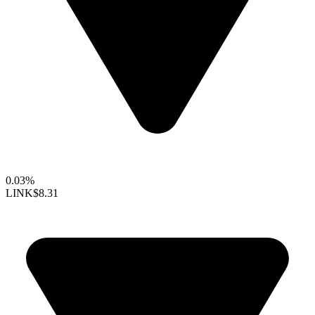
0.03%
LINK
$8.31