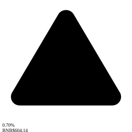
0.70%
BNB
$604.14