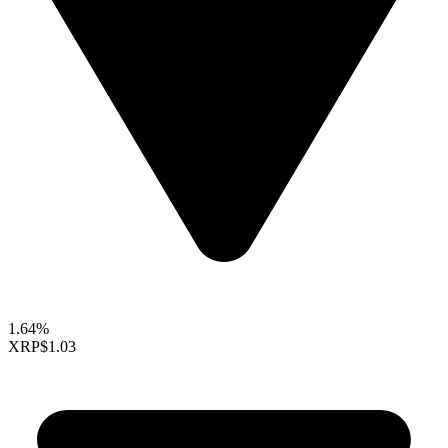
1.64%
XRP
$1.03