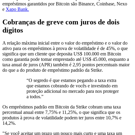
empréstimos garantidos por Bitcoin são Binance, Coinbase, Nexo
e
Xapo Bank.
Cobranças de greve com juros de dois
dígitos
A relação máxima inicial entre o valor do empréstimo e o valor do
ativo para os empréstimos à prova de volatilidade é de 45%, o que
significa que um cliente que deposita US$ 100.000 em Bitcoin
como garantia pode tomar emprestado até US$ 45.000, enquanto a
taxa anual de juros (APR) também é 2,95 pontos percentuais maior
do que a do produto de empréstimo padrão da Strike.
“O segredo é que estamos pegando a taxa extra
que estamos cobrando de vocês e investindo em
proteção adicional no mercado para nos proteger
a todos.”
Os empréstimos padrão em Bitcoin da Strike cobram uma taxa
percentual anual entre 7,75% e 11,25%, o que significa que os
produtos à prova de volatilidade podem ter juros entre 10,7% e
14,2%.
"Se você aceitar um prazo um pouco mais curto e uma taxa um