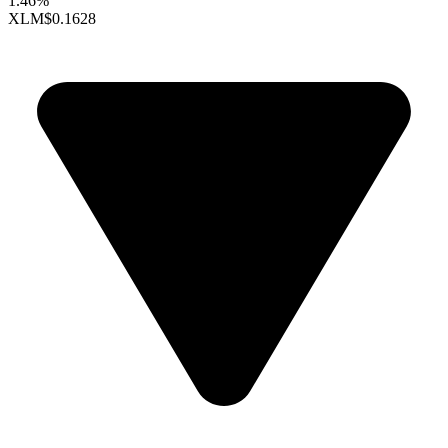
1.46%
XLM
$0.1628