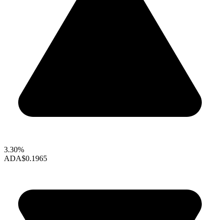
3.30%
ADA
$0.1965