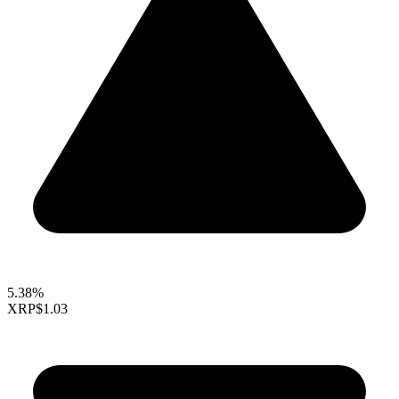
5.38%
XRP
$1.03