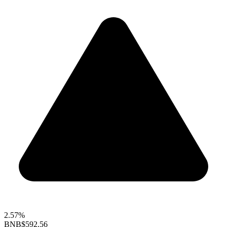
2.57%
BNB
$592.56