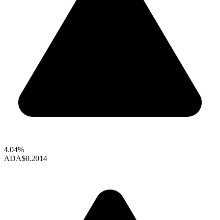
4.04%
ADA
$0.2014