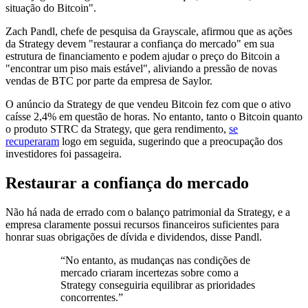
situação do Bitcoin".
Zach Pandl, chefe de pesquisa da Grayscale, afirmou que as ações
da Strategy devem "restaurar a confiança do mercado" em sua
estrutura de financiamento e podem ajudar o preço do Bitcoin a
"encontrar um piso mais estável", aliviando a pressão de novas
vendas de BTC por parte da empresa de Saylor.
O anúncio da Strategy de que vendeu Bitcoin fez com que o ativo
caísse 2,4% em questão de horas. No entanto, tanto o Bitcoin quanto
o produto STRC da Strategy, que gera rendimento,
se
recuperaram
logo em seguida, sugerindo que a preocupação dos
investidores foi passageira.
Restaurar a confiança do mercado
Não há nada de errado com o balanço patrimonial da Strategy, e a
empresa claramente possui recursos financeiros suficientes para
honrar suas obrigações de dívida e dividendos, disse Pandl.
“No entanto, as mudanças nas condições de
mercado criaram incertezas sobre como a
Strategy conseguiria equilibrar as prioridades
concorrentes.”