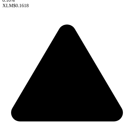
0.10%
XLM
$0.1618