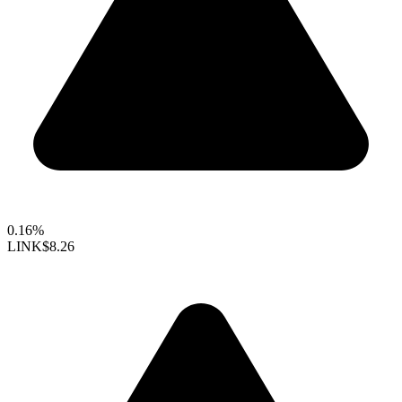
0.16%
LINK
$8.26