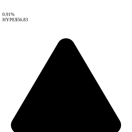
0.91%
HYPE
$56.83