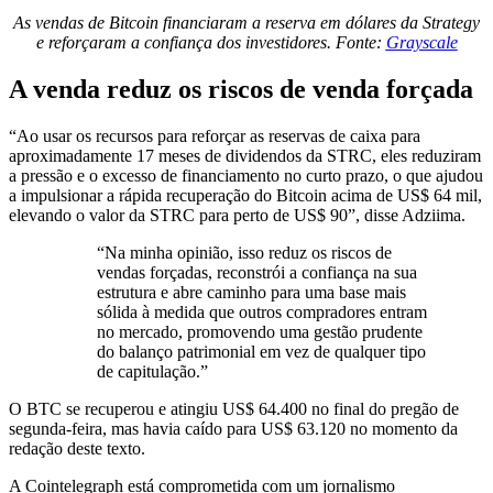
As vendas de Bitcoin financiaram a reserva em dólares da Strategy
e reforçaram a confiança dos investidores. Fonte:
Grayscale
A venda reduz os riscos de venda forçada
“Ao usar os recursos para reforçar as reservas de caixa para
aproximadamente 17 meses de dividendos da STRC, eles reduziram
a pressão e o excesso de financiamento no curto prazo, o que ajudou
a impulsionar a rápida recuperação do Bitcoin acima de US$ 64 mil,
elevando o valor da STRC para perto de US$ 90”, disse Adziima.
“Na minha opinião, isso reduz os riscos de
vendas forçadas, reconstrói a confiança na sua
estrutura e abre caminho para uma base mais
sólida à medida que outros compradores entram
no mercado, promovendo uma gestão prudente
do balanço patrimonial em vez de qualquer tipo
de capitulação.”
O BTC se recuperou e atingiu US$ 64.400 no final do pregão de
segunda-feira, mas havia caído para US$ 63.120 no momento da
redação deste texto.
A Cointelegraph está comprometida com um jornalismo