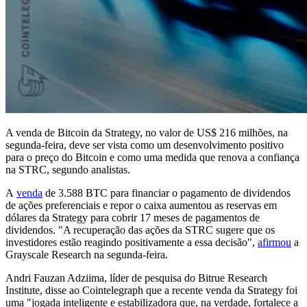
A venda de Bitcoin da Strategy, no valor de US$ 216 milhões, na
segunda-feira, deve ser vista como um desenvolvimento positivo
para o preço do Bitcoin e como uma medida que renova a confiança
na STRC, segundo analistas.
A
venda
de 3.588 BTC para financiar o pagamento de dividendos
de ações preferenciais e repor o caixa aumentou as reservas em
dólares da Strategy para cobrir 17 meses de pagamentos de
dividendos. "A recuperação das ações da STRC sugere que os
investidores estão reagindo positivamente a essa decisão",
afirmou
a
Grayscale Research na segunda-feira.
Andri Fauzan Adziima, líder de pesquisa do Bitrue Research
Institute, disse ao Cointelegraph que a recente venda da Strategy foi
uma "jogada inteligente e estabilizadora que, na verdade, fortalece a