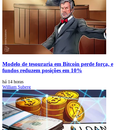
Modelo de tesouraria em Bitcoin perde força, e
fundos reduzem posições em 10%
há 14 horas
William Suberg