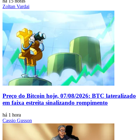
há 15 horas
Zoltan Vardai
Preço do Bitcoin hoje, 07/08/2026: BTC lateralizado
em faixa estreita sinalizando rompimento
há 1 hora
Cassio Gusson