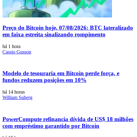
Preço do Bitcoin hoje, 07/08/2026: BTC lateralizado
em faixa estreita sinalizando rompimento
há 1 hora
Cassio Gusson
Modelo de tesouraria em Bitcoin perde força, e
fundos reduzem posições em 10%
há 14 horas
William Suberg
PowerCompute refinancia dívida de US$ 18 milhões
com empréstimo garantido por Bitcoin