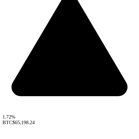
1.72%
BTC
$65,198.24