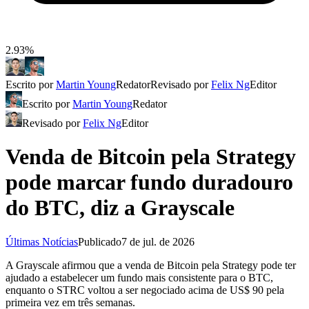
2.93%
Escrito por
Martin Young
Redator
Revisado por
Felix Ng
Editor
Escrito por
Martin Young
Redator
Revisado por
Felix Ng
Editor
Venda de Bitcoin pela Strategy
pode marcar fundo duradouro
do BTC, diz a Grayscale
Últimas Notícias
Publicado
7 de jul. de 2026
A Grayscale afirmou que a venda de Bitcoin pela Strategy pode ter
ajudado a estabelecer um fundo mais consistente para o BTC,
enquanto o STRC voltou a ser negociado acima de US$ 90 pela
primeira vez em três semanas.