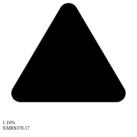
1.16%
XMR
$370.17