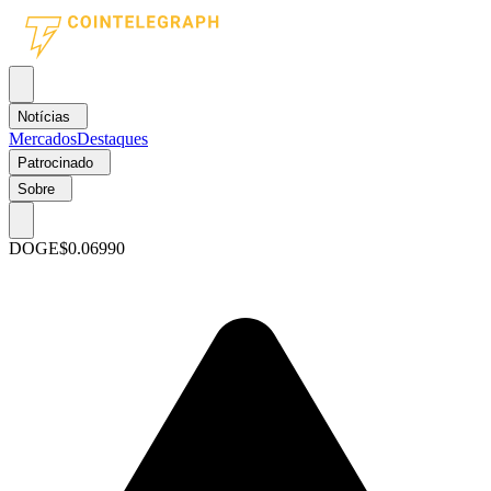
Notícias
Mercados
Destaques
Patrocinado
Sobre
DOGE
$0.06990