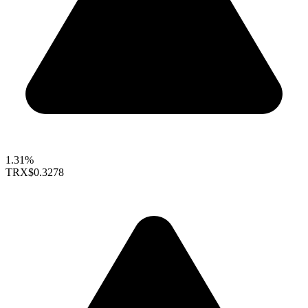
1.31%
TRX
$0.3278