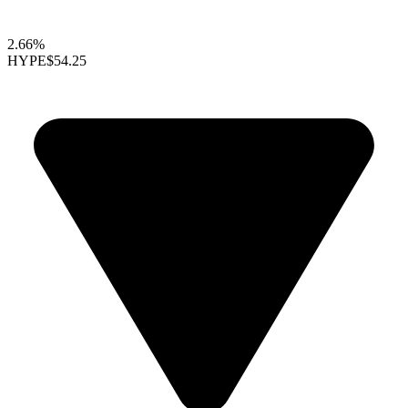
2.66%
HYPE
$54.25