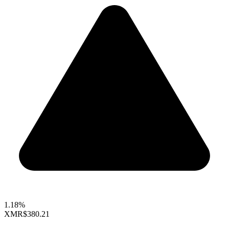
1.18%
XMR
$380.21