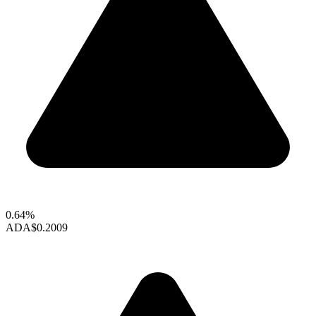
0.64%
ADA
$0.2009