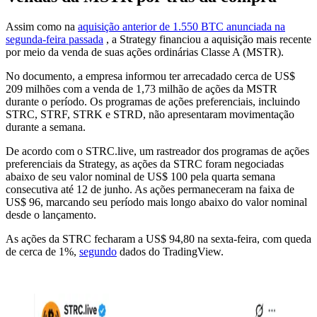
Assim como na
aquisição anterior de 1.550 BTC anunciada na
segunda-feira passada
, a Strategy financiou a aquisição mais recente
por meio da venda de suas ações ordinárias Classe A (MSTR).
No documento, a empresa informou ter arrecadado cerca de US$
209 milhões com a venda de 1,73 milhão de ações da MSTR
durante o período. Os programas de ações preferenciais, incluindo
STRC, STRF, STRK e STRD, não apresentaram movimentação
durante a semana.
De acordo com o STRC.live, um rastreador dos programas de ações
preferenciais da Strategy, as ações da STRC foram negociadas
abaixo de seu valor nominal de US$ 100 pela quarta semana
consecutiva até 12 de junho. As ações permaneceram na faixa de
US$ 96, marcando seu período mais longo abaixo do valor nominal
desde o lançamento.
As ações da STRC fecharam a US$ 94,80 na sexta-feira, com queda
de cerca de 1%,
segundo
dados do TradingView.