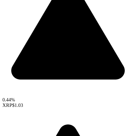
0.44%
XRP
$1.03