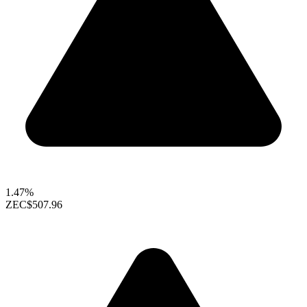
1.47%
ZEC
$507.96