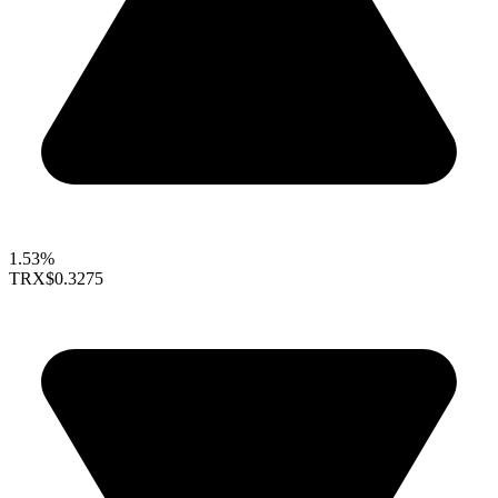
1.53%
TRX
$0.3275