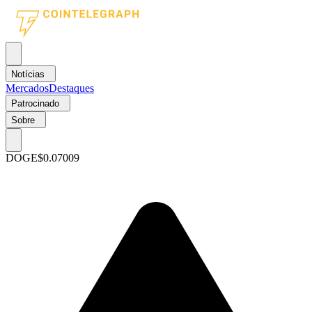
Notícias
Mercados
Destaques
Patrocinado
Sobre
DOGE
$0.07009