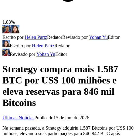
1.83%
Escrito por
Helen Partz
Redator
Revisado por
Yohan Yu
Editor
Escrito por
Helen Partz
Redator
Revisado por
Yohan Yu
Editor
Strategy compra mais 1.587
BTC por US$ 100 milhões e
eleva reservas para 846 mil
Bitcoins
Últimas Notícias
Publicado
15 de jun. de 2026
Na semana passada, a Strategy adquiriu 1.587 Bitcoins por US$ 100
milhões, elevando suas participações para 846.842 BTC após