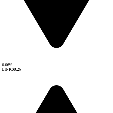
0.06%
LINK
$8.26