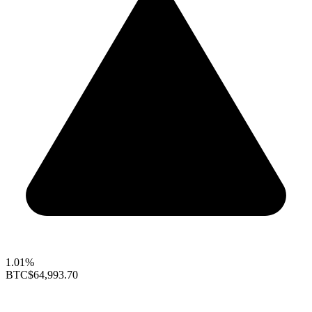
1.01%
BTC
$64,993.70