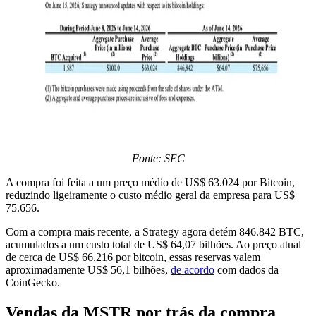
Fonte: SEC
A compra foi feita a um preço médio de US$ 63.024 por Bitcoin,
reduzindo ligeiramente o custo médio geral da empresa para US$
75.656.
Com a compra mais recente, a Strategy agora detém 846.842 BTC,
acumulados a um custo total de US$ 64,07 bilhões. Ao preço atual
de cerca de US$ 66.216 por bitcoin, essas reservas valem
aproximadamente US$ 56,1 bilhões,
de acordo
com dados da
CoinGecko.
Vendas da MSTR por trás da compra