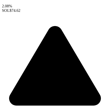
2.08%
SOL
$74.62