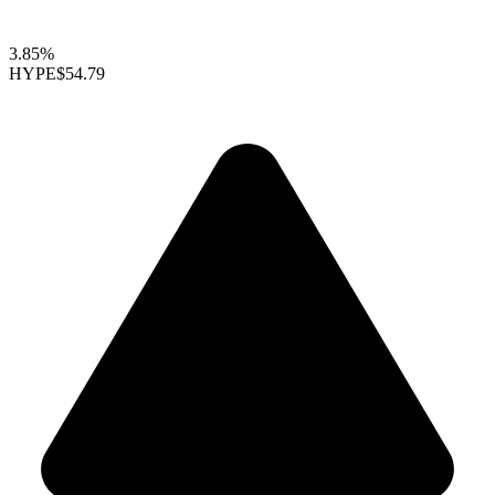
3.85%
HYPE
$54.79