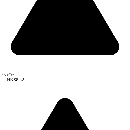
0.54%
LINK
$8.32