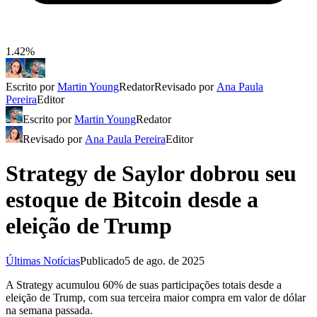
1.42%
Escrito por
Martin Young
Redator
Revisado por
Ana Paula
Pereira
Editor
Escrito por
Martin Young
Redator
Revisado por
Ana Paula Pereira
Editor
Strategy de Saylor dobrou seu
estoque de Bitcoin desde a
eleição de Trump
Últimas Notícias
Publicado
5 de ago. de 2025
A Strategy acumulou 60% de suas participações totais desde a
eleição de Trump, com sua terceira maior compra em valor de dólar
na semana passada.