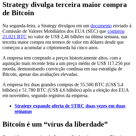
Strategy divulga terceira maior compra
de Bitcoin
Na segunda-feira, a Strategy divulgou em um
documento
enviado à
Comissão de Valores Mobiliários dos EUA (SEC) que
comprou
21.021 BTC
no valor de US$ 2,46 bilhões na última semana, sua
terceira maior compra em termos de valor em dólares desde que
começou a acumular a criptomoeda há cinco anos.
A empresa tem comprado a preços historicamente altos, com a
aquisição mais recente feita a um preço médio de US$ 117.256 por
moeda, demonstrando convicção contínua em sua estratégia de
Bitcoin, apesar das avaliações elevadas.
A empresa fez duas grandes compras de 55.500 BTC (US$ 5,4
bilhões) e 51.780 BTC (US$ 4,6 bilhões) após a eleição dos EUA
em novembro, segundo registros da empresa.
Strategy expande oferta de STRC duas vezes em duas
semanas
Bitcoin é um “vírus da liberdade”