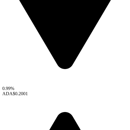
0.99%
ADA
$0.2001