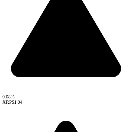
0.08%
XRP
$1.04