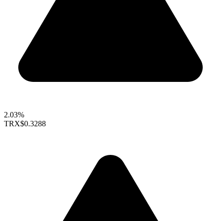
2.03%
TRX
$0.3288