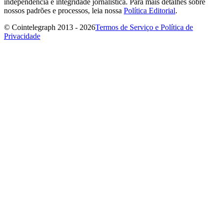
independência e integridade jornalística. Para mais detalhes sobre
nossos padrões e processos, leia nossa
Política Editorial
.
© Cointelegraph 2013 - 2026
Termos de Serviço e Política de
Privacidade