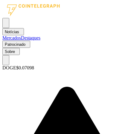
Notícias
Mercados
Destaques
Patrocinado
Sobre
DOGE
$0.07098