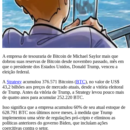
A empresa de tesouraria de Bitcoin de Michael Saylor mais que
dobrou suas reservas de Bitcoin desde novembro passado, mês em
que o presidente dos Estados Unidos, Donald Trump, venceu a
eleição federal.
A
Strategy
acumulou 376.571 Bitcoins (
BTC
), no valor de US$
43,2 bilhões aos preços de mercado atuais, desde a vitória eleitoral
de Trump. Antes da vitória de Trump, a Strategy levou pouco mais
de quatro anos para acumular 252.220 BTC.
Isso significa que a empresa acumulou 60% de seu atual estoque de
628.791 BTC nos últimos nove meses, à medida que Trump
implementou uma série de regulações pró-cripto e eliminou as
políticas anteriores do governo Biden, que incluíam ações
coercitivas contra o setor.