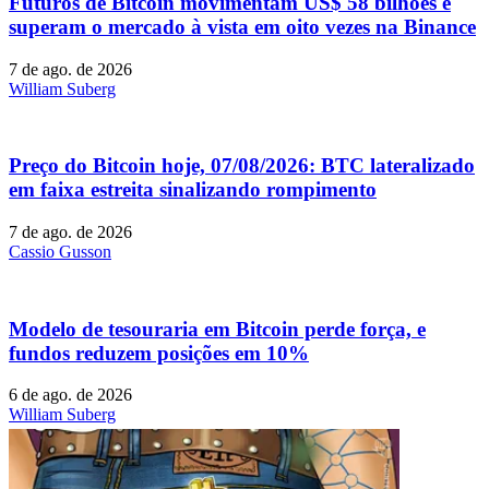
Futuros de Bitcoin movimentam US$ 58 bilhões e
superam o mercado à vista em oito vezes na Binance
7 de ago. de 2026
William Suberg
Preço do Bitcoin hoje, 07/08/2026: BTC lateralizado
em faixa estreita sinalizando rompimento
7 de ago. de 2026
Cassio Gusson
Modelo de tesouraria em Bitcoin perde força, e
fundos reduzem posições em 10%
6 de ago. de 2026
William Suberg