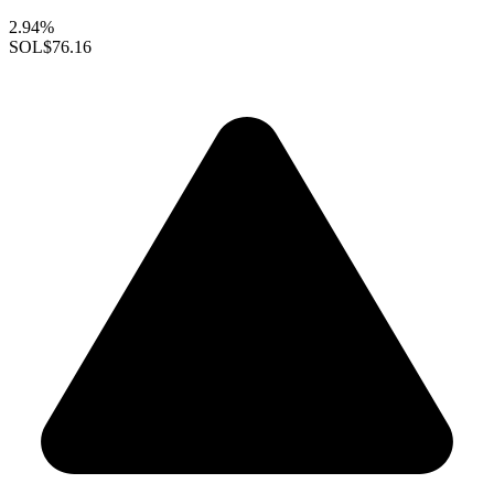
2.94%
SOL
$76.16