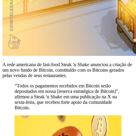
A rede americana de fast-food Steak 'n Shake anunciou a criação de
um novo fundo de Bitcoin, constituído com os Bitcoins gerados
pelas vendas de seus restaurantes.
“Todos os pagamentos recebidos em Bitcoin serão
depositados em nossa [reserva estratégica de Bitcoin]”,
afirmou a Steak 'n Shake em uma publicação na X na
sexta-feira, que recebeu forte apoio da comunidade
Bitcoin.