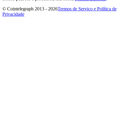
© Cointelegraph 2013 - 2026
Termos de Serviço e Política de
Privacidade