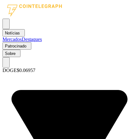
Notícias
Mercados
Destaques
Patrocinado
Sobre
DOGE
$0.06957