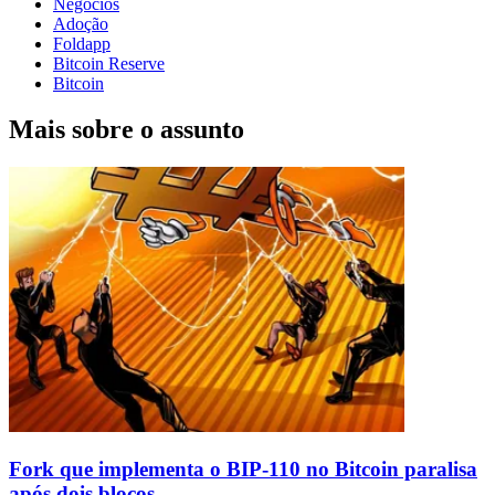
Negócios
Adoção
Foldapp
Bitcoin Reserve
Bitcoin
Mais sobre o assunto
Fork que implementa o BIP-110 no Bitcoin paralisa
após dois blocos