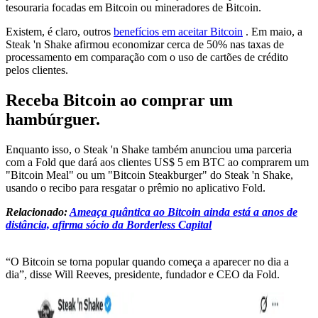
tesouraria focadas em Bitcoin ou mineradores de Bitcoin.
Existem, é claro, outros
benefícios em aceitar Bitcoin
. Em maio, a
Steak 'n Shake afirmou economizar cerca de 50% nas taxas de
processamento em comparação com o uso de cartões de crédito
pelos clientes.
Receba Bitcoin ao comprar um
hambúrguer.
Enquanto isso, o Steak 'n Shake também anunciou uma parceria
com a Fold que dará aos clientes US$ 5 em BTC ao comprarem um
"Bitcoin Meal" ou um "Bitcoin Steakburger" do Steak 'n Shake,
usando o recibo para resgatar o prêmio no aplicativo Fold.
Relacionado:
Ameaça quântica ao Bitcoin ainda está a anos de
distância, afirma sócio da Borderless Capital
“O Bitcoin se torna popular quando começa a aparecer no dia a
dia”, disse Will Reeves, presidente, fundador e CEO da Fold.