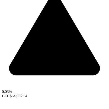
0.03%
BTC
$64,932.54