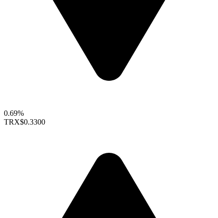
0.69%
TRX
$0.3300