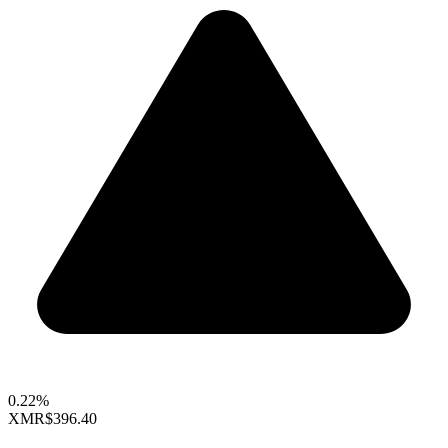
0.22%
XMR
$396.40