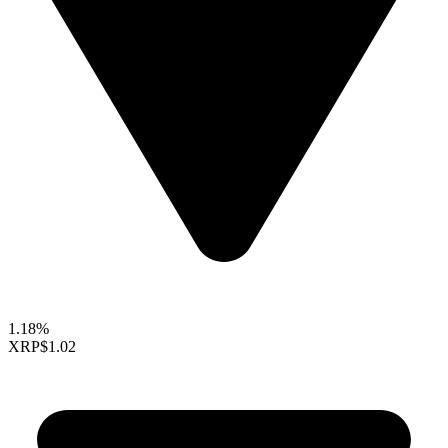
1.18%
XRP
$1.02