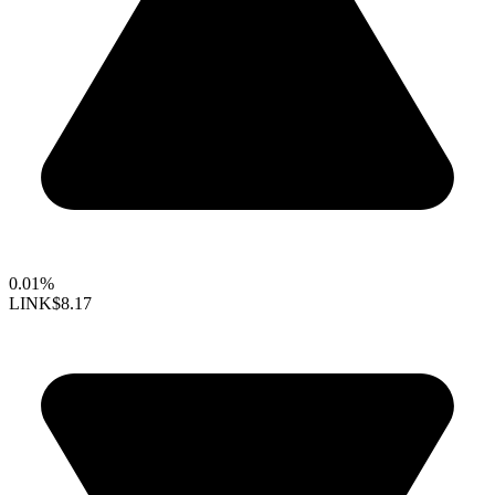
0.01%
LINK
$8.17