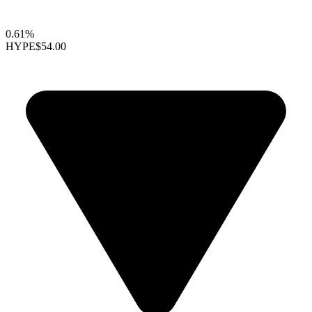
0.61%
HYPE
$54.00