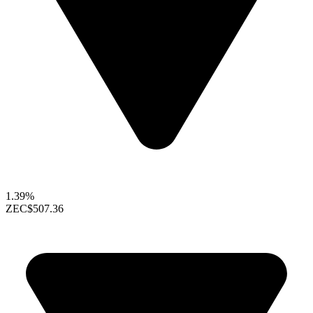
1.39%
ZEC
$507.36