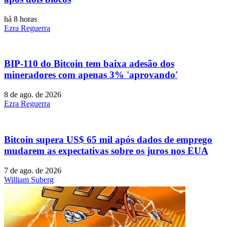
há 8 horas
Ezra Reguerra
BIP-110 do Bitcoin tem baixa adesão dos
mineradores com apenas 3% 'aprovando'
8 de ago. de 2026
Ezra Reguerra
Bitcoin supera US$ 65 mil após dados de emprego
mudarem as expectativas sobre os juros nos EUA
7 de ago. de 2026
William Suberg