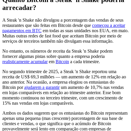
arrecadar?
A Steak 'n Shake não divulgou a porcentagem das vendas de seus
restaurantes que são feitas em Bitcoin desde que
começou a aceitar
pagamentos em BTC
em todas as suas unidades nos EUA, em maio.
Muitas outras redes de fast food que aceitam Bitcoin por meio de
serviços de terceiros também não divulgam essa informação.
No entanto, os números de receita da Steak 'n Shake podem
fornecer algumas pistas sobre quanto a empresa poderia
realisticamente acumular
em
Bitcoin
a cada trimestre.
No segundo trimestre de 2025, a Steak 'n Shake reportou uma
receita de US$ 69,3 milhões — um aumento de 12% em relação ao
ano anterior. Na ocasião, a empresa elogiou os entusiastas do
Bitcoin por
ajudarem a garantir
um aumento de 10,7% nas vendas
em lojas comparáveis ​​em relação ao trimestre anterior. Esse bom
momento continuou no terceiro trimestre, com um crescimento de
15% nas vendas em lojas comparáveis.
Ambos os dados sugerem que os entusiastas do Bitcoin representam
apenas uma pequena (mas crescente) porcentagem de sua base de
clientes e vendas, o que significa que o acúmulo de Bitcoin
provavelmente será lento em comparação com empresas de