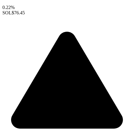
0.22%
SOL
$76.45