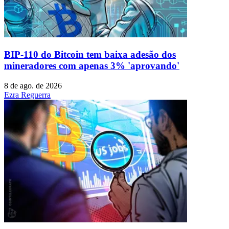
BIP-110 do Bitcoin tem baixa adesão dos
mineradores com apenas 3% 'aprovando'
8 de ago. de 2026
Ezra Reguerra