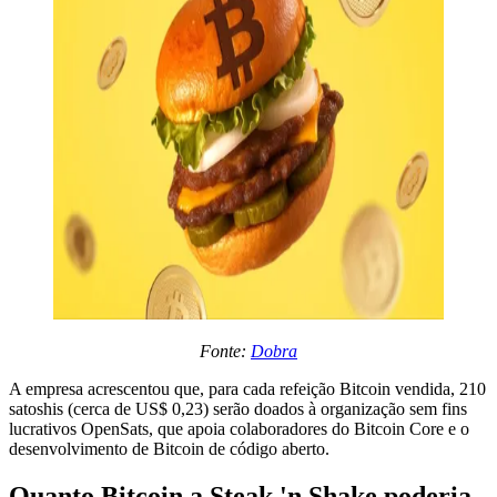
Fonte:
Dobra
A empresa acrescentou que, para cada refeição Bitcoin vendida, 210
satoshis (cerca de US$ 0,23) serão doados à organização sem fins
lucrativos OpenSats, que apoia colaboradores do Bitcoin Core e o
desenvolvimento de Bitcoin de código aberto.
Quanto Bitcoin a Steak 'n Shake poderia