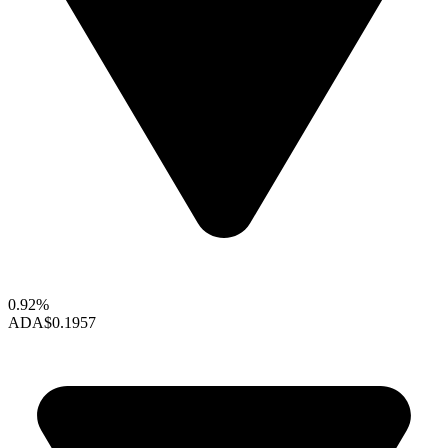
0.92%
ADA
$0.1957