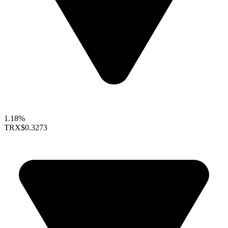
1.18%
TRX
$0.3273