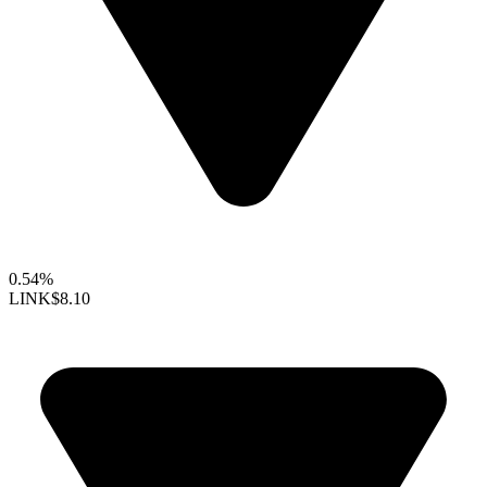
0.54%
LINK
$8.10