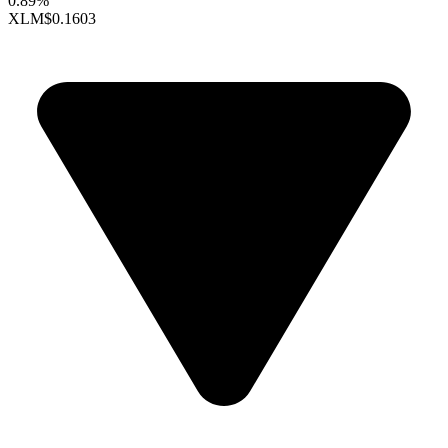
0.89%
XLM
$0.1603