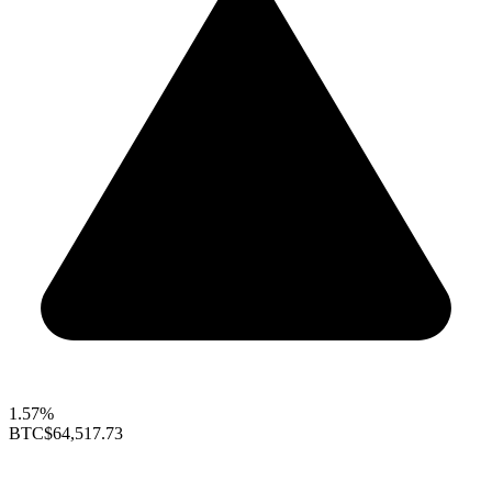
1.57%
BTC
$64,517.73