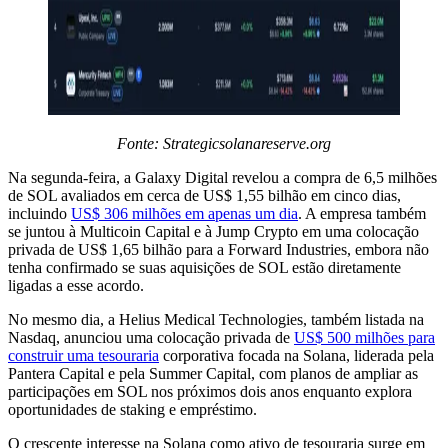
Fonte:
Strategicsolanareserve.org
Na segunda-feira, a Galaxy Digital revelou a compra de 6,5 milhões
de SOL avaliados em cerca de US$ 1,55 bilhão em cinco dias,
incluindo
US$ 306 milhões em apenas um dia
. A empresa também
se juntou à Multicoin Capital e à Jump Crypto em uma colocação
privada de US$ 1,65 bilhão para a Forward Industries, embora não
tenha confirmado se suas aquisições de SOL estão diretamente
ligadas a esse acordo.
No mesmo dia, a Helius Medical Technologies, também listada na
Nasdaq, anunciou uma colocação privada de
US$ 500 milhões para
construir uma tesouraria
corporativa focada na Solana, liderada pela
Pantera Capital e pela Summer Capital, com planos de ampliar as
participações em SOL nos próximos dois anos enquanto explora
oportunidades de staking e empréstimo.
O crescente interesse na Solana como ativo de tesouraria surge em