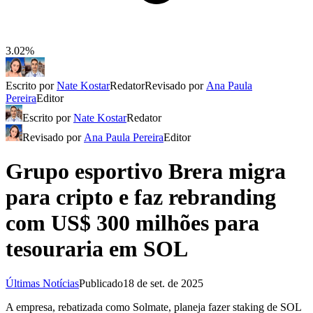
3.02%
Escrito por
Nate Kostar
Redator
Revisado por
Ana Paula
Pereira
Editor
Escrito por
Nate Kostar
Redator
Revisado por
Ana Paula Pereira
Editor
Grupo esportivo Brera migra
para cripto e faz rebranding
com US$ 300 milhões para
tesouraria em SOL
Últimas Notícias
Publicado
18 de set. de 2025
A empresa, rebatizada como Solmate, planeja fazer staking de SOL