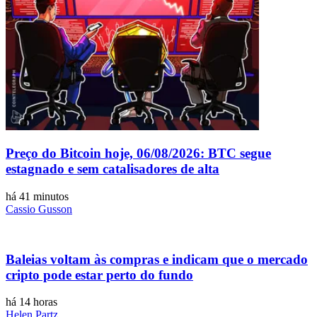
Preço do Bitcoin hoje, 06/08/2026: BTC segue
estagnado e sem catalisadores de alta
há 41 minutos
Cassio Gusson
Baleias voltam às compras e indicam que o mercado
cripto pode estar perto do fundo
há 14 horas
Helen Partz