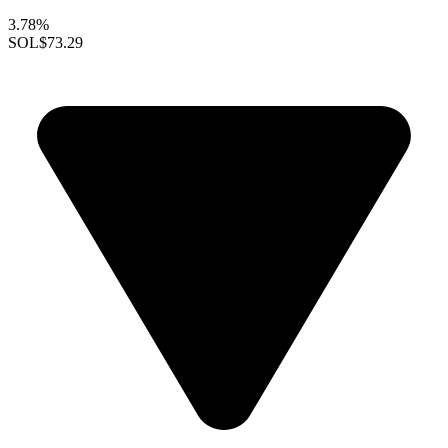
3.78%
SOL
$73.29