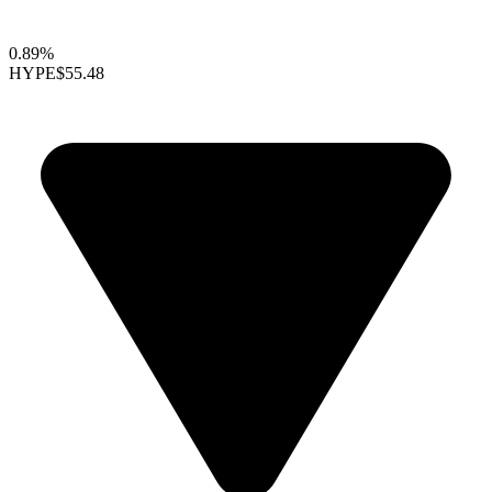
0.89%
HYPE
$55.48