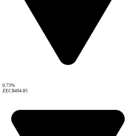
0.73%
ZEC
$494.85