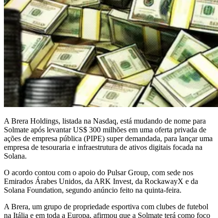
A Brera Holdings, listada na Nasdaq, está mudando de nome para
Solmate após levantar US$ 300 milhões em uma oferta privada de
ações de empresa pública (PIPE) super demandada, para lançar uma
empresa de tesouraria e infraestrutura de ativos digitais focada na
Solana.
O acordo contou com o apoio do Pulsar Group, com sede nos
Emirados Árabes Unidos, da ARK Invest, da RockawayX e da
Solana Foundation, segundo anúncio feito na quinta-feira.
A Brera, um grupo de propriedade esportiva com clubes de futebol
na Itália e em toda a Europa, afirmou que a Solmate terá como foco