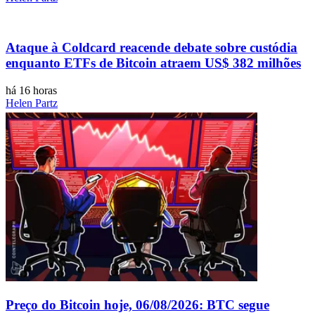
Ataque à Coldcard reacende debate sobre custódia
enquanto ETFs de Bitcoin atraem US$ 382 milhões
há 16 horas
Helen Partz
Preço do Bitcoin hoje, 06/08/2026: BTC segue