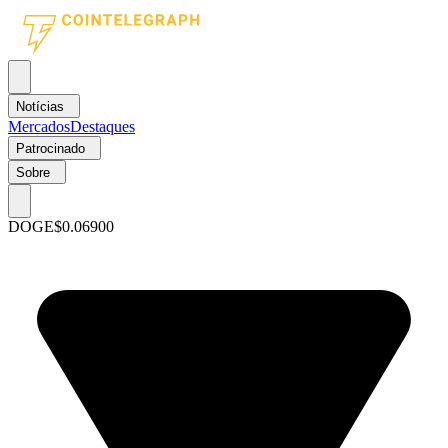
Notícias
Mercados
Destaques
Patrocinado
Sobre
DOGE
$0.06900