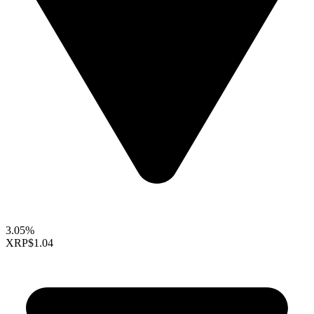
3.05%
XRP
$1.04