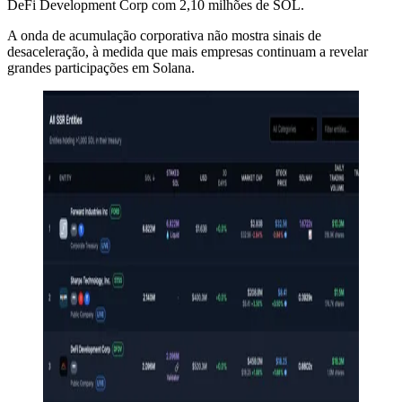
DeFi Development Corp com 2,10 milhões de SOL.
A onda de acumulação corporativa não mostra sinais de
desaceleração, à medida que mais empresas continuam a revelar
grandes participações em Solana.