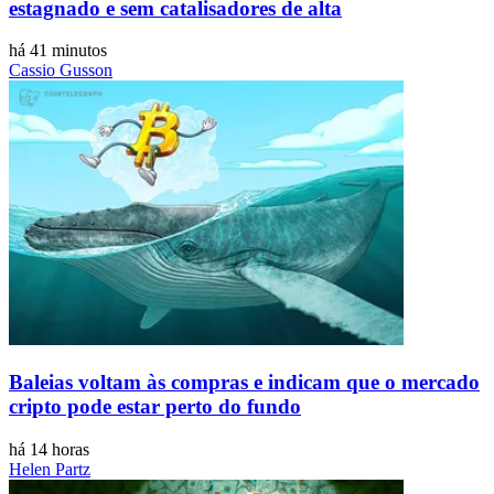
estagnado e sem catalisadores de alta
há 41 minutos
Cassio Gusson
Baleias voltam às compras e indicam que o mercado
cripto pode estar perto do fundo
há 14 horas
Helen Partz