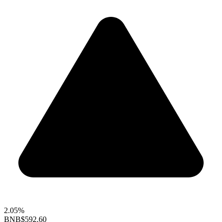
2.05%
BNB
$592.60