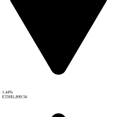
1.44%
ETH
$1,899.56