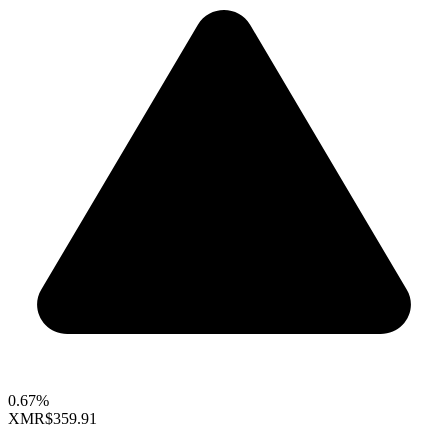
0.67%
XMR
$359.91