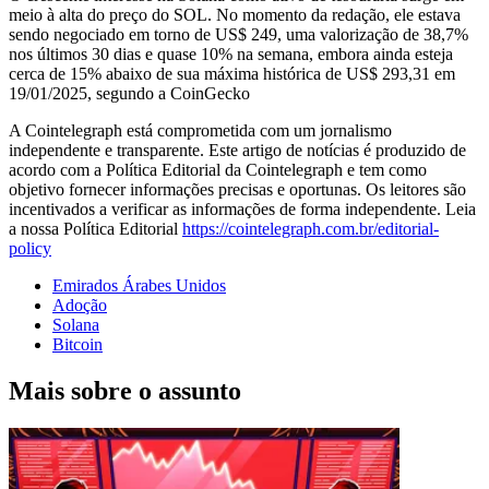
meio à alta do preço do SOL. No momento da redação, ele estava
sendo negociado em torno de US$ 249, uma valorização de 38,7%
nos últimos 30 dias e quase 10% na semana, embora ainda esteja
cerca de 15% abaixo de sua máxima histórica de US$ 293,31 em
19/01/2025, segundo a CoinGecko
A Cointelegraph está comprometida com um jornalismo
independente e transparente. Este artigo de notícias é produzido de
acordo com a Política Editorial da Cointelegraph e tem como
objetivo fornecer informações precisas e oportunas. Os leitores são
incentivados a verificar as informações de forma independente. Leia
a nossa Política Editorial
https://cointelegraph.com.br/editorial-
policy
Emirados Árabes Unidos
Adoção
Solana
Bitcoin
Mais sobre o assunto