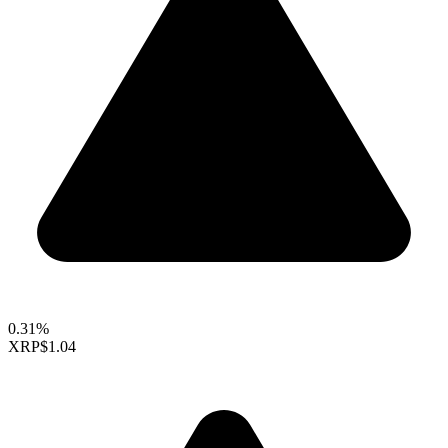
0.31%
XRP
$1.04