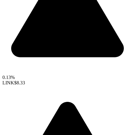
0.13%
LINK
$8.33