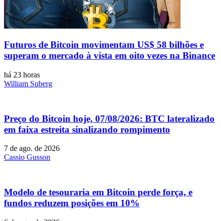
Futuros de Bitcoin movimentam US$ 58 bilhões e
superam o mercado à vista em oito vezes na Binance
há 23 horas
William Suberg
Preço do Bitcoin hoje, 07/08/2026: BTC lateralizado
em faixa estreita sinalizando rompimento
7 de ago. de 2026
Cassio Gusson
Modelo de tesouraria em Bitcoin perde força, e
fundos reduzem posições em 10%