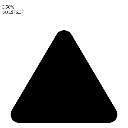
3.50%
SOL
$76.37