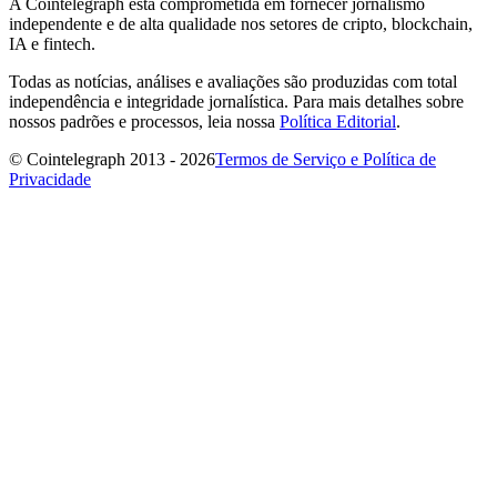
A Cointelegraph está comprometida em fornecer jornalismo
independente e de alta qualidade nos setores de cripto, blockchain,
IA e fintech.
Todas as notícias, análises e avaliações são produzidas com total
independência e integridade jornalística. Para mais detalhes sobre
nossos padrões e processos, leia nossa
Política Editorial
.
© Cointelegraph 2013 - 2026
Termos de Serviço e Política de
Privacidade