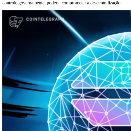
controle governamental poderia comprometer a descentralização.