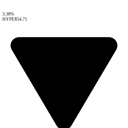
3.38%
HYPE
$54.71