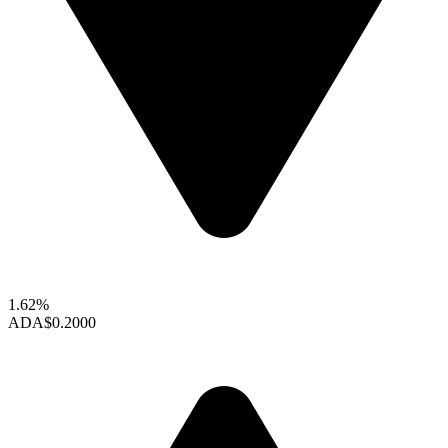
1.62%
ADA
$0.2000