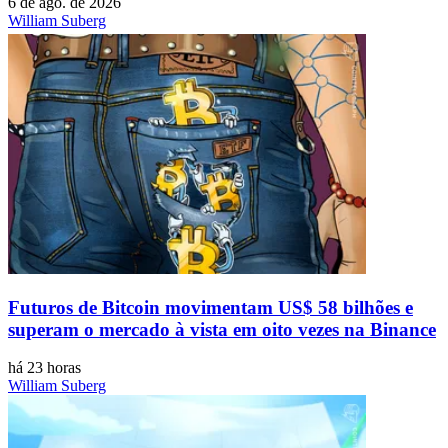
6 de ago. de 2026
William Suberg
Futuros de Bitcoin movimentam US$ 58 bilhões e
superam o mercado à vista em oito vezes na Binance
há 23 horas
William Suberg