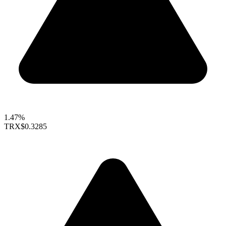
1.47%
TRX
$0.3285