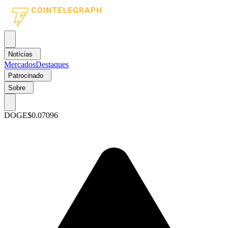
Notícias
Mercados
Destaques
Patrocinado
Sobre
DOGE
$0.07096