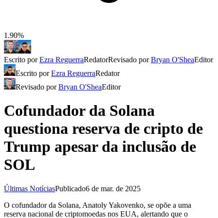
1.90%
Escrito por
Ezra Reguerra
Redator
Revisado por
Bryan O'Shea
Editor
Escrito por
Ezra Reguerra
Redator
Revisado por
Bryan O'Shea
Editor
Cofundador da Solana
questiona reserva de cripto de
Trump apesar da inclusão de
SOL
Últimas Notícias
Publicado
6 de mar. de 2025
O cofundador da Solana, Anatoly Yakovenko, se opõe a uma
reserva nacional de criptomoedas nos EUA, alertando que o