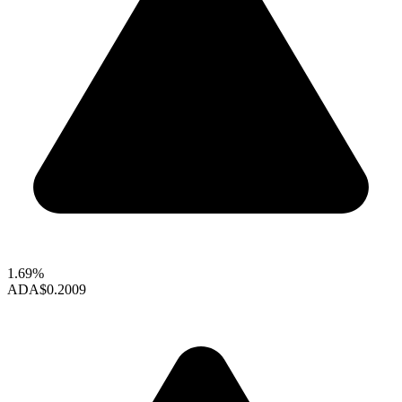
1.69%
ADA
$0.2009