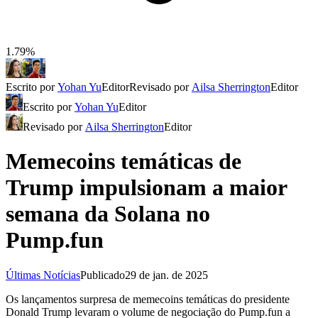
1.79%
Escrito por
Yohan Yu
Editor
Revisado por
Ailsa Sherrington
Editor
Escrito por
Yohan Yu
Editor
Revisado por
Ailsa Sherrington
Editor
Memecoins temáticas de
Trump impulsionam a maior
semana da Solana no
Pump.fun
Últimas Notícias
Publicado
29 de jan. de 2025
Os lançamentos surpresa de memecoins temáticas do presidente
Donald Trump levaram o volume de negociação do Pump.fun a