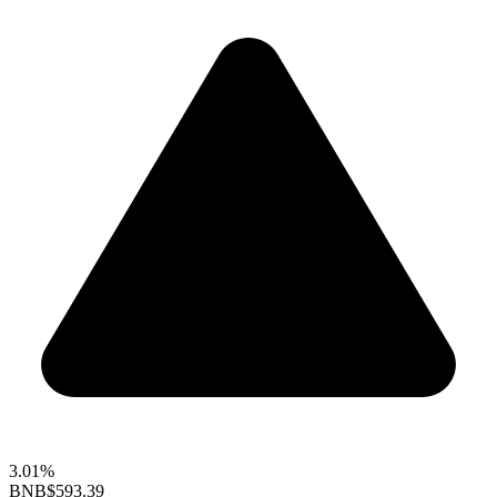
3.01%
BNB
$593.39