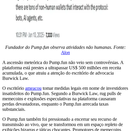
Fundador do Pump.fun observa atividades não humanas. Fonte:
Alon
A ascensão meteórica do Pump.fun não veio sem controvérsias. A
plataforma está prestes a ultrapassar US$ 500 milhões em receita
acumulada, o que atraiu a atenção do escritório de advocacia
Burwick Law.
O escritório
ameaçou
tomar medidas legais em nome de investidores
insatisfeitos do Pump.fun. Segundo a Burwick Law, rug pulls de
memecoins e explosões especulativas na plataforma causaram
perdas devastadoras, enquanto o Pump.fun arrecada taxas
substanciais.
O Pump.fun também foi pressionado a encerrar seu recurso de
transmissão ao vivo, que se transformou em um espaço repleto de
exibições bizarras e táticas chocantes. Promotores de memecoins