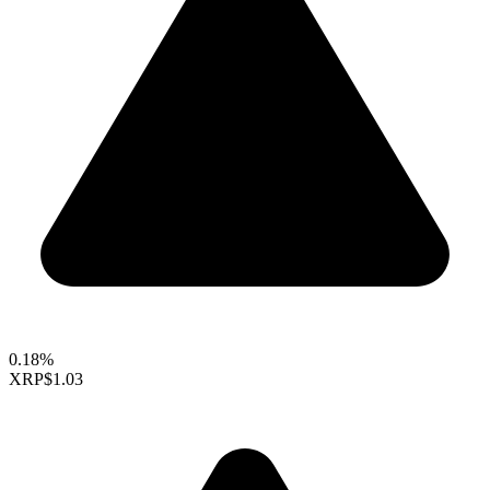
0.18%
XRP
$1.03