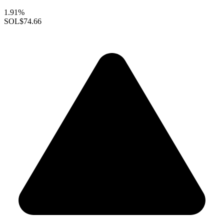
1.91%
SOL
$74.66