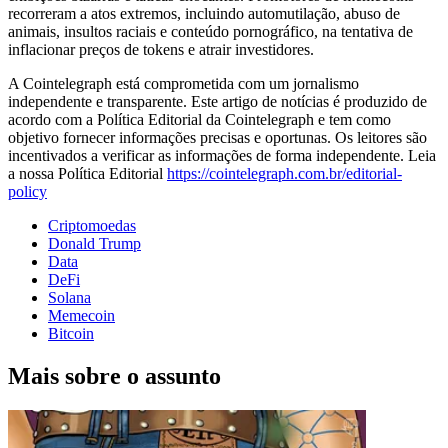
recorreram a atos extremos, incluindo automutilação, abuso de
animais, insultos raciais e conteúdo pornográfico, na tentativa de
inflacionar preços de tokens e atrair investidores.
A Cointelegraph está comprometida com um jornalismo
independente e transparente. Este artigo de notícias é produzido de
acordo com a Política Editorial da Cointelegraph e tem como
objetivo fornecer informações precisas e oportunas. Os leitores são
incentivados a verificar as informações de forma independente. Leia
a nossa Política Editorial
https://cointelegraph.com.br/editorial-
policy
Criptomoedas
Donald Trump
Data
DeFi
Solana
Memecoin
Bitcoin
Mais sobre o assunto