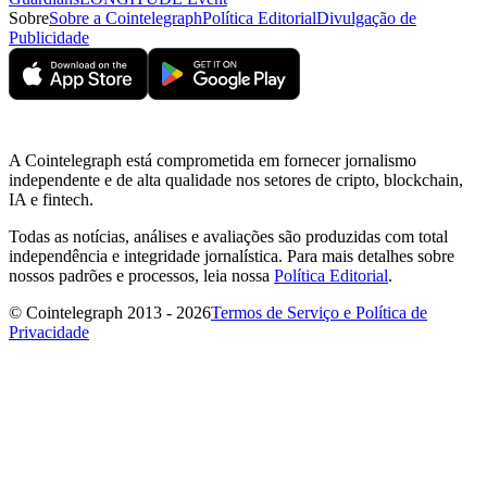
Sobre
Sobre a Cointelegraph
Política Editorial
Divulgação de
Publicidade
A Cointelegraph está comprometida em fornecer jornalismo
independente e de alta qualidade nos setores de cripto, blockchain,
IA e fintech.
Todas as notícias, análises e avaliações são produzidas com total
independência e integridade jornalística. Para mais detalhes sobre
nossos padrões e processos, leia nossa
Política Editorial
.
© Cointelegraph 2013 - 2026
Termos de Serviço e Política de
Privacidade