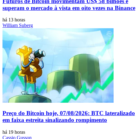
Futuros de Bitcoin movimentam US$ 58 bilhões e
superam o mercado à vista em oito vezes na Binance
há 13 horas
William Suberg
Preço do Bitcoin hoje, 07/08/2026: BTC lateralizado
em faixa estreita sinalizando rompimento
há 19 horas
Cassio Gusson