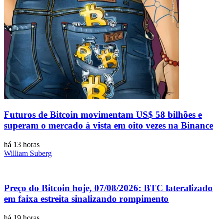
Futuros de Bitcoin movimentam US$ 58 bilhões e
superam o mercado à vista em oito vezes na Binance
há 13 horas
William Suberg
Preço do Bitcoin hoje, 07/08/2026: BTC lateralizado
em faixa estreita sinalizando rompimento
há 19 horas