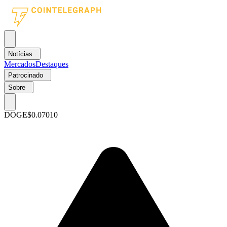
Notícias
Mercados
Destaques
Patrocinado
Sobre
DOGE
$0.07010