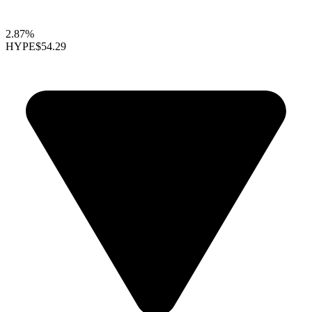
2.87%
HYPE
$54.29