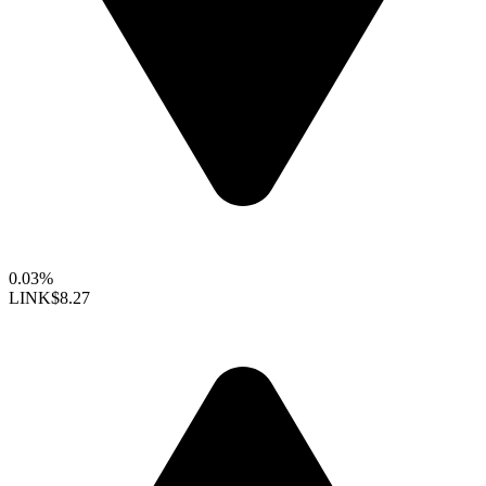
0.03%
LINK
$8.27