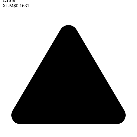
1.18%
XLM
$0.1631