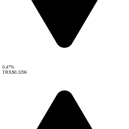
0.47%
TRX
$0.3296