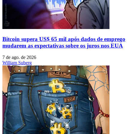
Bitcoin supera US$ 65 mil após dados de emprego
mudarem as expectativas sobre os juros nos EUA
7 de ago. de 2026
William Suberg