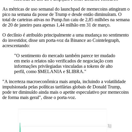
As métricas de uso semanal do launchpad de memecoins atingiram o
pico na semana da posse de Trump e desde então diminuíram. O
total de carteiras ativas no Pump.fun caiu de 2,85 milhões na semana
de 20 de janeiro para apenas 1,44 milhão em 31 de março.
O declínio é atribuído principalmente a uma mudança no sentimento
do investidor, disse um porta-voz da Binance ao Cointelegraph,
acrescentando:
"O sentimento do mercado também parece ter mudado
em meio a relatos não verificados de negociação com
informações privilegiadas vinculadas a tokens de alto
perfil, como $MELANIA e $LIBRA."
"A incerteza macroeconômica mais ampla, incluindo a volatilidade
impulsionada pelas políticas tarifárias globais de Donald Trump,
pode ter diminuído ainda mais o apetite especulativo por memecoins
de forma mais geral", disse o porta-voz.