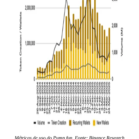
Métricas de uso do Pump.fun. Fonte: Binance Research