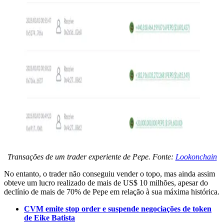
Transações de um trader experiente de Pepe. Fonte:
Lookonchain
No entanto, o trader não conseguiu vender o topo, mas ainda assim
obteve um lucro realizado de mais de US$ 10 milhões, apesar do
declínio de mais de 70% de Pepe em relação à sua máxima histórica.
CVM emite stop order e suspende negociações de token
de Eike Batista