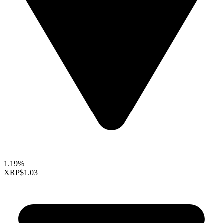
1.19%
XRP
$1.03