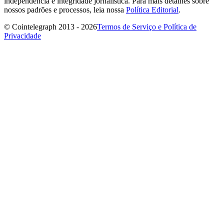
independência e integridade jornalística. Para mais detalhes sobre
nossos padrões e processos, leia nossa
Política Editorial
.
© Cointelegraph 2013 - 2026
Termos de Serviço e Política de
Privacidade