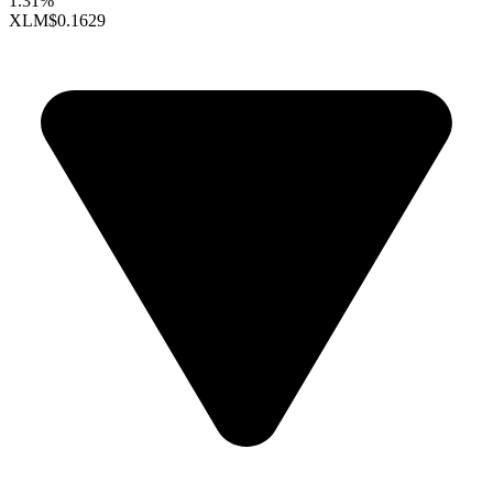
1.31%
XLM
$0.1629