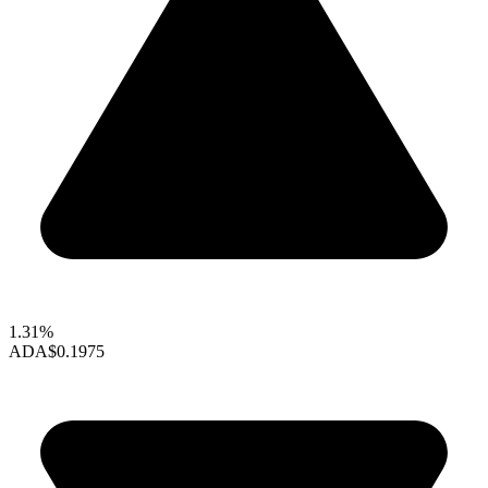
1.31%
ADA
$0.1975