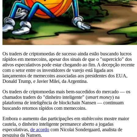
Os traders de criptomoedas de sucesso ainda estão buscando lucros
rápidos em memecoins, apesar dos sinais de que o "superciclo" dos
ativos especulativos pode estar chegando ao fim. A decepção recente
com o setor entre os investidores de varejo está ligada aos
lançamentos de memecoins associadas aos presidentes dos EUA,
Donald Trump, e Javier Milei, da Argentina.
Os traders de criptomoedas mais bem-sucedidos do mercado — os
chamados traders do "dinheiro inteligente" (
smart money
) na
plataforma de inteligência de blockchain Nansen — continuam
buscando retornos rápidos com memecoins.
Embora o aumento das participações em
stablecoins
mostre maior
cautela, o dinheiro inteligente permanece aberto a jogadas
especulativas,
de acordo
com Nicolai Sondergaard, analista de
pesquisa da Nansen.