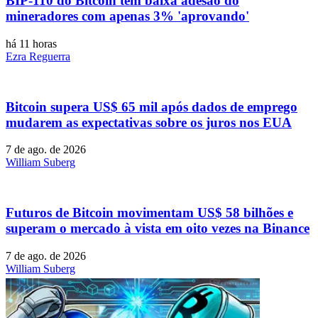
BIP-110 do Bitcoin tem baixa adesão do
mineradores com apenas 3% 'aprovando'
há 11 horas
Ezra Reguerra
Bitcoin supera US$ 65 mil após dados de emprego
mudarem as expectativas sobre os juros nos EUA
7 de ago. de 2026
William Suberg
Futuros de Bitcoin movimentam US$ 58 bilhões e
superam o mercado à vista em oito vezes na Binance
7 de ago. de 2026
William Suberg