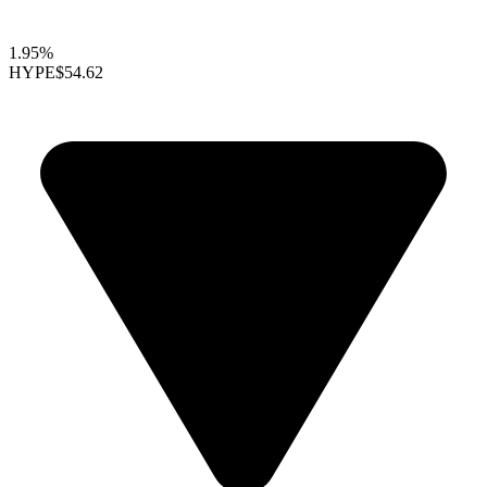
1.95%
HYPE
$54.62