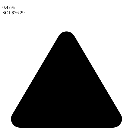
0.47%
SOL
$76.29