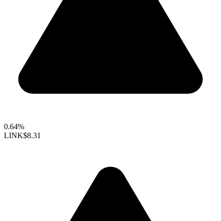
0.64%
LINK
$8.31