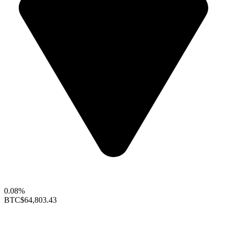
0.08%
BTC
$64,803.43