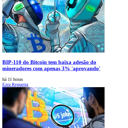
BIP-110 do Bitcoin tem baixa adesão do
mineradores com apenas 3% 'aprovando'
há 11 horas
Ezra Reguerra