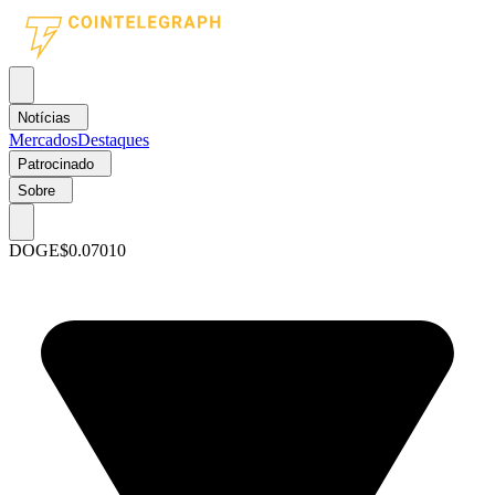
Notícias
Mercados
Destaques
Patrocinado
Sobre
DOGE
$0.07010