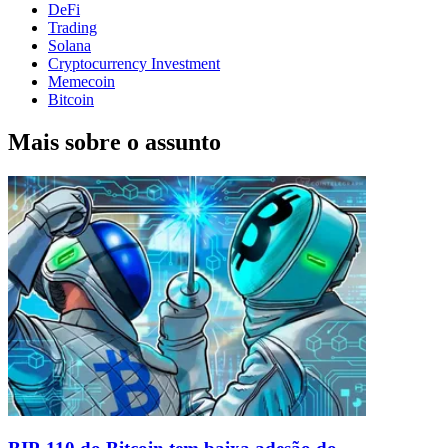
DeFi
Trading
Solana
Cryptocurrency Investment
Memecoin
Bitcoin
Mais sobre o assunto