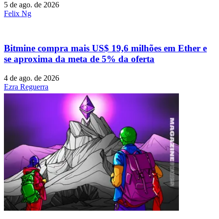
5 de ago. de 2026
Felix Ng
Bitmine compra mais US$ 19,6 milhões em Ether e
se aproxima da meta de 5% da oferta
4 de ago. de 2026
Ezra Reguerra