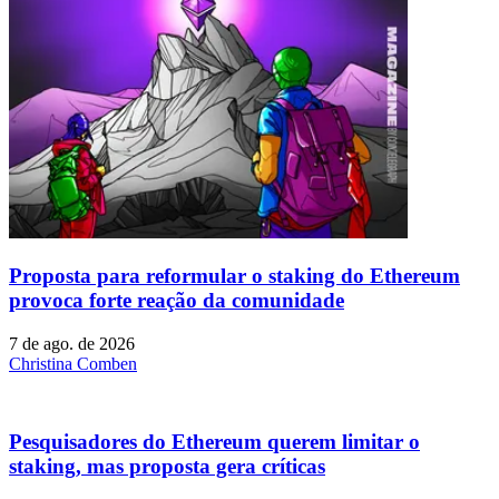
Proposta para reformular o staking do Ethereum
provoca forte reação da comunidade
7 de ago. de 2026
Christina Comben
Pesquisadores do Ethereum querem limitar o
staking, mas proposta gera críticas