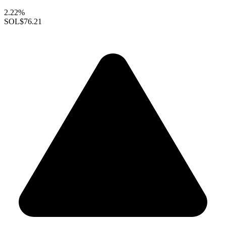
2.22%
SOL
$76.21