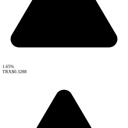
1.65%
TRX
$0.3288