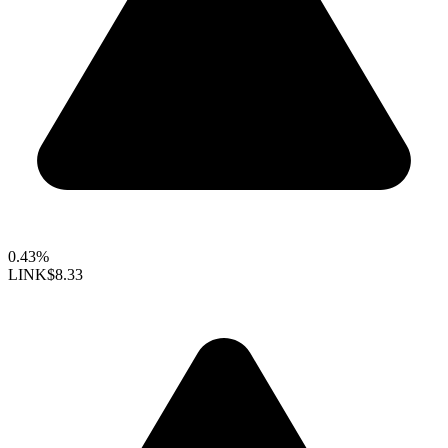
0.43%
LINK
$8.33