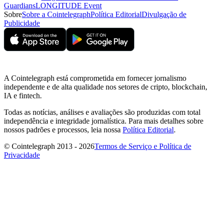
Guardians
LONGITUDE Event
Sobre
Sobre a Cointelegraph
Política Editorial
Divulgação de
Publicidade
A Cointelegraph está comprometida em fornecer jornalismo
independente e de alta qualidade nos setores de cripto, blockchain,
IA e fintech.
Todas as notícias, análises e avaliações são produzidas com total
independência e integridade jornalística. Para mais detalhes sobre
nossos padrões e processos, leia nossa
Política Editorial
.
© Cointelegraph 2013 - 2026
Termos de Serviço e Política de
Privacidade