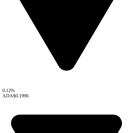
0.12%
ADA
$0.1996