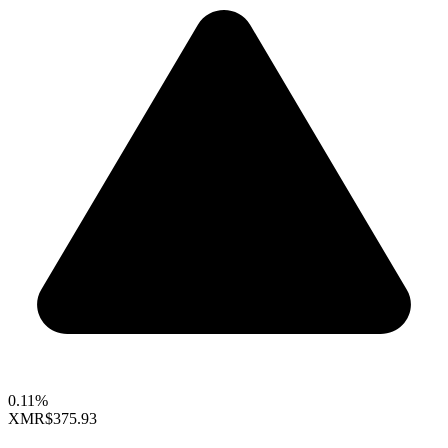
0.11%
XMR
$375.93