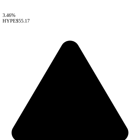
3.46%
HYPE
$55.17