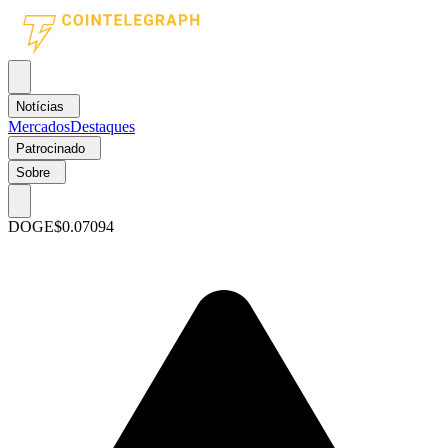
Notícias
Mercados
Destaques
Patrocinado
Sobre
DOGE
$0.07094