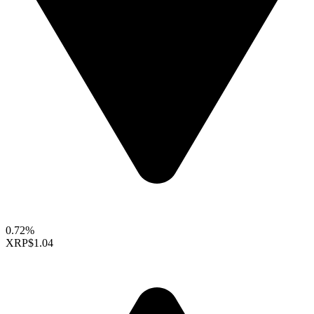
0.72%
XRP
$1.04