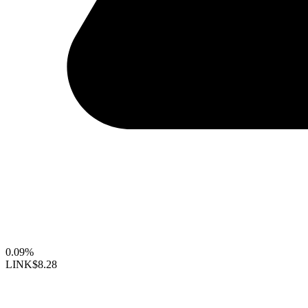
0.09%
LINK
$8.28