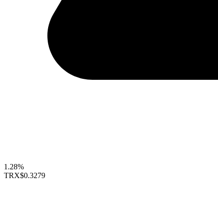
1.28%
TRX
$0.3279