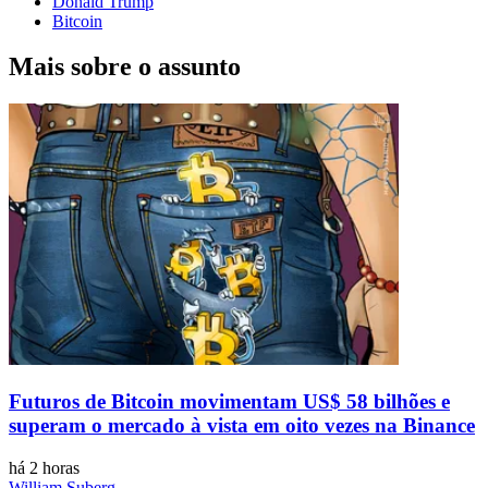
Donald Trump
Bitcoin
Mais sobre o assunto
Futuros de Bitcoin movimentam US$ 58 bilhões e
superam o mercado à vista em oito vezes na Binance
há 2 horas
William Suberg