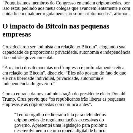
“Pouquíssimos membros do Congresso entendem criptomoedas, por
isso estou pedindo aos meus colegas que avancem lentamente e com
cuidado em qualquer regulamentação sobre criptomoedas”, afirmou.
O impacto do Bitcoin nas pequenas
empresas
Cruz declarou ser “otimista em relação ao Bitcoin”, elogiando sua
capacidade de proporcionar privacidade, autonomia e independência
do controle governamental.
“A maioria dos democratas no Congresso é profundamente cética
em relação ao Bitcoin”, disse ele. “Eles não gostam do fato de que
ele cria liberdade individual, privacidade, autonomia e
independência do governo.”
Com a entrada da nova administração do presidente eleito Donald
Trump, Cruz previu que “os republicanos irão liberar as pequenas
empresas e as criptomoedas como nunca antes”.
“Tenho orgulho de liderar a luta para defender as
criptomoedas de regulamentações excessivas do
governo. Apresentei uma legislação para proibir o
desenvolvimento de uma moeda digital de banco