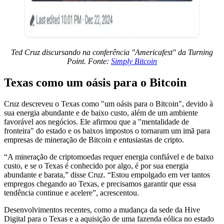
Ted Cruz discursando na conferência "Americafest" da Turning
Point. Fonte:
Simply Bitcoin
Texas como um oásis para o Bitcoin
Cruz descreveu o Texas como "um oásis para o Bitcoin", devido à
sua energia abundante e de baixo custo, além de um ambiente
favorável aos negócios. Ele afirmou que a "mentalidade de
fronteira" do estado e os baixos impostos o tornaram um imã para
empresas de mineração de Bitcoin e entusiastas de cripto.
“A mineração de criptomoedas requer energia confiável e de baixo
custo, e se o Texas é conhecido por algo, é por sua energia
abundante e barata,” disse Cruz. “Estou empolgado em ver tantos
empregos chegando ao Texas, e precisamos garantir que essa
tendência continue e acelere”, acrescentou.
Desenvolvimentos recentes, como a mudança da sede da Hive
Digital para o Texas e a aquisição de uma fazenda eólica no estado