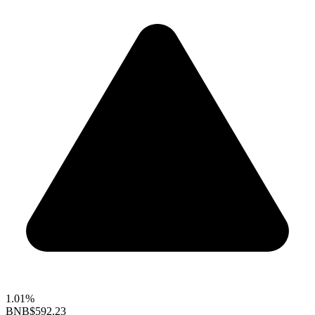
1.01%
BNB
$592.23