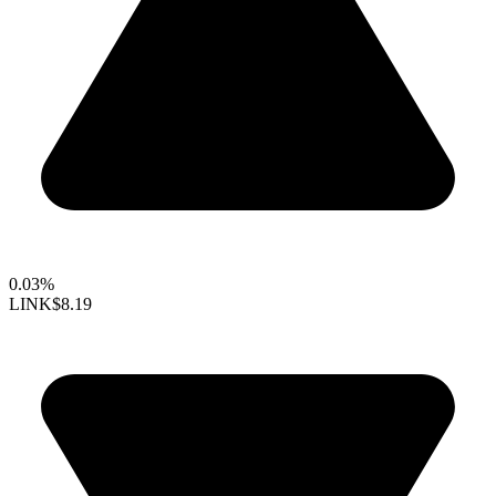
0.03%
LINK
$8.19