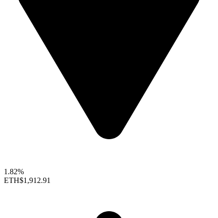
1.82%
ETH
$1,912.91