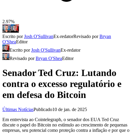
2.97%
Escrito por
Josh O'Sullivan
Ex-redator
Revisado por
Bryan
O'Shea
Editor
Escrito por
Josh O'Sullivan
Ex-redator
Revisado por
Bryan O'Shea
Editor
Senador Ted Cruz: Lutando
contra o excesso regulatório e
em defesa do Bitcoin
Últimas Notícias
Publicado
10 de jan. de 2025
Em entrevista ao Cointelegraph, o senador dos EUA Ted Cruz
discute o papel do Bitcoin no estímulo ao crescimento de pequenas
empresas, seu potencial como proteção contra a inflação e por que o