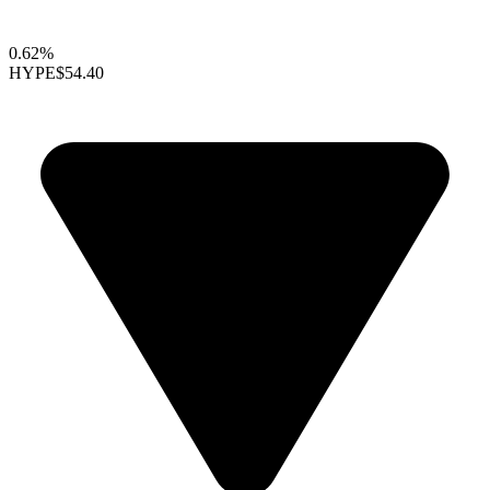
0.62%
HYPE
$54.40