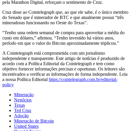
pela Marathon Digital, reforçam o sentimento de Cruz.
Cruz disse ao Cointelegraph que, ao que ele sabe, é o único membro
do Senado que é minerador de BTC e que atualmente possui “três
mineradoras funcionando no Oeste do Texas”.
“Tenho uma ordem semanal de compra para aproveitar a média do
custo em dólares,” afirmou. “Tenho investido há vários anos,
período em que o valor do Bitcoin aproximadamente triplicou.”
A Cointelegraph está comprometida com um jornalismo
independente e transparente. Este artigo de notícias é produzido de
acordo com a Política Editorial da Cointelegraph e tem como
objetivo fornecer informações precisas e oportunas. Os leitores são
incentivados a verificar as informações de forma independente. Leia
a nossa Política Editorial
https://cointelegraph.com.br/editorial-
policy
Mineração
Negócios
Texas
Ted Cruz
Adoção
Mineração de Bitcoin
United States