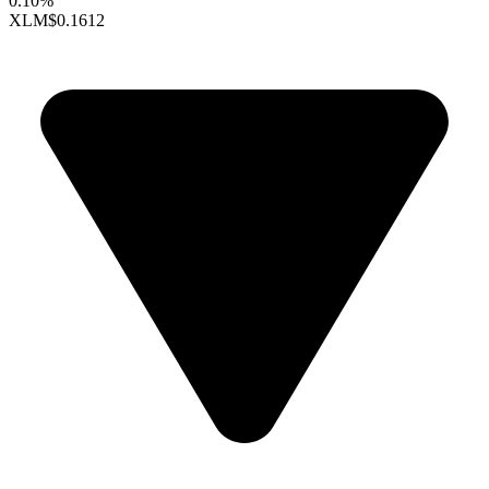
0.10%
XLM
$0.1612