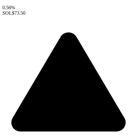
0.56%
SOL
$73.50