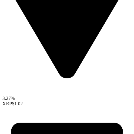
3.27%
XRP
$1.02