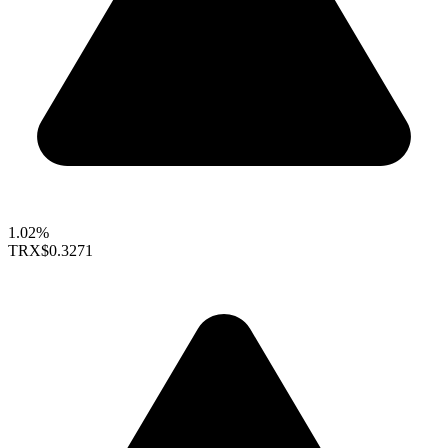
1.02%
TRX
$0.3271