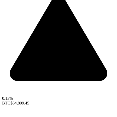
0.13%
BTC
$64,809.45