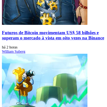
Futuros de Bitcoin movimentam US$ 58 bilhões e
superam o mercado à vista em oito vezes na Binance
há 2 horas
William Suberg