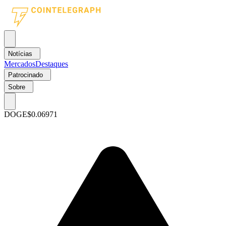
Notícias
Mercados
Destaques
Patrocinado
Sobre
DOGE
$0.06971