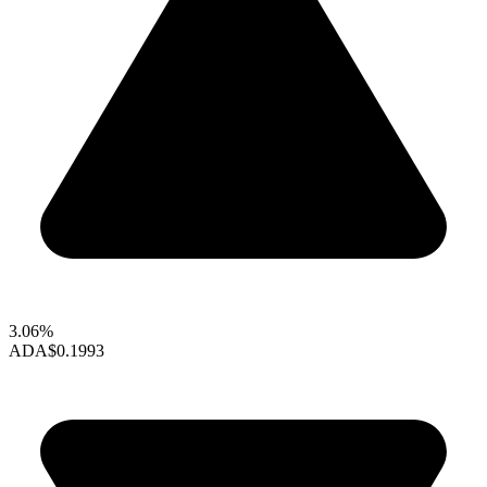
3.06%
ADA
$0.1993