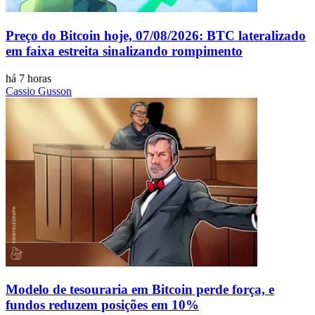
Preço do Bitcoin hoje, 07/08/2026: BTC lateralizado
em faixa estreita sinalizando rompimento
há 7 horas
Cassio Gusson
Modelo de tesouraria em Bitcoin perde força, e
fundos reduzem posições em 10%