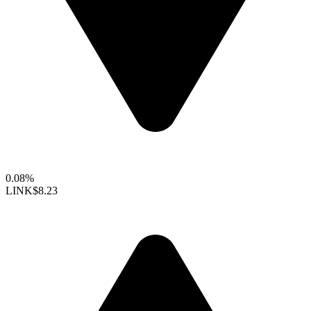
0.08%
LINK
$8.23