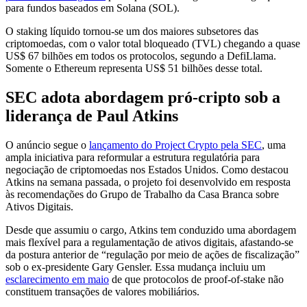
para fundos baseados em Solana (SOL).
O staking líquido tornou-se um dos maiores subsetores das
criptomoedas, com o valor total bloqueado (TVL) chegando a quase
US$ 67 bilhões em todos os protocolos, segundo a DefiLlama.
Somente o Ethereum representa US$ 51 bilhões desse total.
SEC adota abordagem pró-cripto sob a
liderança de Paul Atkins
O anúncio segue o
lançamento do Project Crypto pela SEC
, uma
ampla iniciativa para reformular a estrutura regulatória para
negociação de criptomoedas nos Estados Unidos. Como destacou
Atkins na semana passada, o projeto foi desenvolvido em resposta
às recomendações do Grupo de Trabalho da Casa Branca sobre
Ativos Digitais.
Desde que assumiu o cargo, Atkins tem conduzido uma abordagem
mais flexível para a regulamentação de ativos digitais, afastando-se
da postura anterior de “regulação por meio de ações de fiscalização”
sob o ex-presidente Gary Gensler. Essa mudança incluiu um
esclarecimento em maio
de que protocolos de proof-of-stake não
constituem transações de valores mobiliários.