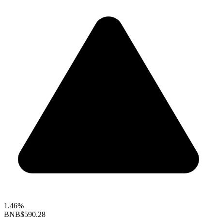
1.46%
BNB
$590.28