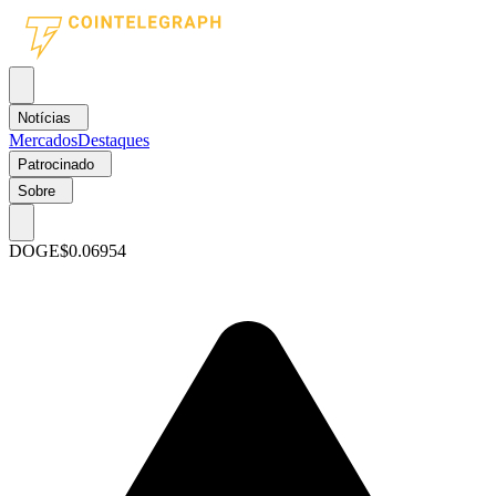
Notícias
Mercados
Destaques
Patrocinado
Sobre
DOGE
$0.06954