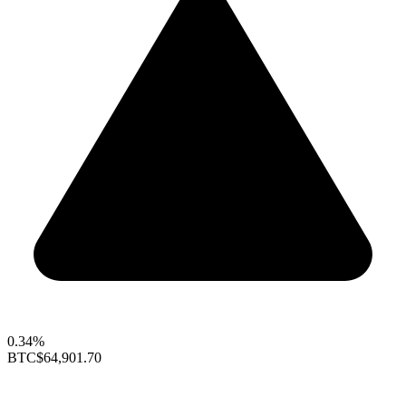
0.34%
BTC
$64,901.70