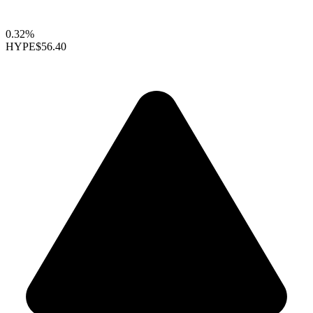
0.32%
HYPE
$56.40