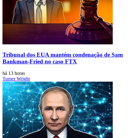
Tribunal dos EUA mantém condenação de Sam
Bankman-Fried no caso FTX
há 13 horas
Turner Wright