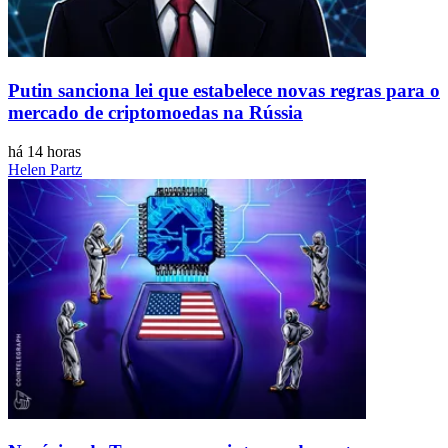
Putin sanciona lei que estabelece novas regras para o
mercado de criptomoedas na Rússia
há 14 horas
Helen Partz