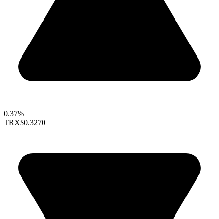
0.37%
TRX
$0.3270