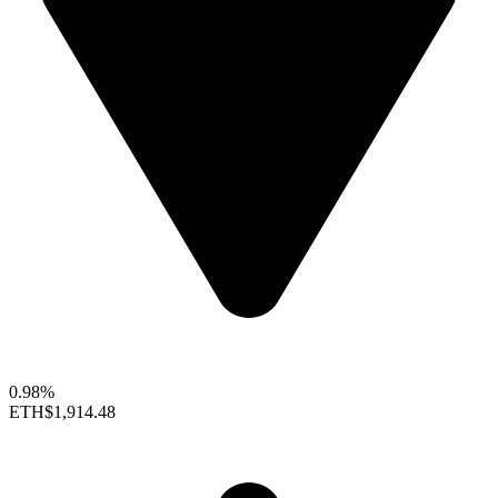
0.98%
ETH
$1,914.48