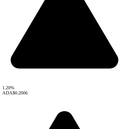
1.20%
ADA
$0.2006