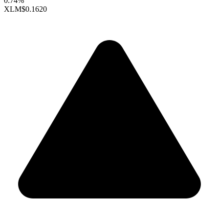
0.74%
XLM
$0.1620