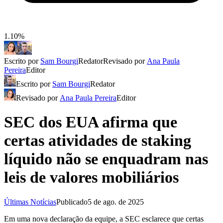
1.10%
Escrito por
Sam Bourgi
Redator
Revisado por
Ana Paula
Pereira
Editor
Escrito por
Sam Bourgi
Redator
Revisado por
Ana Paula Pereira
Editor
SEC dos EUA afirma que
certas atividades de staking
líquido não se enquadram nas
leis de valores mobiliários
Últimas Notícias
Publicado
5 de ago. de 2025
Em uma nova declaração da equipe, a SEC esclarece que certas