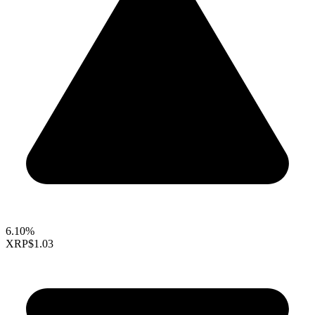
6.10%
XRP
$1.03