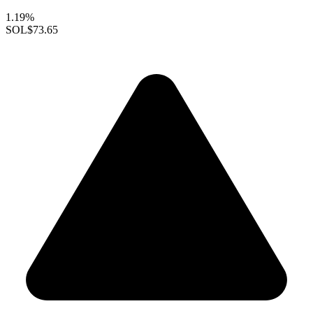
1.19%
SOL
$73.65