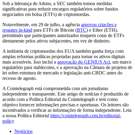
Sob a liderança de Atkins, a SEC também tomou medidas
significativas para reduzir encargos regulatórios sobre fundos
negociados em bolsa (ETFs) de criptomoedas.
Notavelmente, em 29 de julho, a agência
aprovou criações e
resgates in-kind
para ETFs de Bitcoin (
BTC
) e Ether (ETH),
permitindo que participantes autorizados troquem cotas de ETFs
diretamente pelos ativos subjacentes, em vez de dinheiro.
A indústria de criptomoedas dos EUA também ganha força com
amplas reformas políticas projetadas para tornar os ativos digitais
mais acessíveis. Isso inclui a
aprovação do GENIUS Act
, um marco
regulatório para stablecoins, e a aprovação na Câmara de projetos de
lei sobre estrutura de mercado e legislação anti-CBDC antes do
recesso de agosto.
A Cointelegraph está comprometida com um jornalismo
independente e transparente. Este artigo de notícias é produzido de
acordo com a Política Editorial da Cointelegraph e tem como
objetivo fornecer informações precisas e oportunas. Os leitores são
incentivados a verificar as informações de forma independente. Leia
a nossa Política Editorial
https://cointelegraph.com.br/editorial-
policy
Negócios