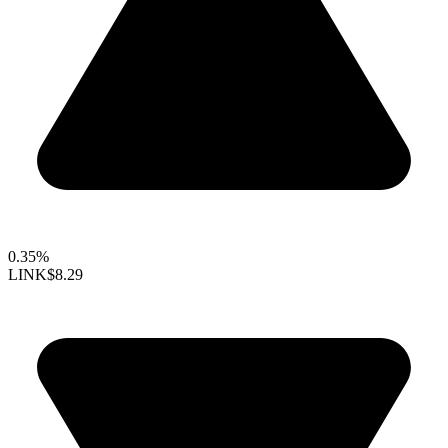
0.35%
LINK
$8.29