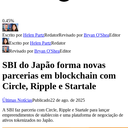
0.45%
Escrito por
Helen Partz
Redator
Revisado por
Bryan O'Shea
Editor
Escrito por
Helen Partz
Redator
Revisado por
Bryan O'Shea
Editor
SBI do Japão forma novas
parcerias em blockchain com
Circle, Ripple e Startale
Últimas Notícias
Publicado
22 de ago. de 2025
A SBI faz parceria com Circle, Ripple e Startale para lançar
empreendimentos de stablecoin e uma plataforma de negociação de
ativos tokenizados no Japão.