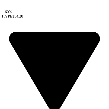
1.60%
HYPE
$54.28