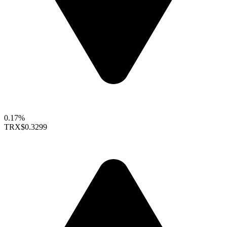
0.17%
TRX
$0.3299