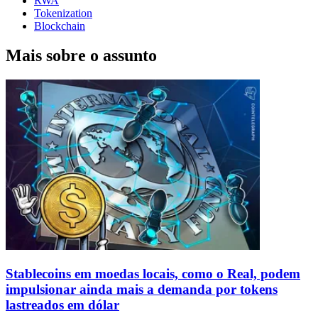
RWA
Tokenization
Blockchain
Mais sobre o assunto
Stablecoins ​​em moedas locais, como o Real, podem
impulsionar ainda mais a demanda por tokens
lastreados em dólar