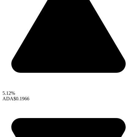
5.12%
ADA
$0.1966