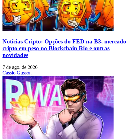
Notícias Cripto: Opções do FED na B3, mercado
cripto em peso no Blockchain Rio e outras
novidades
7 de ago. de 2026
Cassio Gusson