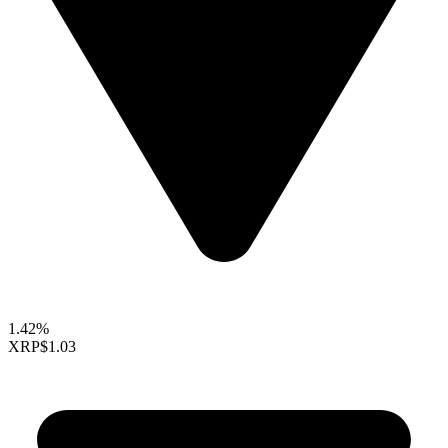
1.42%
XRP
$1.03