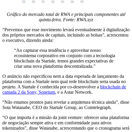
Gráfico do mercado total de RWA e principais componentes até
quinta-feira. Fonte: RWA.xyz
“Prevemos que esse movimento levará eventualmente à digitalização
dos próprios mercados de capitais, incluindo as bolsas”, acrescentou
o executivo, dizendo ainda:
“Ao capturar essa tendência e aproveitar nosso
ecossistema corporativo em conjunto com a tecnologia
blockchain da Startale, temos grandes expectativas de
criar uma nova plataforma descentralizada.”
O anúncio não especificou nem a data esperada de lançamento da
plataforma com a Startale nem qual rede blockchain seria usada no
projeto. A Startale é conhecida por co-desenvolver a
blockchain de
camada 2 da Sony, Soneium
, e a Astar Network.
“Não estamos prontos para revelar a arquitetura técnica ainda”, disse
Sota Watanabe, CEO do Startale Group, ao Cointelegraph.
“O que importa é a missão da joint venture: oferecer uma plataforma
de negociação sempre ativa e em conformidade para ativos
tokenizados”, disse Watanabe, acrescentando que o cronograma será