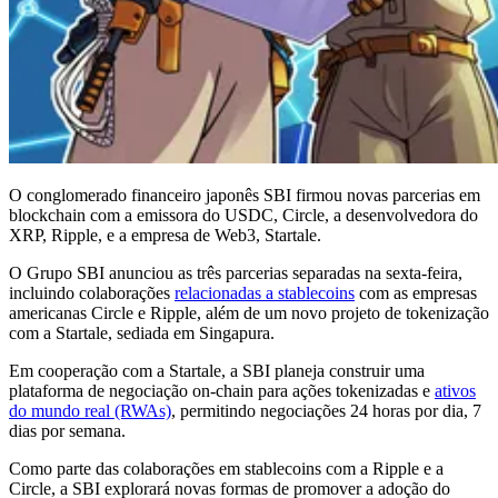
O conglomerado financeiro japonês SBI firmou novas parcerias em
blockchain com a emissora do USDC, Circle, a desenvolvedora do
XRP, Ripple, e a empresa de Web3, Startale.
O Grupo SBI anunciou as três parcerias separadas na sexta-feira,
incluindo colaborações
relacionadas a stablecoins
com as empresas
americanas Circle e Ripple, além de um novo projeto de tokenização
com a Startale, sediada em Singapura.
Em cooperação com a Startale, a SBI planeja construir uma
plataforma de negociação on-chain para ações tokenizadas e
ativos
do mundo real (RWAs)
, permitindo negociações 24 horas por dia, 7
dias por semana.
Como parte das colaborações em stablecoins com a Ripple e a
Circle, a SBI explorará novas formas de promover a adoção do