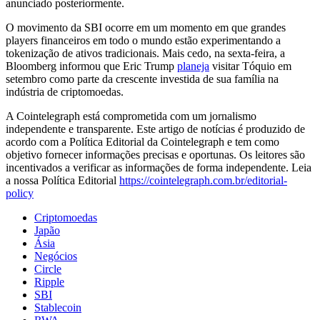
anunciado posteriormente.
O movimento da SBI ocorre em um momento em que grandes
players financeiros em todo o mundo estão experimentando a
tokenização de ativos tradicionais. Mais cedo, na sexta-feira, a
Bloomberg informou que Eric Trump
planeja
visitar Tóquio em
setembro como parte da crescente investida de sua família na
indústria de criptomoedas.
A Cointelegraph está comprometida com um jornalismo
independente e transparente. Este artigo de notícias é produzido de
acordo com a Política Editorial da Cointelegraph e tem como
objetivo fornecer informações precisas e oportunas. Os leitores são
incentivados a verificar as informações de forma independente. Leia
a nossa Política Editorial
https://cointelegraph.com.br/editorial-
policy
Criptomoedas
Japão
Ásia
Negócios
Circle
Ripple
SBI
Stablecoin