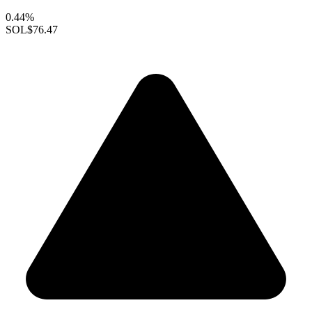
0.44%
SOL
$76.47