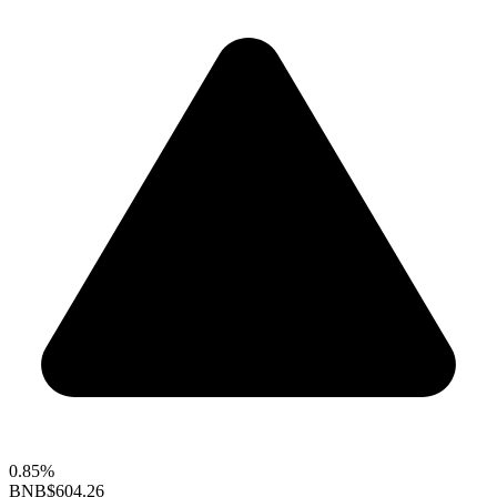
0.85%
BNB
$604.26