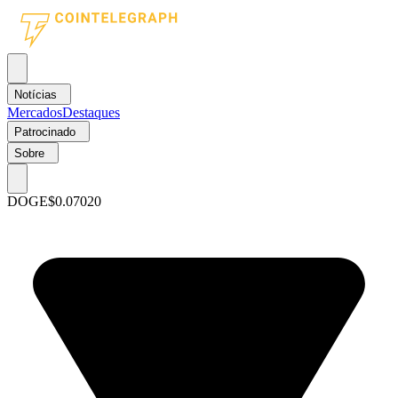
Notícias
Mercados
Destaques
Patrocinado
Sobre
DOGE
$0.07020