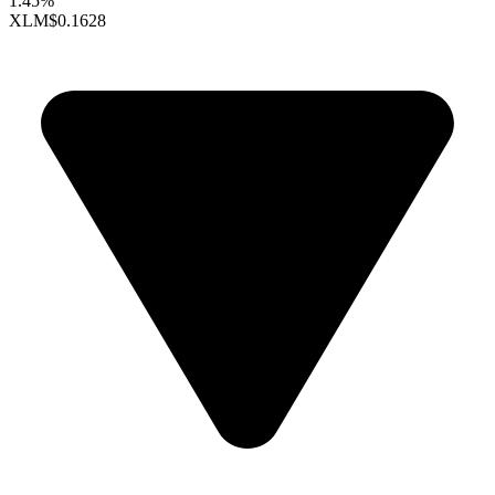
1.45%
XLM
$0.1628