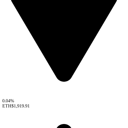
0.04%
ETH
$1,919.91