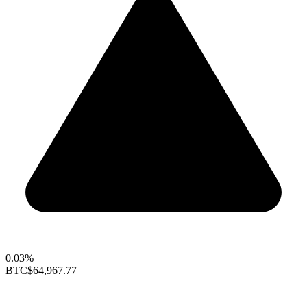
0.03%
BTC
$64,967.77