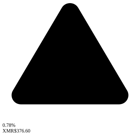
0.78%
XMR
$376.60