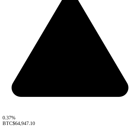
0.37%
BTC
$64,947.10