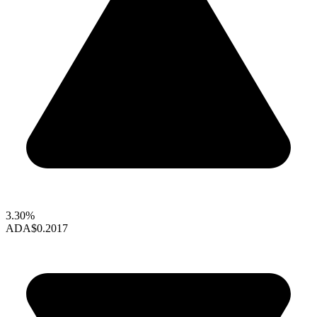
3.30%
ADA
$0.2017