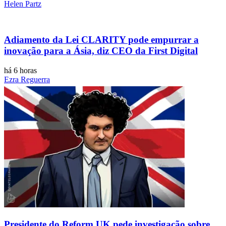
Helen Partz
Adiamento da Lei CLARITY pode empurrar a
inovação para a Ásia, diz CEO da First Digital
há 6 horas
Ezra Reguerra
Presidente do Reform UK pede investigação sobre