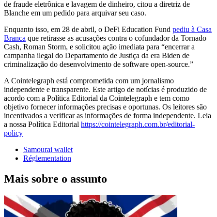
de fraude eletrônica e lavagem de dinheiro, citou a diretriz de
Blanche em um pedido para arquivar seu caso.
Enquanto isso, em 28 de abril, o DeFi Education Fund
pediu à Casa
Branca
que retirasse as acusações contra o cofundador da Tornado
Cash, Roman Storm, e solicitou ação imediata para “encerrar a
campanha ilegal do Departamento de Justiça da era Biden de
criminalização do desenvolvimento de software open-source.”
A Cointelegraph está comprometida com um jornalismo
independente e transparente. Este artigo de notícias é produzido de
acordo com a Política Editorial da Cointelegraph e tem como
objetivo fornecer informações precisas e oportunas. Os leitores são
incentivados a verificar as informações de forma independente. Leia
a nossa Política Editorial
https://cointelegraph.com.br/editorial-
policy
Samourai wallet
Réglementation
Mais sobre o assunto