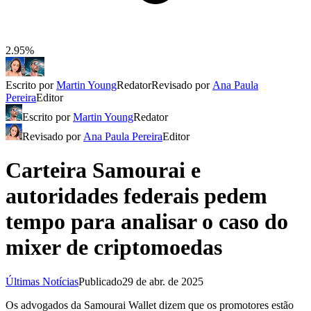
2.95%
Escrito por
Martin Young
Redator
Revisado por
Ana Paula
Pereira
Editor
Escrito por
Martin Young
Redator
Revisado por
Ana Paula Pereira
Editor
Carteira Samourai e
autoridades federais pedem
tempo para analisar o caso do
mixer de criptomoedas
Últimas Notícias
Publicado
29 de abr. de 2025
Os advogados da Samourai Wallet dizem que os promotores estão