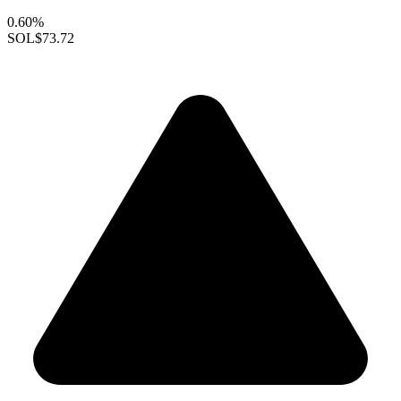
0.60%
SOL
$73.72