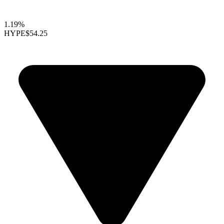
1.19%
HYPE
$54.25