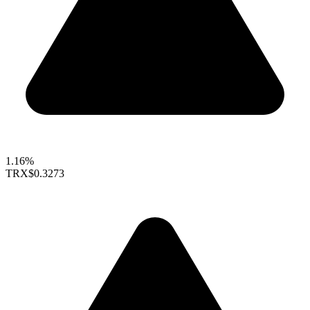
1.16%
TRX
$0.3273