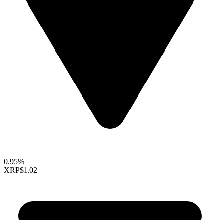
0.95%
XRP
$1.02