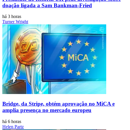
doação ligada a Sam Bankman-Fried
há 3 horas
Turner Wright
Bridge, da Stripe, obtém aprovação no MiCA e
amplia presença no mercado europeu
há 6 horas
Helen Partz