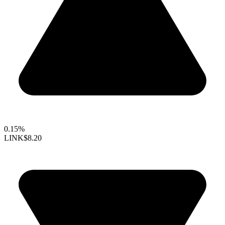
0.15%
LINK
$8.20