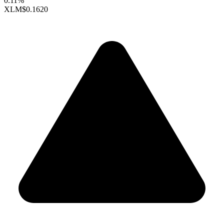
0.11%
XLM
$0.1620