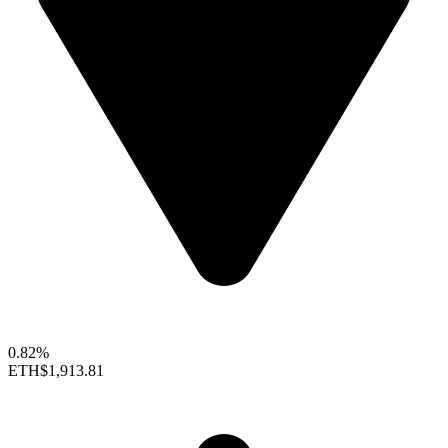
0.82%
ETH
$1,913.81