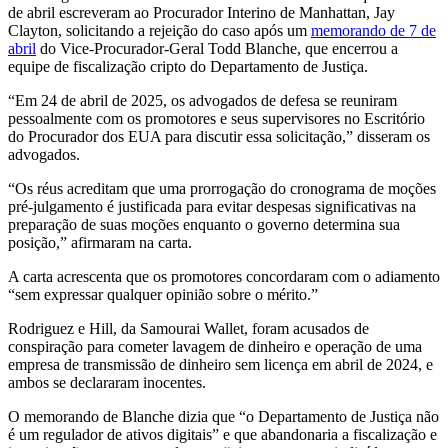
de abril escreveram ao Procurador Interino de Manhattan, Jay
Clayton, solicitando a rejeição do caso após um
memorando de 7 de
abril
do Vice-Procurador-Geral Todd Blanche, que encerrou a
equipe de fiscalização cripto do Departamento de Justiça.
“Em 24 de abril de 2025, os advogados de defesa se reuniram
pessoalmente com os promotores e seus supervisores no Escritório
do Procurador dos EUA para discutir essa solicitação,” disseram os
advogados.
“Os réus acreditam que uma prorrogação do cronograma de moções
pré-julgamento é justificada para evitar despesas significativas na
preparação de suas moções enquanto o governo determina sua
posição,” afirmaram na carta.
A carta acrescenta que os promotores concordaram com o adiamento
“sem expressar qualquer opinião sobre o mérito.”
Rodriguez e Hill, da Samourai Wallet, foram acusados de
conspiração para cometer lavagem de dinheiro e operação de uma
empresa de transmissão de dinheiro sem licença em abril de 2024, e
ambos se declararam inocentes.
O memorando de Blanche dizia que “o Departamento de Justiça não
é um regulador de ativos digitais” e que abandonaria a fiscalização e