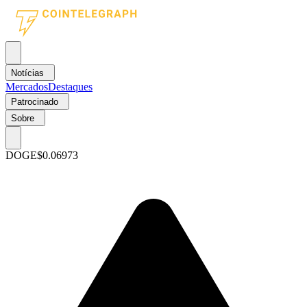
Notícias
Mercados
Destaques
Patrocinado
Sobre
DOGE
$0.06973