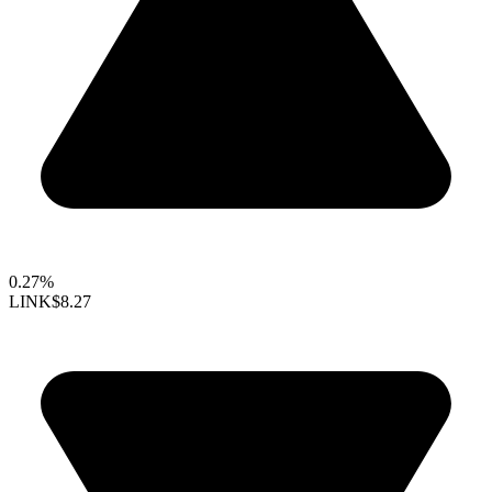
0.27%
LINK
$8.27