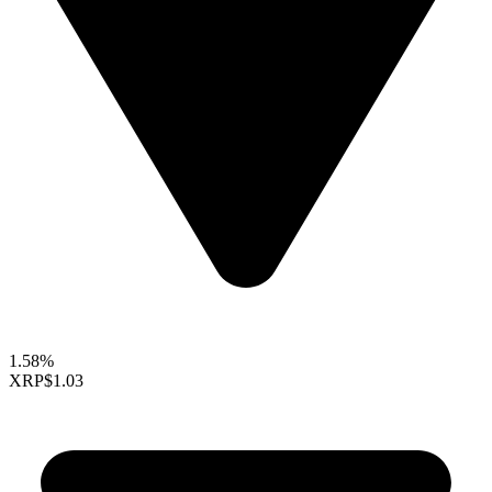
1.58%
XRP
$1.03