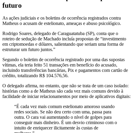
futuro
As ações judiciais e os boletins de ocorrência registrados contra
Matheus o acusam de estelionato, ameaças e abuso psicológico.
Rodrigo Soares, delegado de Caraguatatuba (SP), conta que o
roteiro de sedução de Machado incluía propostas de “investimento
em criptomoedas e dólares, salientando que seriam uma forma de
estruturar um futuro juntos.”
Segundo o boletim de ocorrência registrado por uma das supostas
vítimas, ela teria feito 51 transações em benefício do acusado,
incluindo transferências bancárias, Pix e pagamentos com cartão de
crédito, totalizando R$ 104.576,56.
O delegado afirma, no entanto, que não se trata de um caso isolado:
histórias como a de Matheus são cada vez mais comuns devido à
facilidade de iniciar relacionamentos por meio de aplicativos digitais:
“É cada vez mais comum estelionato amoroso usando
redes sociais. Se não deu certo com uma, passa para
outra. O cara vai aumentando o nível de golpes para
conseguir mais dinheiro. É um desvio criminoso com o
intuito de enriquecer ilicitamente às custas de