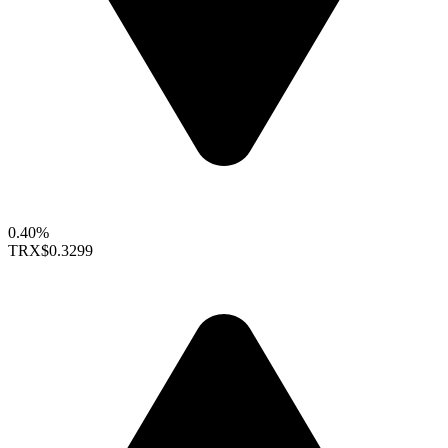
0.40%
TRX
$0.3299