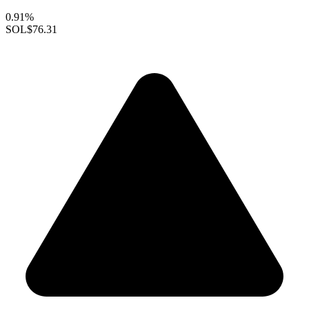
0.91%
SOL
$76.31