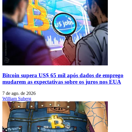
Bitcoin supera US$ 65 mil após dados de emprego
mudarem as expectativas sobre os juros nos EUA
7 de ago. de 2026
William Suberg