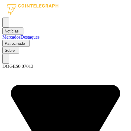
Notícias
Mercados
Destaques
Patrocinado
Sobre
DOGE
$0.07013