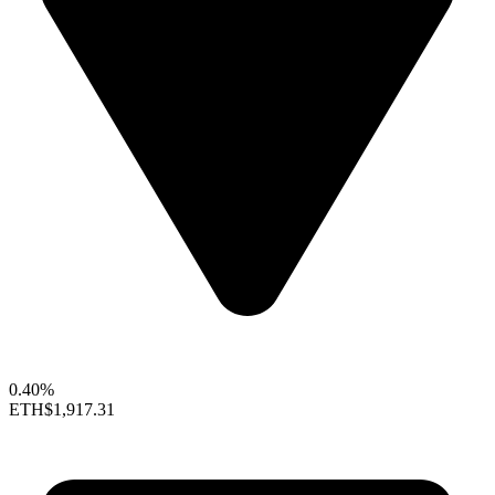
0.40%
ETH
$1,917.31