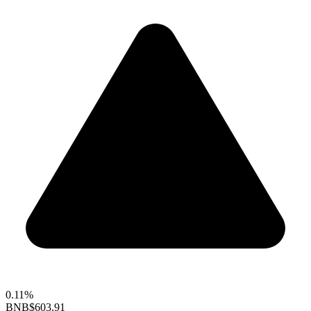
0.11%
BNB
$603.91