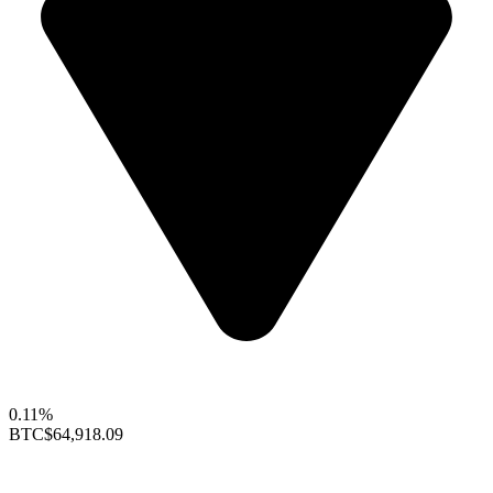
0.11%
BTC
$64,918.09