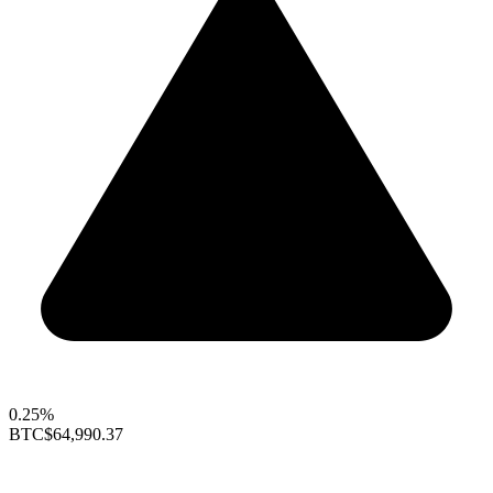
0.25%
BTC
$64,990.37