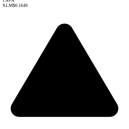
1.49%
XLM
$0.1649