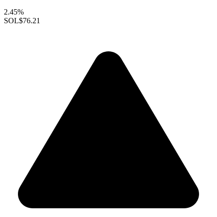
2.45%
SOL
$76.21