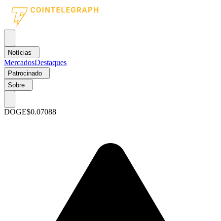
Notícias
Mercados
Destaques
Patrocinado
Sobre
DOGE
$0.07088