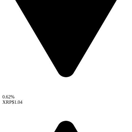
0.62%
XRP
$1.04