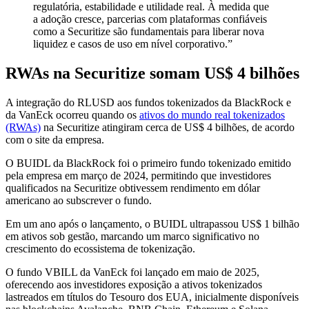
regulatória, estabilidade e utilidade real. À medida que
a adoção cresce, parcerias com plataformas confiáveis
como a Securitize são fundamentais para liberar nova
liquidez e casos de uso em nível corporativo.”
RWAs na Securitize somam US$ 4 bilhões
A integração do RLUSD aos fundos tokenizados da BlackRock e
da VanEck ocorreu quando os
ativos do mundo real tokenizados
(RWAs)
na Securitize atingiram cerca de US$ 4 bilhões, de acordo
com o site da empresa.
O BUIDL da BlackRock foi o primeiro fundo tokenizado emitido
pela empresa em março de 2024, permitindo que investidores
qualificados na Securitize obtivessem rendimento em dólar
americano ao subscrever o fundo.
Em um ano após o lançamento, o BUIDL ultrapassou US$ 1 bilhão
em ativos sob gestão, marcando um marco significativo no
crescimento do ecossistema de tokenização.
O fundo VBILL da VanEck foi lançado em maio de 2025,
oferecendo aos investidores exposição a ativos tokenizados
lastreados em títulos do Tesouro dos EUA, inicialmente disponíveis