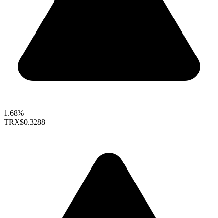
1.68%
TRX
$0.3288