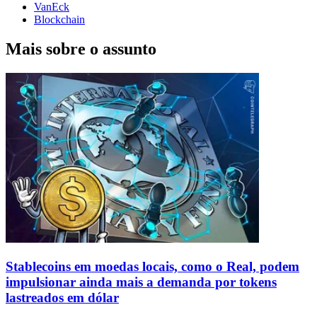
VanEck
Blockchain
Mais sobre o assunto
Stablecoins ​​em moedas locais, como o Real, podem
impulsionar ainda mais a demanda por tokens
lastreados em dólar