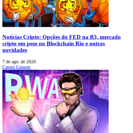
Notícias Cripto: Opções do FED na B3, mercado
cripto em peso no Blockchain Rio e outras
novidades
7 de ago. de 2026
Cassio Gusson