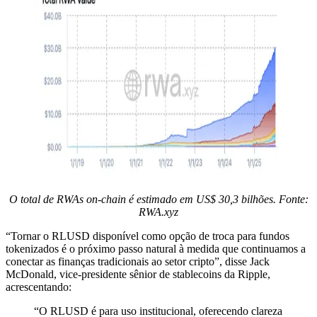
O total de RWAs on-chain é estimado em US$ 30,3 bilhões. Fonte:
RWA.xyz
“Tornar o RLUSD disponível como opção de troca para fundos
tokenizados é o próximo passo natural à medida que continuamos a
conectar as finanças tradicionais ao setor cripto”, disse Jack
McDonald, vice-presidente sênior de stablecoins da Ripple,
acrescentando:
“O RLUSD é para uso institucional, oferecendo clareza