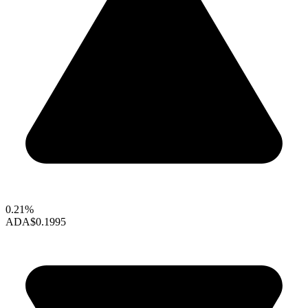
0.21%
ADA
$0.1995