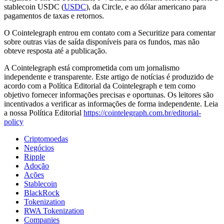
stablecoin USDC (
USDC
), da Circle, e ao dólar americano para
pagamentos de taxas e retornos.
O Cointelegraph entrou em contato com a Securitize para comentar
sobre outras vias de saída disponíveis para os fundos, mas não
obteve resposta até a publicação.
A Cointelegraph está comprometida com um jornalismo
independente e transparente. Este artigo de notícias é produzido de
acordo com a Política Editorial da Cointelegraph e tem como
objetivo fornecer informações precisas e oportunas. Os leitores são
incentivados a verificar as informações de forma independente. Leia
a nossa Política Editorial
https://cointelegraph.com.br/editorial-
policy
Criptomoedas
Negócios
Ripple
Adoção
Ações
Stablecoin
BlackRock
Tokenization
RWA Tokenization
Companies