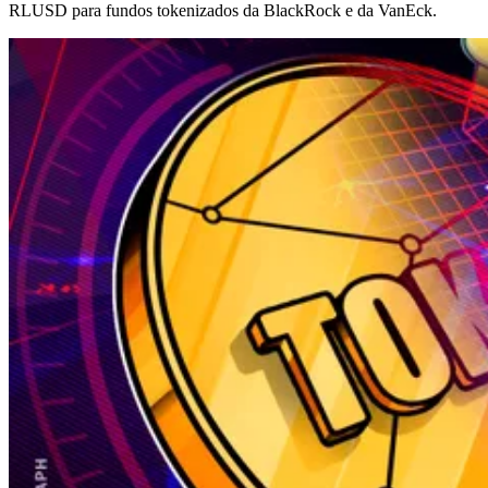
RLUSD para fundos tokenizados da BlackRock e da VanEck.