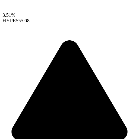
3.51%
HYPE
$55.08