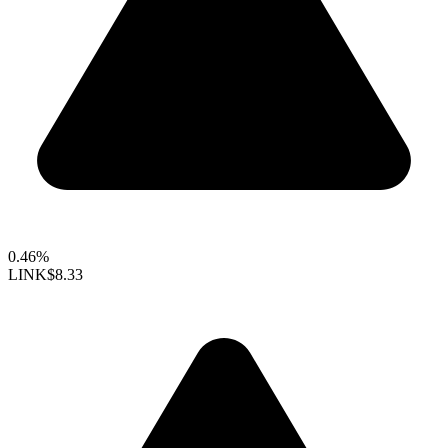
0.46%
LINK
$8.33