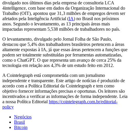
divulgado nos últimos dias pela empresa de consultoria LCA
4intelligence, com base em dados da Organização Internacional do
Trabalho (OIT), apontou que 31,3 milhões de empregos devem ser
afetados pela Inteligência Artificial (
IA
) no Brasil nos próximos
anos. Segundo o levantamento, as 13 principais áreas mais
impactadas representam 5,538 milhões de trabalhadores no país.
O levantamento, divulgado pelo Jornal Folha de São Paulo,
destacou que 5,4% dos trabalhadores brasileiros pertencem a áreas
altamente expostas à IA, já que essas áreas pertencem a funções que
podem ser totalmente substituídas por ferramentas automatizadas,
como o ChatGPT. O que representa um avanço de cerca 25% da
tecnologia em relação aos 4,3% de um estudo feito em 2012.
A Cointelegraph está comprometida com um jornalismo
independente e transparente. Este artigo de notícias é produzido de
acordo com a Política Editorial da Cointelegraph e tem como
objetivo fornecer informações precisas e oportunas. Os leitores são
incentivados a verificar as informações de forma independente. Leia
a nossa Política Editorial
https://cointelegraph.com.br/editorial-
policy
Negócios
Brasil
Bitcoin