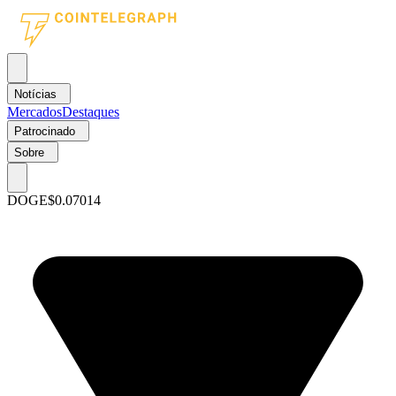
Notícias
Mercados
Destaques
Patrocinado
Sobre
DOGE
$0.07014