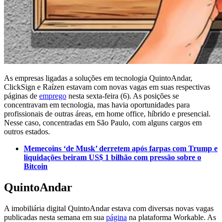
As empresas ligadas a soluções em tecnologia QuintoAndar,
ClickSign e Raízen estavam com novas vagas em suas respectivas
páginas de
emprego
nesta sexta-feira (6). As posições se
concentravam em tecnologia, mas havia oportunidades para
profissionais de outras áreas, em home office, híbrido e presencial.
Nesse caso, concentradas em São Paulo, com alguns cargos em
outros estados.
Memecoins ‘de Musk’ derretem após farpas com Trump e
liquidações beiram US$ 1 bilhão com pressão sobre o
Bitcoin
QuintoAndar
A imobiliária digital QuintoAndar estava com diversas novas vagas
publicadas nesta semana em sua
página
na plataforma Workable. As