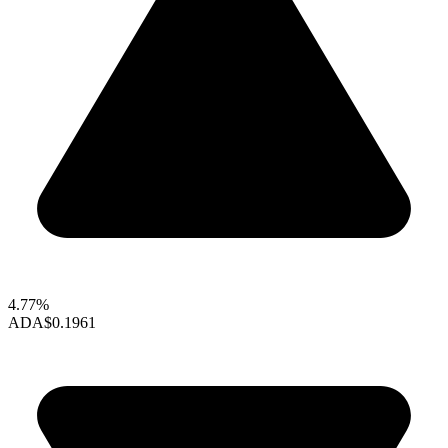
4.77%
ADA
$0.1961