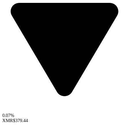
0.07%
XMR
$379.44