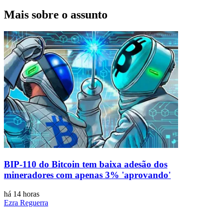
Mais sobre o assunto
BIP-110 do Bitcoin tem baixa adesão dos
mineradores com apenas 3% 'aprovando'
há 14 horas
Ezra Reguerra