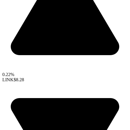
0.22%
LINK
$8.28