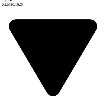
1.28%
XLM
$0.1626