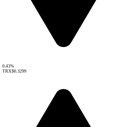
0.43%
TRX
$0.3299