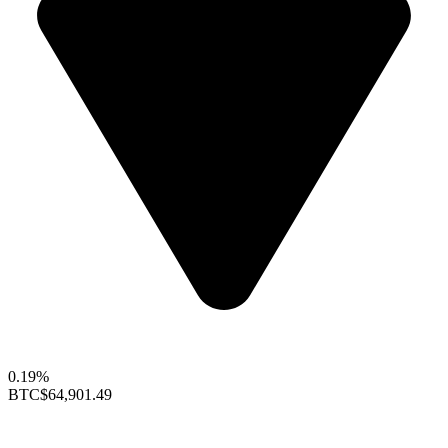
0.19%
BTC
$64,901.49