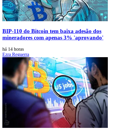
BIP-110 do Bitcoin tem baixa adesão dos
mineradores com apenas 3% 'aprovando'
há 14 horas
Ezra Reguerra