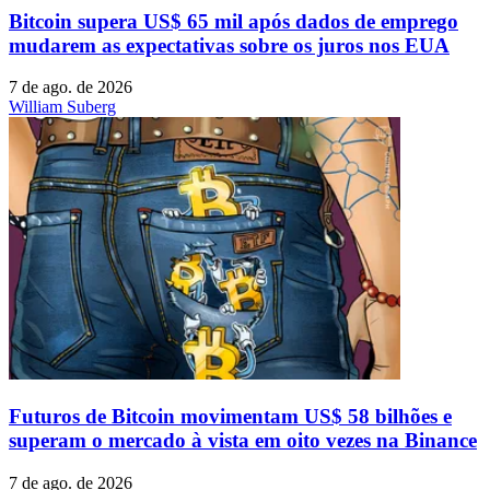
Bitcoin supera US$ 65 mil após dados de emprego
mudarem as expectativas sobre os juros nos EUA
7 de ago. de 2026
William Suberg
Futuros de Bitcoin movimentam US$ 58 bilhões e
superam o mercado à vista em oito vezes na Binance
7 de ago. de 2026