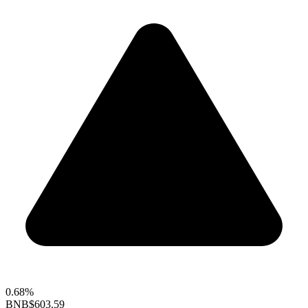
0.68%
BNB
$603.59