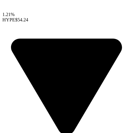
1.21%
HYPE
$54.24