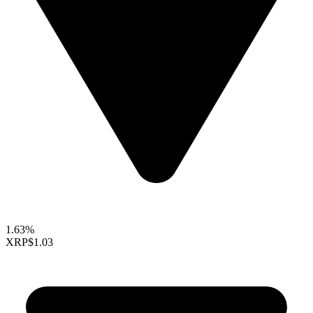
1.63%
XRP
$1.03