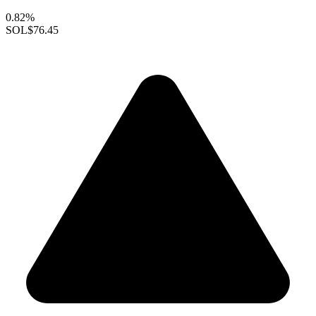
0.82%
SOL
$76.45