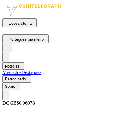
Ecossistema
Português brasileiro
Notícias
Mercados
Destaques
Patrocinado
Sobre
DOGE
$0.06978