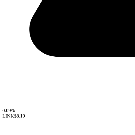
0.09%
LINK
$8.19