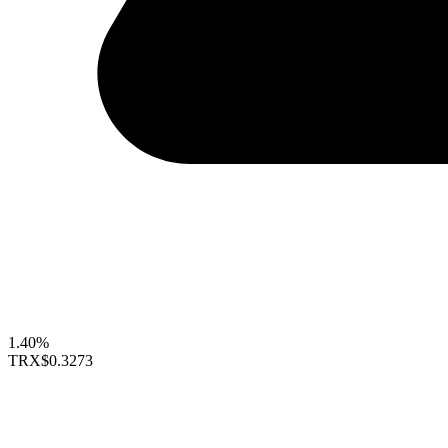
1.40%
TRX
$0.3273