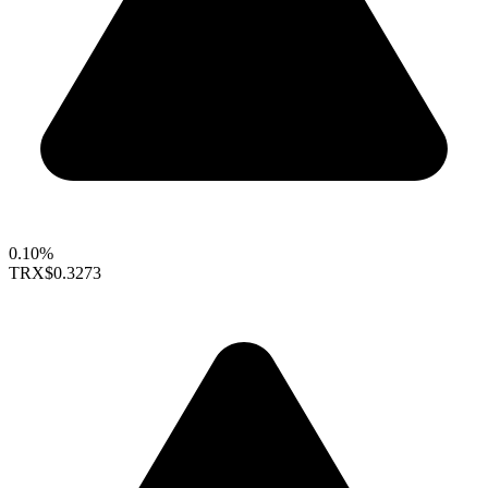
0.10%
TRX
$0.3273