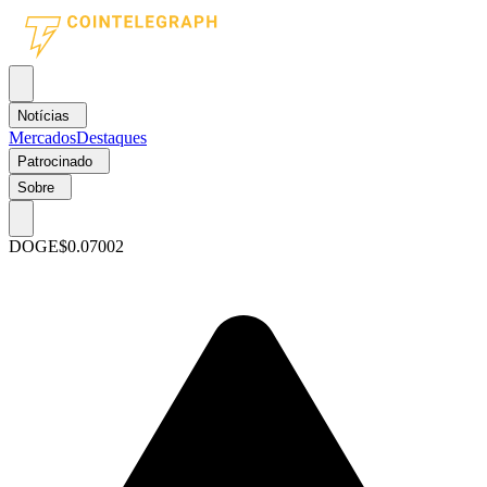
Notícias
Mercados
Destaques
Patrocinado
Sobre
DOGE
$0.07002