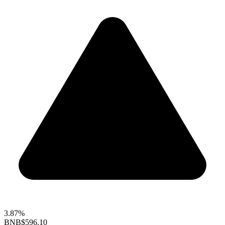
3.87%
BNB
$596.10