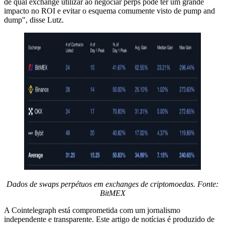
de qual exchange utilizar ao negociar perps pode ter um grande
impacto no ROI e evitar o esquema comumente visto de pump and
dump", disse Lutz.
Dados de swaps perpétuos em exchanges de criptomoedas. Fonte:
BitMEX
A Cointelegraph está comprometida com um jornalismo
independente e transparente. Este artigo de notícias é produzido de