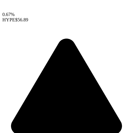
0.67%
HYPE
$56.89