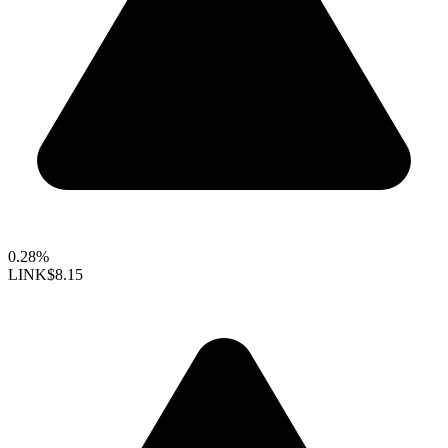
0.28%
LINK
$8.15