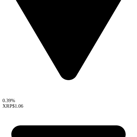
0.39%
XRP
$1.06