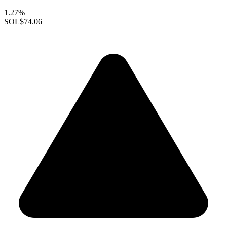
1.27%
SOL
$74.06