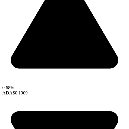
0.68%
ADA
$0.1909