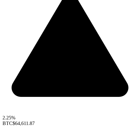
2.25%
BTC
$64,611.87