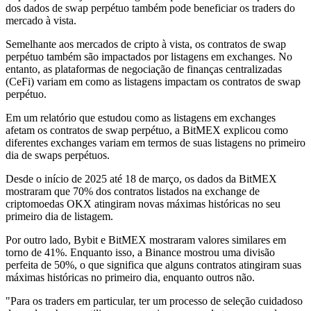
dos dados de swap perpétuo também pode beneficiar os traders do
mercado à vista.
Semelhante aos mercados de cripto à vista, os contratos de swap
perpétuo também são impactados por listagens em exchanges. No
entanto, as plataformas de negociação de finanças centralizadas
(CeFi) variam em como as listagens impactam os contratos de swap
perpétuo.
Em um relatório que estudou como as listagens em exchanges
afetam os contratos de swap perpétuo, a BitMEX explicou como
diferentes exchanges variam em termos de suas listagens no primeiro
dia de swaps perpétuos.
Desde o início de 2025 até 18 de março, os dados da BitMEX
mostraram que 70% dos contratos listados na exchange de
criptomoedas OKX atingiram novas máximas históricas no seu
primeiro dia de listagem.
Por outro lado, Bybit e BitMEX mostraram valores similares em
torno de 41%. Enquanto isso, a Binance mostrou uma divisão
perfeita de 50%, o que significa que alguns contratos atingiram suas
máximas históricas no primeiro dia, enquanto outros não.
"Para os traders em particular, ter um processo de seleção cuidadoso