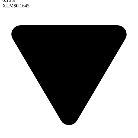
0.10%
XLM
$0.1645