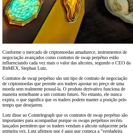
Conforme o mercado de criptomoedas amadurece, instrumentos de
negociação avançados como contratos de swap perpétuo estão
influenciando cada vez mais o valor das altcoins, segundo o CEO da
BitMEX, Stephan Lutz.
Contratos de swap perpétuo são um tipo de contrato de negociação
de criptomoedas que permite aos traders apostar no preço de uma
moeda sem realmente possuí-la. O produto derivativo funciona de
maneira semelhante a um contrato futuro. No entanto, ele nunca
expira, o que significa que os traders podem manter a posição pelo
tempo que desejarem.
Lutz disse ao Cointelegraph que os contratos de swap perpétuo são
importantes para acompanhar porque os swaps perpétuos recém-
lançados permitem que os traders vendam a altcoin subjacente pela
primeira vez. Lutz afirmou que é aqui que começa a "verdadeira