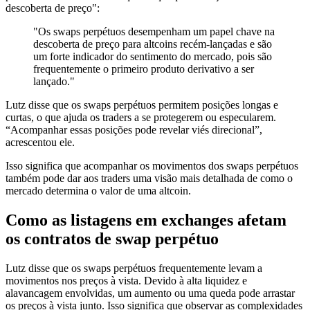
descoberta de preço":
"Os swaps perpétuos desempenham um papel chave na
descoberta de preço para altcoins recém-lançadas e são
um forte indicador do sentimento do mercado, pois são
frequentemente o primeiro produto derivativo a ser
lançado."
Lutz disse que os swaps perpétuos permitem posições longas e
curtas, o que ajuda os traders a se protegerem ou especularem.
“Acompanhar essas posições pode revelar viés direcional”,
acrescentou ele.
Isso significa que acompanhar os movimentos dos swaps perpétuos
também pode dar aos traders uma visão mais detalhada de como o
mercado determina o valor de uma altcoin.
Como as listagens em exchanges afetam
os contratos de swap perpétuo
Lutz disse que os swaps perpétuos frequentemente levam a
movimentos nos preços à vista. Devido à alta liquidez e
alavancagem envolvidas, um aumento ou uma queda pode arrastar
os preços à vista junto. Isso significa que observar as complexidades