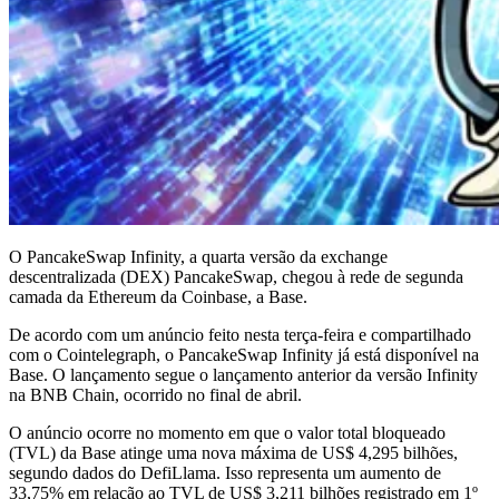
O PancakeSwap Infinity, a quarta versão da exchange
descentralizada (DEX) PancakeSwap, chegou à rede de segunda
camada da Ethereum da Coinbase, a Base.
De acordo com um anúncio feito nesta terça-feira e compartilhado
com o Cointelegraph, o PancakeSwap Infinity já está disponível na
Base. O lançamento segue o lançamento anterior da versão Infinity
na BNB Chain, ocorrido no final de abril.
O anúncio ocorre no momento em que o valor total bloqueado
(TVL) da Base atinge uma nova máxima de US$ 4,295 bilhões,
segundo dados do DefiLlama. Isso representa um aumento de
33,75% em relação ao TVL de US$ 3,211 bilhões registrado em 1º