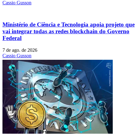
Cassio Gusson
Ministério de Ciência e Tecnologia apoia projeto que
vai integrar todas as redes blockchain do Governo
Federal
7 de ago. de 2026
Cassio Gusson