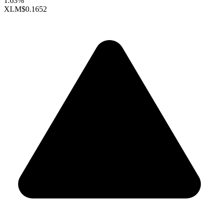
1.63%
XLM
$0.1652