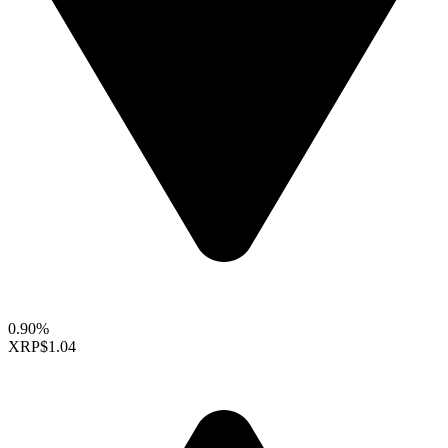
0.90%
XRP
$1.04