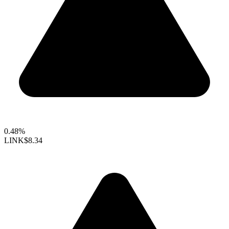
0.48%
LINK
$8.34