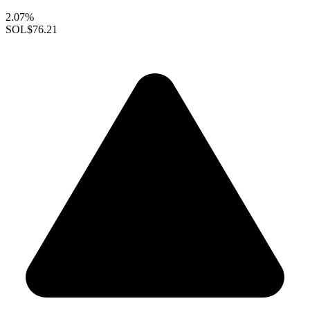
2.07%
SOL
$76.21