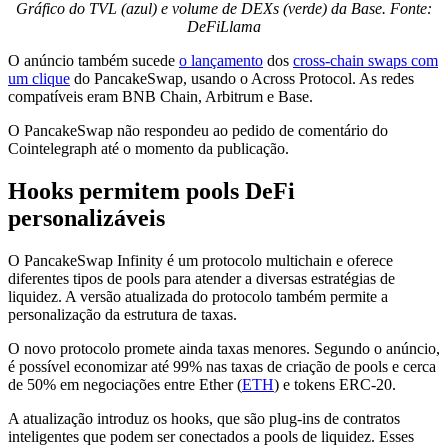
Gráfico do TVL (azul) e volume de DEXs (verde) da Base. Fonte:
DeFiLlama
O anúncio também sucede
o lançamento
dos
cross-chain swaps com
um clique
do PancakeSwap, usando o Across Protocol. As redes
compatíveis eram BNB Chain, Arbitrum e Base.
O PancakeSwap não respondeu ao pedido de comentário do
Cointelegraph até o momento da publicação.
Hooks permitem pools DeFi
personalizáveis
O PancakeSwap Infinity é um protocolo multichain e oferece
diferentes tipos de pools para atender a diversas estratégias de
liquidez. A versão atualizada do protocolo também permite a
personalização da estrutura de taxas.
O novo protocolo promete ainda taxas menores. Segundo o anúncio,
é possível economizar até 99% nas taxas de criação de pools e cerca
de 50% em negociações entre Ether (
ETH
) e tokens ERC-20.
A atualização introduz os hooks, que são plug-ins de contratos
inteligentes que podem ser conectados a pools de liquidez. Esses