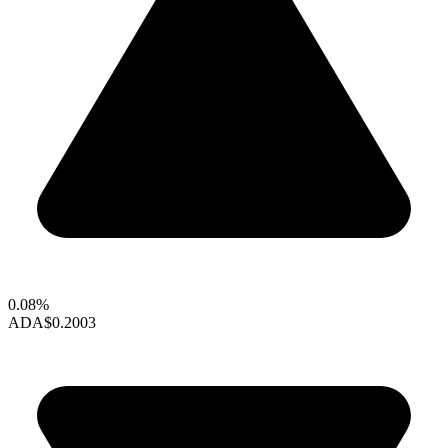
0.08%
ADA
$0.2003