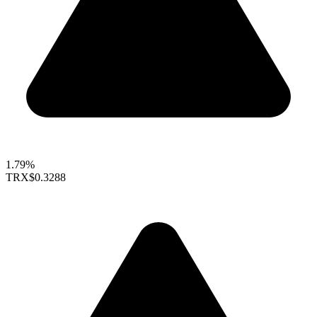
1.79%
TRX
$0.3288