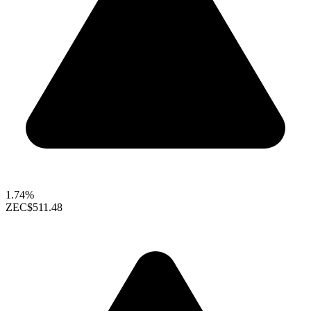
1.74%
ZEC
$511.48