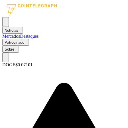
Notícias
Mercados
Destaques
Patrocinado
Sobre
DOGE
$0.07101