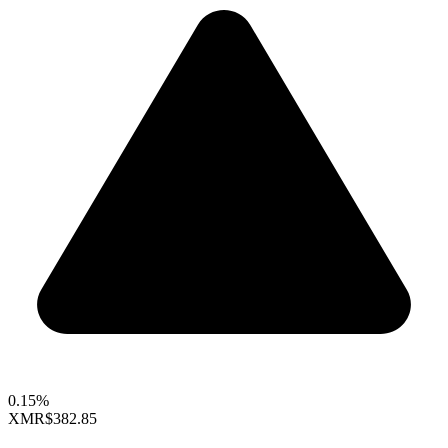
0.15%
XMR
$382.85