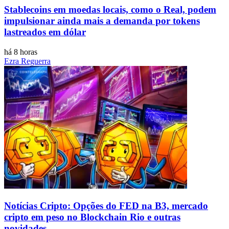
Stablecoins ​​em moedas locais, como o Real, podem
impulsionar ainda mais a demanda por tokens
lastreados em dólar
há 8 horas
Ezra Reguerra
Notícias Cripto: Opções do FED na B3, mercado
cripto em peso no Blockchain Rio e outras
novidades