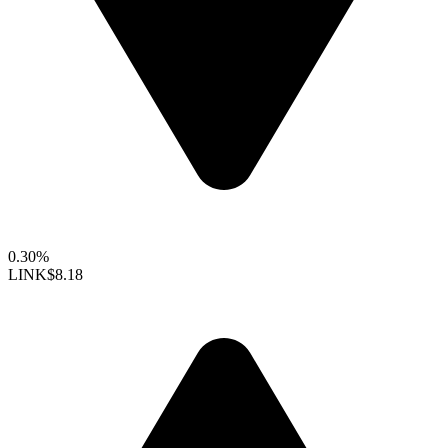
0.30%
LINK
$8.18