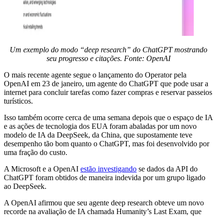
Um exemplo do modo “deep research” do ChatGPT mostrando
seu progresso e citações. Fonte:
OpenAI
O mais recente agente segue o lançamento do Operator pela
OpenAI em 23 de janeiro, um agente do ChatGPT que pode usar a
internet para concluir tarefas como fazer compras e reservar passeios
turísticos.
Isso também ocorre cerca de uma semana depois que o espaço de IA
e as ações de tecnologia dos EUA foram abaladas por um novo
modelo de IA da DeepSeek, da China, que supostamente teve
desempenho tão bom quanto o ChatGPT, mas foi desenvolvido por
uma fração do custo.
A Microsoft e a OpenAI
estão investigando
se dados da API do
ChatGPT foram obtidos de maneira indevida por um grupo ligado
ao DeepSeek.
A OpenAI afirmou que seu agente deep research obteve um novo
recorde na avaliação de IA chamada Humanity’s Last Exam, que