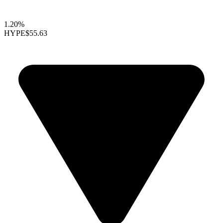
1.20%
HYPE
$55.63