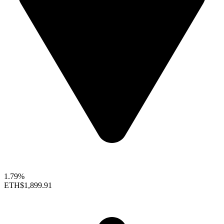
1.79%
ETH
$1,899.91