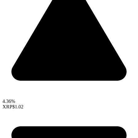
4.36%
XRP
$1.02