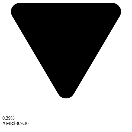
0.39%
XMR
$369.36