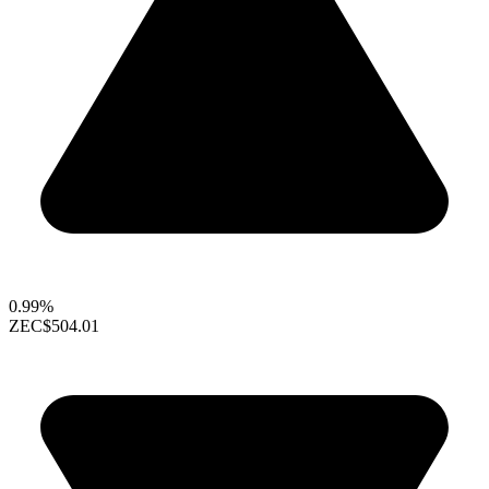
0.99%
ZEC
$504.01