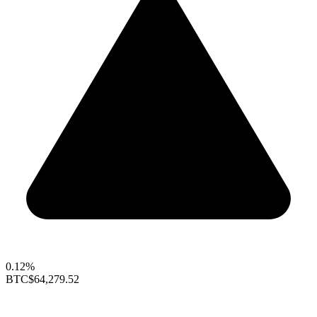
0.12%
BTC
$64,279.52