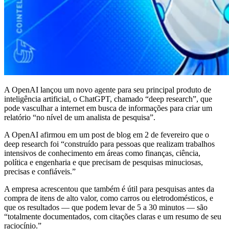
A OpenAI lançou um novo agente para seu principal produto de
inteligência artificial, o ChatGPT, chamado “deep research”, que
pode vasculhar a internet em busca de informações para criar um
relatório “no nível de um analista de pesquisa”.
A OpenAI afirmou em um post de blog em 2 de fevereiro que o
deep research foi “construído para pessoas que realizam trabalhos
intensivos de conhecimento em áreas como finanças, ciência,
política e engenharia e que precisam de pesquisas minuciosas,
precisas e confiáveis.”
A empresa acrescentou que também é útil para pesquisas antes da
compra de itens de alto valor, como carros ou eletrodomésticos, e
que os resultados — que podem levar de 5 a 30 minutos — são
“totalmente documentados, com citações claras e um resumo de seu
raciocínio.”