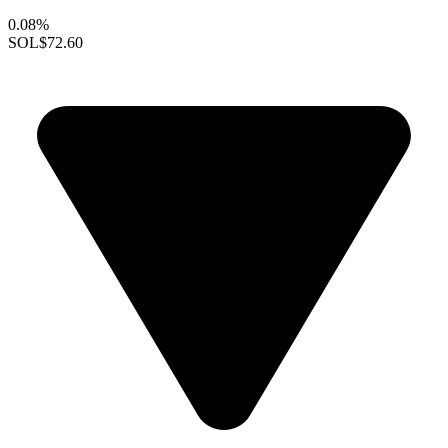
0.08%
SOL
$72.60