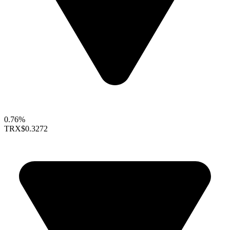
0.76%
TRX
$0.3272