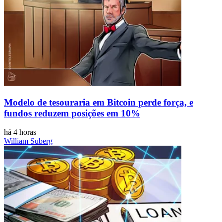
Modelo de tesouraria em Bitcoin perde força, e
fundos reduzem posições em 10%
há 4 horas
William Suberg