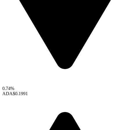
0.74%
ADA
$0.1991