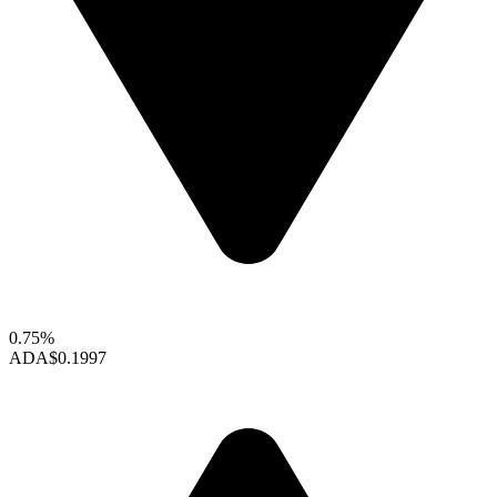
0.75%
ADA
$0.1997