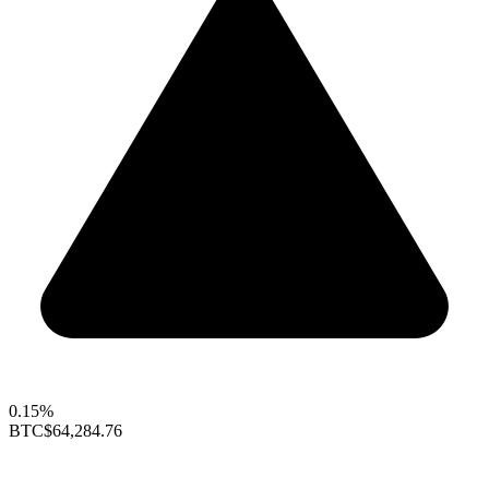
0.15%
BTC
$64,284.76