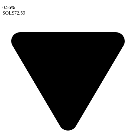
0.56%
SOL
$72.59