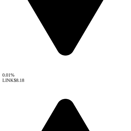
0.01%
LINK
$8.18