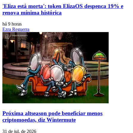
'Eliza está morta': token ElizaOS despenca 19% e
renova mínima histórica
há 9 horas
Ezra Reguerra
Próxima altseason pode beneficiar menos
criptomoedas, diz Wintermute
31 de jul. de 2026