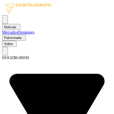
Notícias
Mercados
Destaques
Patrocinado
Sobre
DOGE
$0.06930