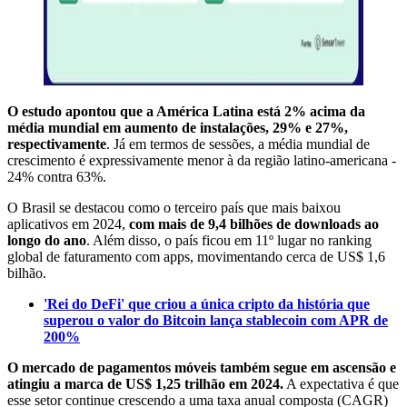
O estudo apontou que a América Latina está 2% acima da
média mundial em aumento de instalações, 29% e 27%,
respectivamente
. Já em termos de sessões, a média mundial de
crescimento é expressivamente menor à da região latino-americana -
24% contra 63%.
O Brasil se destacou como o terceiro país que mais baixou
aplicativos em 2024,
com mais de 9,4 bilhões de downloads ao
longo do ano
. Além disso, o país ficou em 11º lugar no ranking
global de faturamento com apps, movimentando cerca de US$ 1,6
bilhão.
'Rei do DeFi' que criou a única cripto da história que
superou o valor do Bitcoin lança stablecoin com APR de
200%
O mercado de pagamentos móveis também segue em ascensão e
atingiu a marca de US$ 1,25 trilhão em 2024.
A expectativa é que
esse setor continue crescendo a uma taxa anual composta (CAGR)