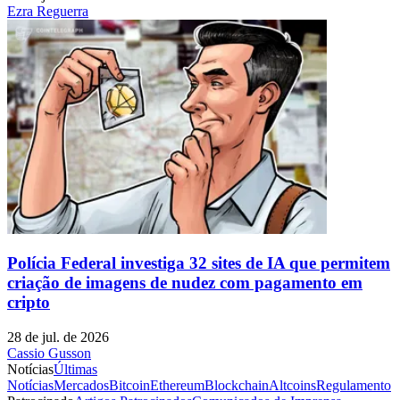
Ezra Reguerra
Polícia Federal investiga 32 sites de IA que permitem
criação de imagens de nudez com pagamento em
cripto
28 de jul. de 2026
Cassio Gusson
Notícias
Últimas
Notícias
Mercados
Bitcoin
Ethereum
Blockchain
Altcoins
Regulamento