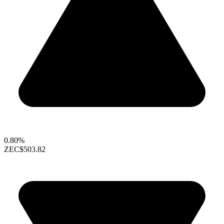
0.80%
ZEC
$503.82