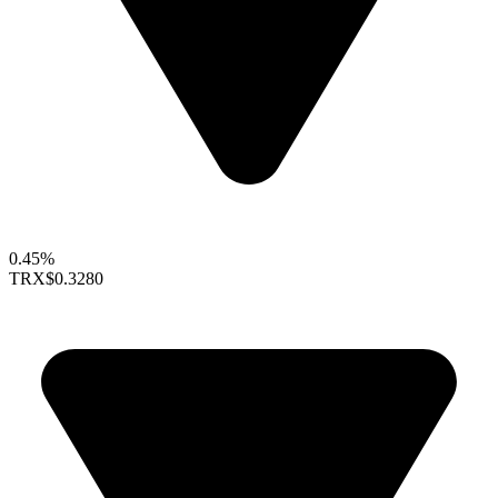
0.45%
TRX
$0.3280