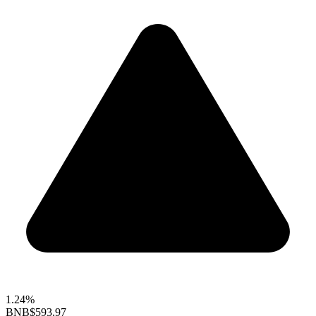
1.24%
BNB
$593.97