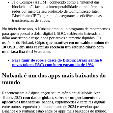
Já o Cosmos (ATOM), conhecido como a "internet das
blockchains", facilita a interoperabilidade entre diferentes
redes por meio de seu protocolo de Comunicação Inter-
Blockchain (IBC), garantindo segurança e eficiência nas
transferências de ativos.
No início deste ano, o Nubank ampliou o programa de recompensas
para quem possui o dólar digital USDC, stablecoin lastreada em
dólar americano e respaldada por ativos altamente líquidos. Os
usuários do Nubank Cripto
que mantiverem um saldo mínimo de
10 USDC em suas carteiras recebem um retorno diário com
uma taxa fixa de 4% ao ano.
Para fugir do sobe e desce do Bitcoin: Brasil ganha 6
novos tokens RWA com lucro garantido de 19%
Nubank é um dos apps mais baixados do
mundo
Recentemente a Adjust lançou seu relatório anual Mobile App
Trends 2025
com dados globais sobre o comportamento de
aplicativos financeiros
(bancos, criptomoedas e carteiras digitais,
entre outros segmentos) durante o ano de 2024 e revelou que a
Binance e o Nubank estão entre os apps mais baixados do mundo.