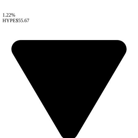
1.22%
HYPE
$55.67