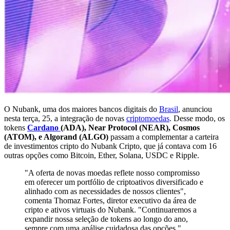
O Nubank, uma dos maiores bancos digitais do
Brasil
, anunciou
nesta terça, 25, a integração de novas
criptomoedas
. Desse modo, os
tokens
Cardano
(ADA), Near Protocol (NEAR), Cosmos
(ATOM), e Algorand (ALGO)
passam a complementar a carteira
de investimentos cripto do Nubank Cripto, que já contava com 16
outras opções como Bitcoin, Ether, Solana, USDC e Ripple.
"A oferta de novas moedas reflete nosso compromisso
em oferecer um portfólio de criptoativos diversificado e
alinhado com as necessidades de nossos clientes",
comenta Thomaz Fortes, diretor executivo da área de
cripto e ativos virtuais do Nubank. "Continuaremos a
expandir nossa seleção de tokens ao longo do ano,
sempre com uma análise cuidadosa das opções."