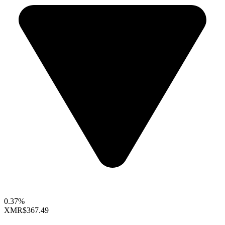
0.37%
XMR
$367.49