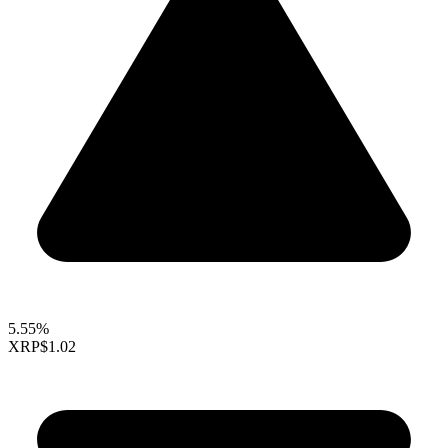
5.55%
XRP
$1.02