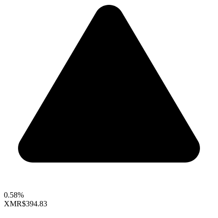
0.58%
XMR
$394.83