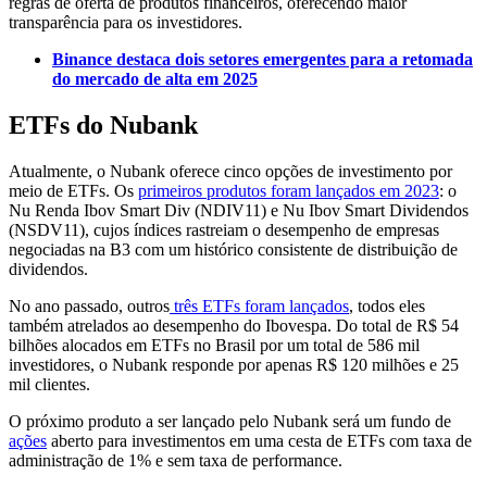
regras de oferta de produtos financeiros, oferecendo maior
transparência para os investidores.
Binance destaca dois setores emergentes para a retomada
do mercado de alta em 2025
ETFs do Nubank
Atualmente, o Nubank oferece cinco opções de investimento por
meio de ETFs. Os
primeiros produtos foram lançados em 2023
: o
Nu Renda Ibov Smart Div (NDIV11) e Nu Ibov Smart Dividendos
(NSDV11), cujos índices rastreiam o desempenho de empresas
negociadas na B3 com um histórico consistente de distribuição de
dividendos.
No ano passado, outros
três ETFs foram lançados
, todos eles
também atrelados ao desempenho do Ibovespa. Do total de R$ 54
bilhões alocados em ETFs no Brasil por um total de 586 mil
investidores, o Nubank responde por apenas R$ 120 milhões e 25
mil clientes.
O próximo produto a ser lançado pelo Nubank será um fundo de
ações
aberto para investimentos em uma cesta de ETFs com taxa de
administração de 1% e sem taxa de performance.