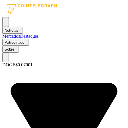
Notícias
Mercados
Destaques
Patrocinado
Sobre
DOGE
$0.07001