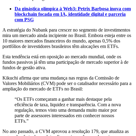
Da ginástica olímpica à Web3: Petrix Barbosa inova com
blockchain focada em IA, identidade digital e parceria
com PSG
A estratégia do Nubank para crescer no segmento de investimentos
mira um mercado ainda incipiente no Brasil. Embora esteja entre os
10 maiores mercados financeiros do mundo, apenas 0,5% dos
portfólios de investidores brasileiros têm alocações em ETFs.
Esta tendência está em oposição ao mercado mundial, onde os
fundos passivos já têm uma participação de mercado superior à de
fundos de gestão ativa.
Kikuchi afirma que uma mudança nas regras da Comissão de
Valores Mobiliários (CVM) pode ser o catalisador necessário para a
ampliação do mercado de ETFs no Brasil:
“Os ETFs começaram a ganhar mais destaque pela
eficiência de taxa, liquidez e transparência. Com a nova
regulação, temos visto uma demanda muito maior por
parte de assessores interessados em conhecer nossos
ETFs.”
No ano passado, a CVM aprovou a resolução 179, que atualiza as