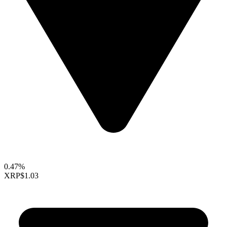
0.47%
XRP
$1.03