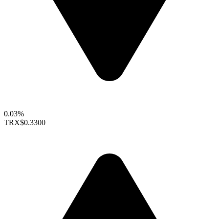
0.03%
TRX
$0.3300