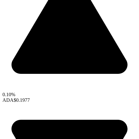
0.10%
ADA
$0.1977