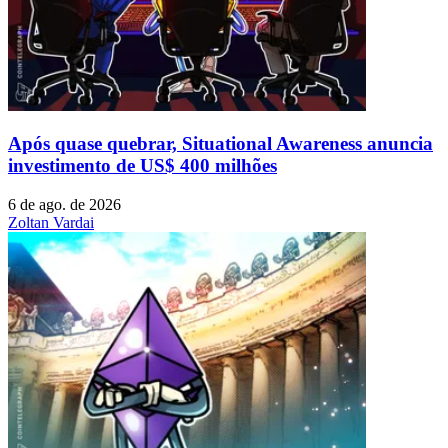
Após quase quebrar, Situational Awareness anuncia
investimento de US$ 400 milhões
6 de ago. de 2026
Zoltan Vardai