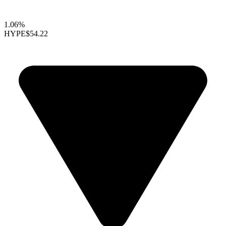
1.06%
HYPE
$54.22