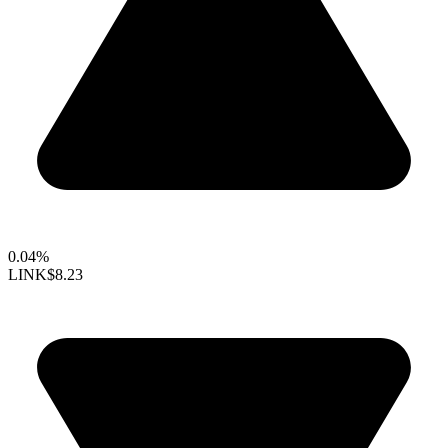
0.04%
LINK
$8.23