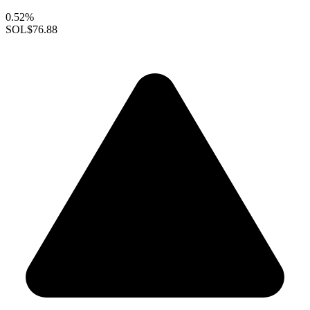
0.52%
SOL
$76.88