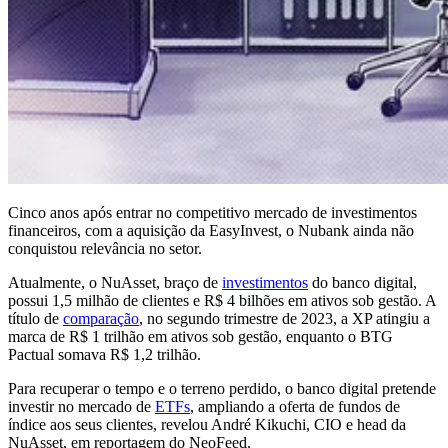
Cinco anos após entrar no competitivo mercado de investimentos
financeiros, com a aquisição da EasyInvest, o Nubank ainda não
conquistou relevância no setor.
Atualmente, o NuAsset, braço de
investimentos
do banco digital,
possui 1,5 milhão de clientes e R$ 4 bilhões em ativos sob gestão. A
título de
comparação
, no segundo trimestre de 2023, a XP atingiu a
marca de R$ 1 trilhão em ativos sob gestão, enquanto o BTG
Pactual somava R$ 1,2 trilhão.
Para recuperar o tempo e o terreno perdido, o banco digital pretende
investir no mercado de
ETFs
, ampliando a oferta de fundos de
índice aos seus clientes, revelou André Kikuchi, CIO e head da
NuAsset, em reportagem do NeoFeed.