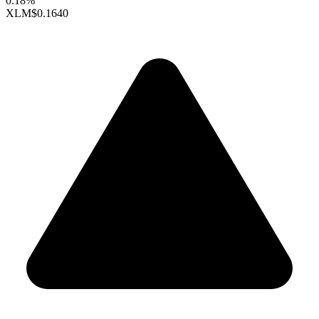
0.18%
XLM
$0.1640