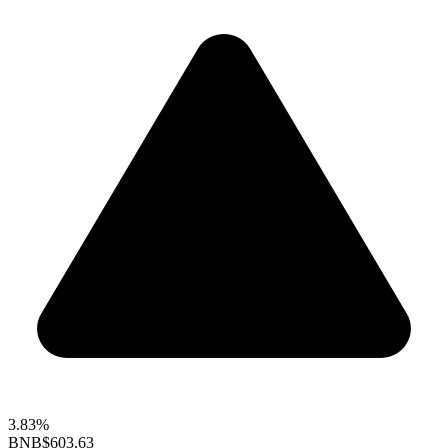
3.83%
BNB
$603.63