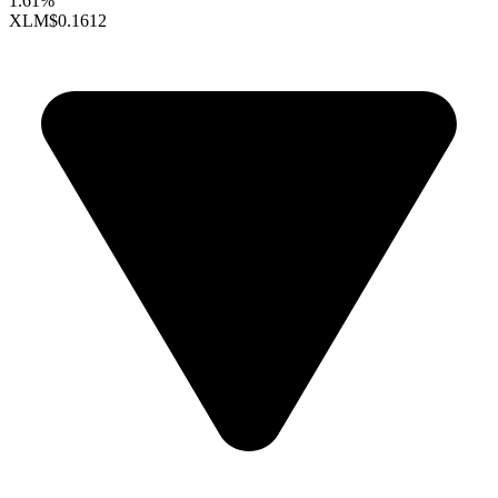
1.61%
XLM
$0.1612