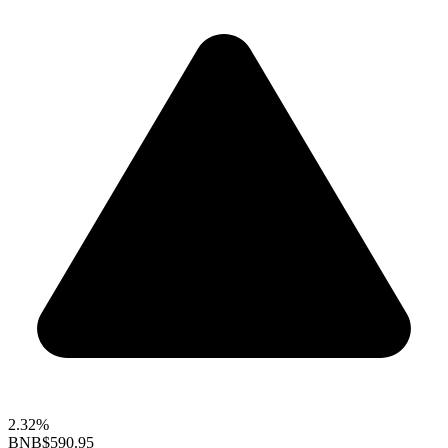
2.32%
BNB
$590.95