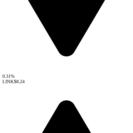
0.31%
LINK
$8.24