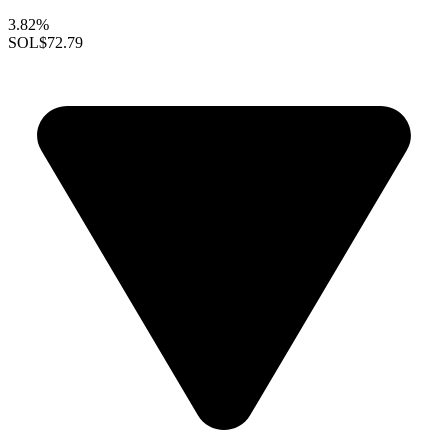
3.82%
SOL
$72.79