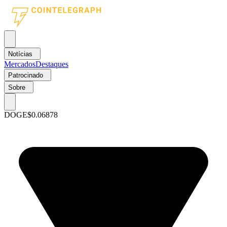
Notícias
Mercados
Destaques
Patrocinado
Sobre
DOGE
$0.06878