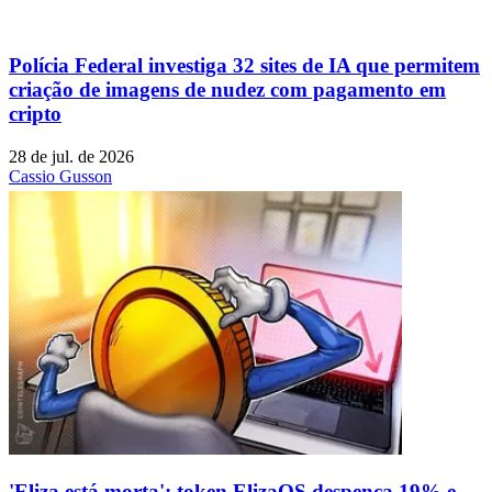
Polícia Federal investiga 32 sites de IA que permitem
criação de imagens de nudez com pagamento em
cripto
28 de jul. de 2026
Cassio Gusson
'Eliza está morta': token ElizaOS despenca 19% e