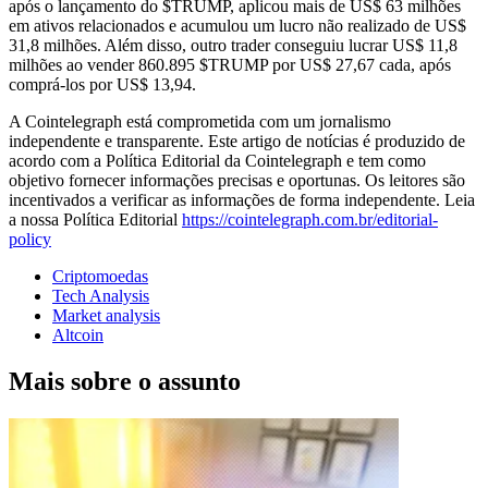
após o lançamento do $TRUMP, aplicou mais de US$ 63 milhões
em ativos relacionados e acumulou um lucro não realizado de US$
31,8 milhões. Além disso, outro trader conseguiu lucrar US$ 11,8
milhões ao vender 860.895 $TRUMP por US$ 27,67 cada, após
comprá-los por US$ 13,94.
A Cointelegraph está comprometida com um jornalismo
independente e transparente. Este artigo de notícias é produzido de
acordo com a Política Editorial da Cointelegraph e tem como
objetivo fornecer informações precisas e oportunas. Os leitores são
incentivados a verificar as informações de forma independente. Leia
a nossa Política Editorial
https://cointelegraph.com.br/editorial-
policy
Criptomoedas
Tech Analysis
Market analysis
Altcoin
Mais sobre o assunto