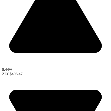
0.44%
ZEC
$496.47