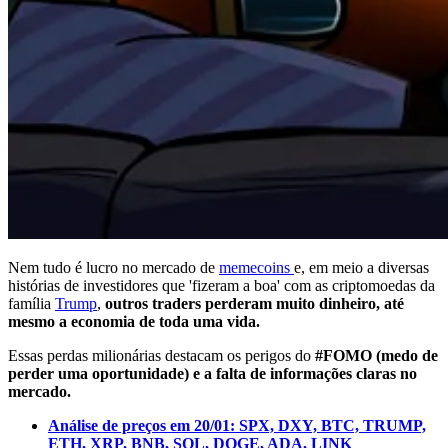
Nem tudo é lucro no mercado de
memecoins
e, em meio a diversas
histórias de investidores que 'fizeram a boa' com as criptomoedas da
família
Trump
,
outros traders perderam muito dinheiro, até
mesmo a economia de toda uma vida.
Essas perdas milionárias destacam os perigos do
#FOMO (medo de
perder uma oportunidade) e a falta de informações claras no
mercado.
Análise de preços em 20/01: SPX, DXY, BTC, TRUMP,
ETH, XRP, BNB, SOL, DOGE, ADA, LINK