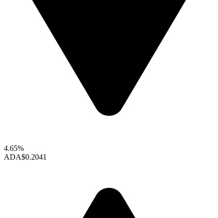
4.65%
ADA
$0.2041