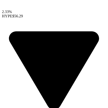
2.33%
HYPE
$56.29