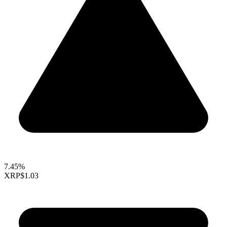
7.45%
XRP
$1.03