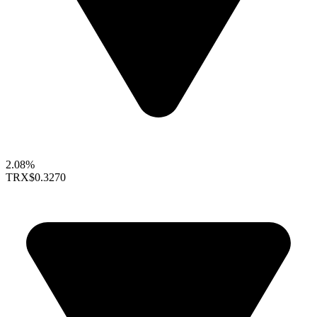
2.08%
TRX
$0.3270