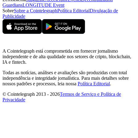
Guardians
LONGITUDE Event
Sobre
Sobre a Cointelegraph
Política Editorial
Divulgação de
Publicidade
A Cointelegraph está comprometida em fornecer jornalismo
independente e de alta qualidade nos setores de cripto, blockchain,
IA e fintech.
Todas as notícias, análises e avaliações são produzidas com total
independência e integridade jornalística. Para mais detalhes sobre
nossos padrões e processos, leia nossa
Política Editorial
.
© Cointelegraph 2013 - 2026
Termos de Serviço e Política de
Privacidade