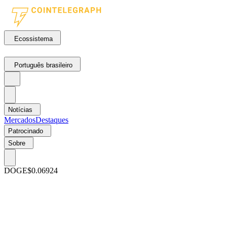
Ecossistema
Português brasileiro
Notícias
Mercados
Destaques
Patrocinado
Sobre
DOGE
$0.06924