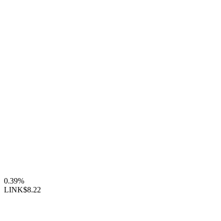
0.39%
LINK
$8.22