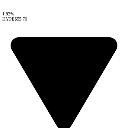
1.82%
HYPE
$55.70