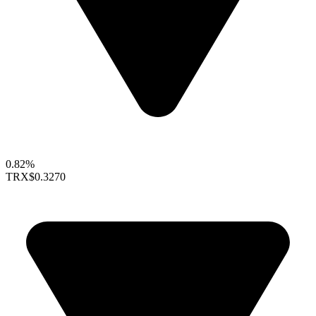
0.82%
TRX
$0.3270