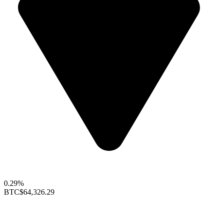
0.29%
BTC
$64,326.29