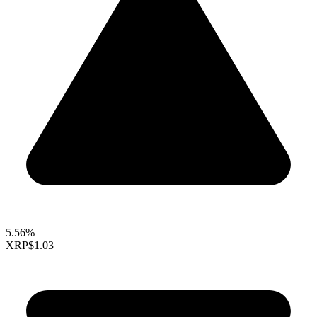
5.56%
XRP
$1.03