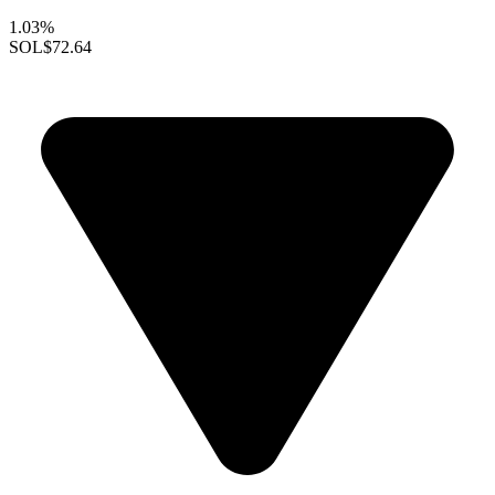
1.03%
SOL
$72.64