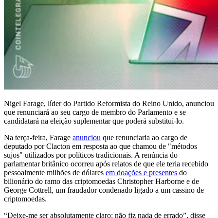
Nigel Farage, líder do Partido Reformista do Reino Unido, anunciou
que renunciará ao seu cargo de membro do Parlamento e se
candidatará na eleição suplementar que poderá substituí-lo.
Na terça-feira, Farage
anunciou
que renunciaria ao cargo de
deputado por Clacton em resposta ao que chamou de "métodos
sujos" utilizados por políticos tradicionais. A renúncia do
parlamentar britânico ocorreu após relatos de que ele teria recebido
pessoalmente milhões de dólares
em doações e presentes
do
bilionário do ramo das criptomoedas Christopher Harborne e de
George Cottrell, um fraudador condenado ligado a um cassino de
criptomoedas.
“Deixe-me ser absolutamente claro: não fiz nada de errado”, disse