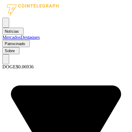
Notícias
Mercados
Destaques
Patrocinado
Sobre
DOGE
$0.06936