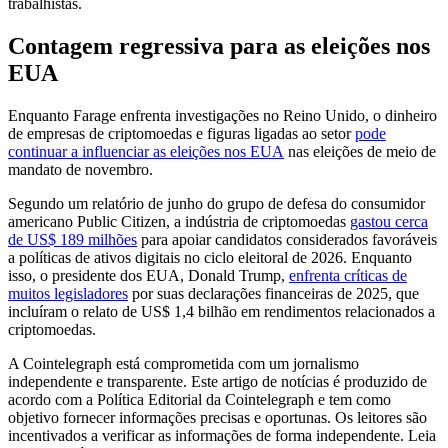
trabalhistas.
Contagem regressiva para as eleições nos
EUA
Enquanto Farage enfrenta investigações no Reino Unido, o dinheiro
de empresas de criptomoedas e figuras ligadas ao setor
pode
continuar a influenciar as eleições nos EUA
nas eleições de meio de
mandato de novembro.
Segundo um relatório de junho do grupo de defesa do consumidor
americano Public Citizen, a indústria de criptomoedas
gastou cerca
de US$ 189 milhões
para apoiar candidatos considerados favoráveis
​​a políticas de ativos digitais no ciclo eleitoral de 2026. Enquanto
isso, o presidente dos EUA, Donald Trump,
enfrenta críticas de
muitos legisladores
por suas declarações financeiras de 2025, que
incluíram o relato de US$ 1,4 bilhão em rendimentos relacionados a
criptomoedas.
A Cointelegraph está comprometida com um jornalismo
independente e transparente. Este artigo de notícias é produzido de
acordo com a Política Editorial da Cointelegraph e tem como
objetivo fornecer informações precisas e oportunas. Os leitores são
incentivados a verificar as informações de forma independente. Leia