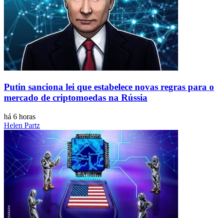
Putin sanciona lei que estabelece novas regras para o
mercado de criptomoedas na Rússia
há 6 horas
Helen Partz