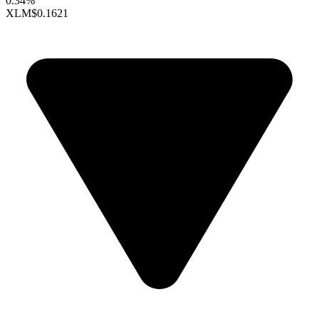
0.34%
XLM
$0.1621