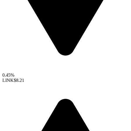
0.45%
LINK
$8.21