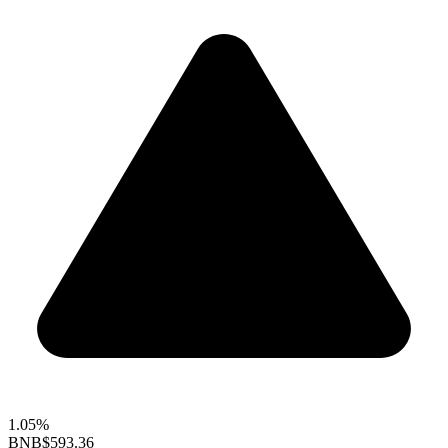
1.05%
BNB
$593.36