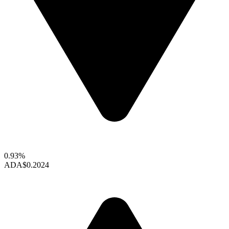
0.93%
ADA
$0.2024