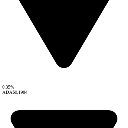
0.35%
ADA
$0.1984