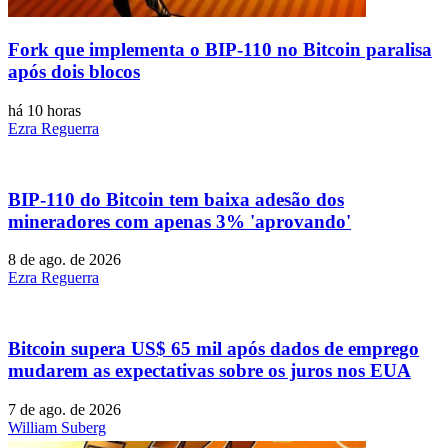
Fork que implementa o BIP-110 no Bitcoin paralisa
após dois blocos
há 10 horas
Ezra Reguerra
BIP-110 do Bitcoin tem baixa adesão dos
mineradores com apenas 3% 'aprovando'
8 de ago. de 2026
Ezra Reguerra
Bitcoin supera US$ 65 mil após dados de emprego
mudarem as expectativas sobre os juros nos EUA
7 de ago. de 2026
William Suberg