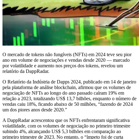
O mercado de tokens não fungíveis (NFTs) em 2024 teve seu pior
ano em volume de negociações e vendas desde 2020 — marcado
por volatilidade e aumento nos preços dos tokens, revelou um
relatório da DappRadar.
O Relatório da Indústria de Dapps 2024, publicado em 14 de janeiro
pela plataforma de análise blockchain, afirmou que os volumes de
negociação de NFTs ao longo do ano passado caíram 19% em
relação a 2023, totalizando US$ 13,7 bilhões, enquanto o número de
vendas caiu 18%, ficando abaixo de 50 milhões, “fazendo de 2024
um dos piores anos desde 2020.”
A DappRadar acrescentou que os NFTs enfrentaram significativa
volatilidade, com os volumes de negociação no primeiro trimestre
subindo 4%, alcançando US$ 5,3 bilhões em comparação ao
primeiro trimestre de 2023. No entanto, o “ímpeto foi de curta