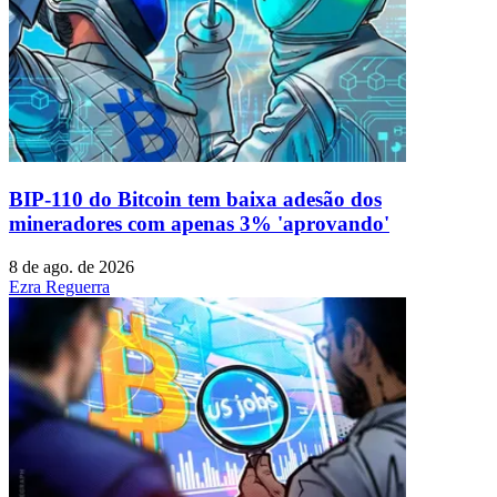
BIP-110 do Bitcoin tem baixa adesão dos
mineradores com apenas 3% 'aprovando'
8 de ago. de 2026
Ezra Reguerra