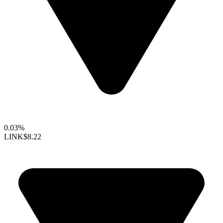
0.03%
LINK
$8.22