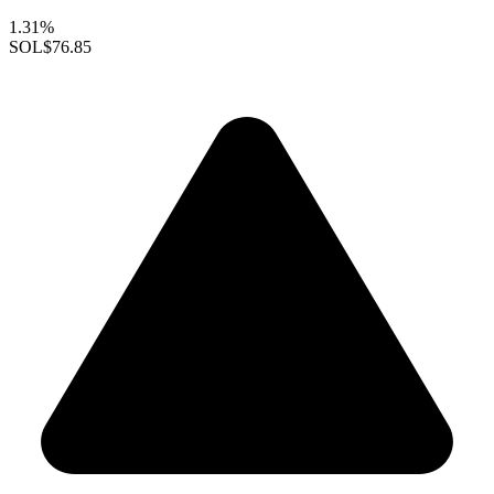
1.31%
SOL
$76.85