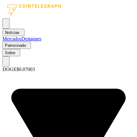
Notícias
Mercados
Destaques
Patrocinado
Sobre
DOGE
$0.07003