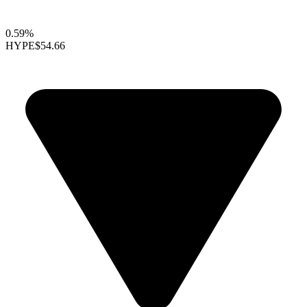
0.59%
HYPE
$54.66