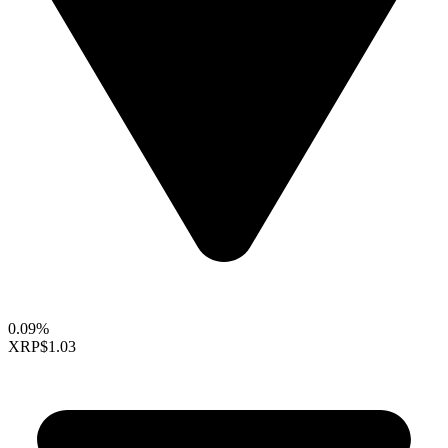
0.09%
XRP
$1.03