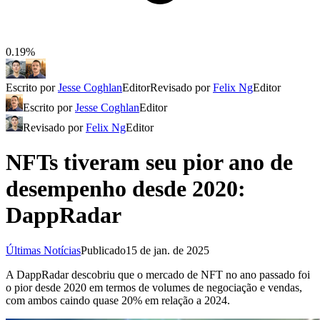
0.19%
Escrito por
Jesse Coghlan
Editor
Revisado por
Felix Ng
Editor
Escrito por
Jesse Coghlan
Editor
Revisado por
Felix Ng
Editor
NFTs tiveram seu pior ano de
desempenho desde 2020:
DappRadar
Últimas Notícias
Publicado
15 de jan. de 2025
A DappRadar descobriu que o mercado de NFT no ano passado foi
o pior desde 2020 em termos de volumes de negociação e vendas,
com ambos caindo quase 20% em relação a 2024.