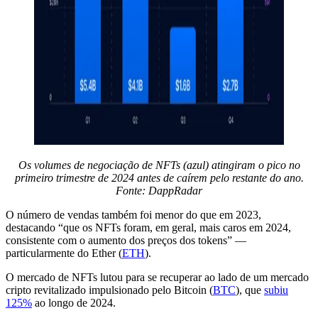
Os volumes de negociação de NFTs (azul) atingiram o pico no
primeiro trimestre de 2024 antes de caírem pelo restante do ano.
Fonte:
DappRadar
O número de vendas também foi menor do que em 2023,
destacando “que os NFTs foram, em geral, mais caros em 2024,
consistente com o aumento dos preços dos tokens” —
particularmente do Ether (
ETH
).
O mercado de NFTs lutou para se recuperar ao lado de um mercado
cripto revitalizado impulsionado pelo Bitcoin (
BTC
), que
subiu
125%
ao longo de 2024.