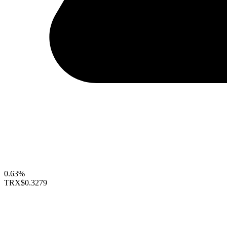
0.63%
TRX
$0.3279