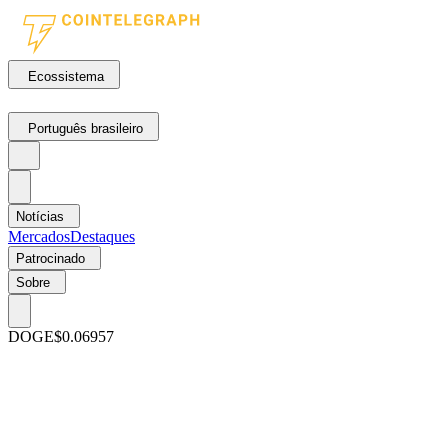
Ecossistema
Português brasileiro
Notícias
Mercados
Destaques
Patrocinado
Sobre
DOGE
$0.06957