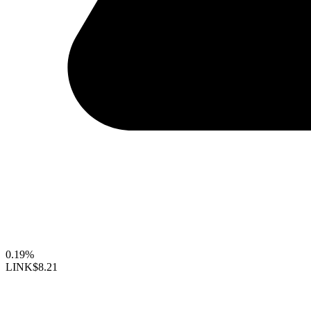
0.19%
LINK
$8.21